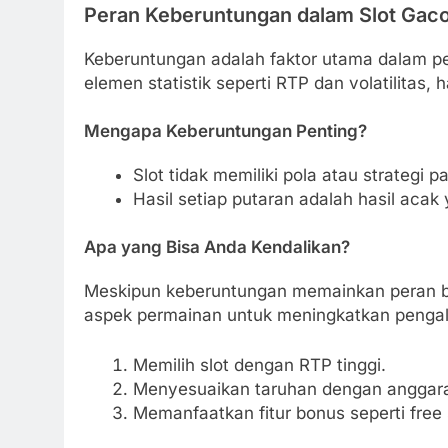
Peran Keberuntungan dalam Slot Gac
Keberuntungan adalah faktor utama dalam pe
elemen statistik seperti RTP dan volatilitas,
Mengapa Keberuntungan Penting?
Slot tidak memiliki pola atau strategi
Hasil setiap putaran adalah hasil acak 
Apa yang Bisa Anda Kendalikan?
Meskipun keberuntungan memainkan peran b
aspek permainan untuk meningkatkan penga
Memilih slot dengan RTP tinggi.
Menyesuaikan taruhan dengan anggar
Memanfaatkan fitur bonus seperti free s