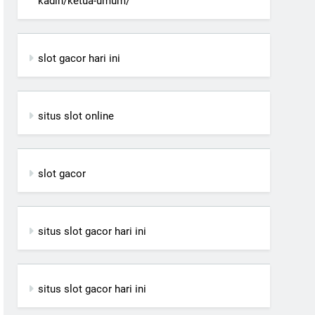
kadin/ketua-umum/
slot gacor hari ini
situs slot online
slot gacor
situs slot gacor hari ini
situs slot gacor hari ini