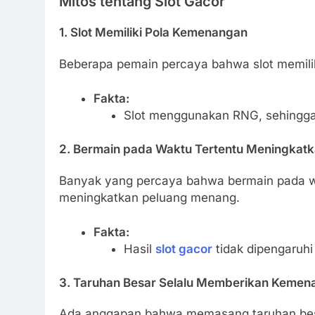
Mitos tentang Slot Gacor
1. Slot Memiliki Pola Kemenangan
Beberapa pemain percaya bahwa slot memiliki 
Fakta:
Slot menggunakan RNG, sehingga t
2. Bermain pada Waktu Tertentu Meningkat
Banyak yang percaya bahwa bermain pada wak
meningkatkan peluang menang.
Fakta:
Hasil
slot gacor
tidak dipengaruhi
3. Taruhan Besar Selalu Memberikan Kemen
Ada anggapan bahwa memasang taruhan bes