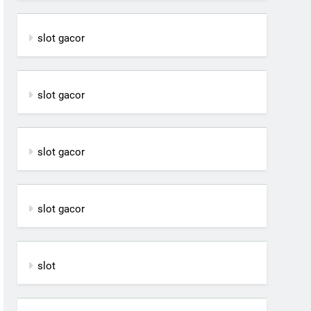
slot gacor
slot gacor
slot gacor
slot gacor
slot