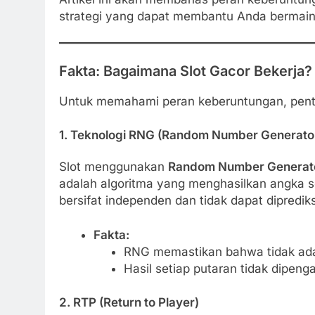
strategi yang dapat membantu Anda bermain 
Fakta: Bagaimana Slot Gacor Bekerja?
Untuk memahami peran keberuntungan, penti
1. Teknologi RNG (Random Number Generato
Slot menggunakan
Random Number Generat
adalah algoritma yang menghasilkan angka 
bersifat independen dan tidak dapat diprediks
Fakta:
RNG memastikan bahwa tidak ada 
Hasil setiap putaran tidak dipeng
2. RTP (Return to Player)