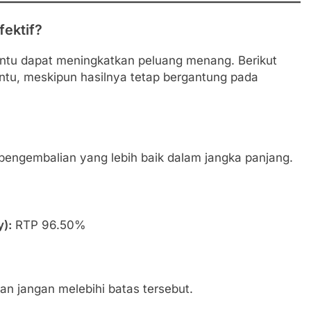
fektif?
entu dapat meningkatkan peluang menang. Berikut
tu, meskipun hasilnya tetap bergantung pada
pengembalian yang lebih baik dalam jangka panjang.
):
RTP 96.50%
n jangan melebihi batas tersebut.