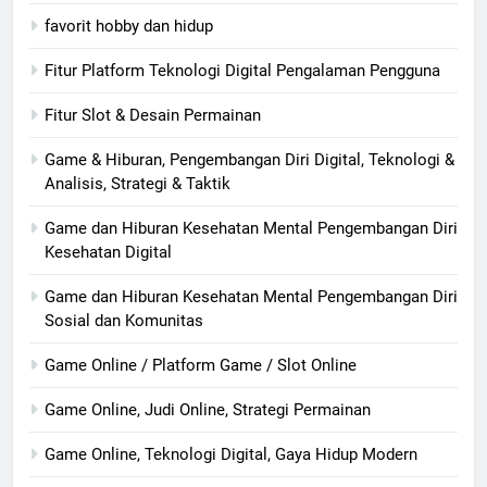
favorit hobby dan hidup
Fitur Platform Teknologi Digital Pengalaman Pengguna
Fitur Slot & Desain Permainan
Game & Hiburan, Pengembangan Diri Digital, Teknologi &
Analisis, Strategi & Taktik
Game dan Hiburan Kesehatan Mental Pengembangan Diri
Kesehatan Digital
Game dan Hiburan Kesehatan Mental Pengembangan Diri
Sosial dan Komunitas
Game Online / Platform Game / Slot Online
Game Online, Judi Online, Strategi Permainan
Game Online, Teknologi Digital, Gaya Hidup Modern