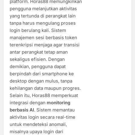
platform. Horas88 memungkinkan
pengguna melanjutkan aktivitas
yang tertunda di perangkat lain
tanpa harus mengulang proses
login berulang kali. Sistem
manajemen sesi berbasis token
terenkripsi menjaga agar transisi
antar perangkat tetap aman
sekaligus efisien. Dengan
demikian, pengguna dapat
berpindah dari smartphone ke
desktop dengan mulus, tanpa
kehilangan data maupun progres.
Selain itu, Horas88 memperkuat
integrasi dengan
monitoring
berbasis AI
. Sistem memantau
aktivitas login secara real-time
untuk mendeteksi anomali,
misalnya upaya login dari