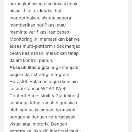
perangkat asing atau lokasi tidak
biasa. Jika terdeteksi hal
mencurigakan, sistem segera
memberikan notifikasi atau
meminta verifikasi tambahan.
Monitoring ini memastikan bahwa
akses multi-platform tidak menjadi
celah keamanan, melainkan tetap
dalam kontrol penuh.
Aksesibilitas digital
juga menjadi
bagian dari strategi integrasi
Horas88. Halaman login didesain
sesuai standar WCAG (Web
Content Accessibility Guidelines)
sehingga tetap ramah digunakan
oleh semua kalangan, termasuk
pengguna dengan keterbatasan
visual atau motorik. Dengan
antarmuka inklusif, integrasi multi-