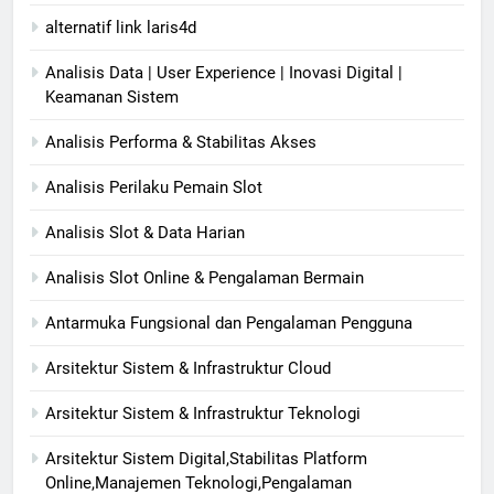
alternatif link laris4d
Analisis Data | User Experience | Inovasi Digital |
Keamanan Sistem
Analisis Performa & Stabilitas Akses
Analisis Perilaku Pemain Slot
Analisis Slot & Data Harian
Analisis Slot Online & Pengalaman Bermain
Antarmuka Fungsional dan Pengalaman Pengguna
Arsitektur Sistem & Infrastruktur Cloud
Arsitektur Sistem & Infrastruktur Teknologi
Arsitektur Sistem Digital,Stabilitas Platform
Online,Manajemen Teknologi,Pengalaman