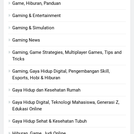
Game, Hiburan, Panduan
Gaming & Entertainment
Gaming & Simulation
Gaming News
Gaming, Game Strategies, Multiplayer Games, Tips and
Tricks
Gaming, Gaya Hidup Digital, Pengembangan Skill,
Esports, Hobi & Hiburan
Gaya Hidup dan Kesehatan Rumah
Gaya Hidup Digital, Teknologi Mahasiswa, Generasi Z,
Edukasi Online
Gaya Hidup Sehat & Kesehatan Tubuh
Hiburan, Game, Judi Online