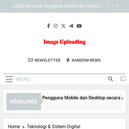
Skip
Jawab
EDWINSLOT dengan Antarmuka Sederhana yang
to
Tetap Fungsional dan Terarah
content
LEBAH4D dengan Antarmuka Sederhana yang
Tetap Fungsional dan Mudah Dipahami
EDWINSLOT untuk Pengguna Mobile dan Desktop
secara Aman dan Terkendali
LEBAH4D untuk Pengguna Mobile dan Desktop:
Panduan Akses yang Aman dan Bertanggung
Image
Jawab
Upload Dan Bagikan Gambar Dengan
EDWINSLOT dengan Antarmuka Sederhana yang
NEWSLETTER
RANDOM NEWS
Tetap Fungsional dan Terarah
Uploading
Mudah Di Image Uploading. Solusi
LEBAH4D dengan Antarmuka Sederhana yang
Cepat Untuk Kebutuhan Berbagi Gambar.
Tetap Fungsional dan Mudah Dipahami
MENU
WINSLOT untuk Pengguna Mobile dan Desktop secara Aman d
HEADLINES
Week Ago
Home
Teknologi & Sistem Digital