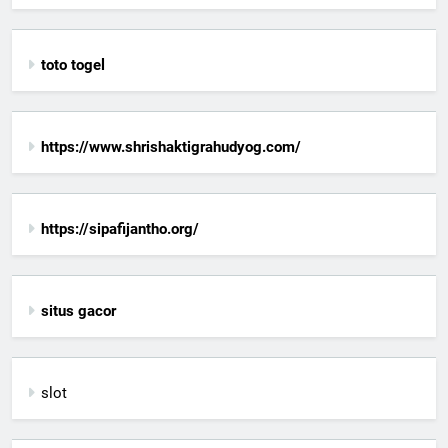
toto togel
https://www.shrishaktigrahudyog.com/
https://sipafijantho.org/
situs gacor
slot