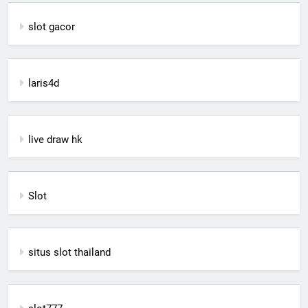
slot gacor
laris4d
live draw hk
Slot
situs slot thailand