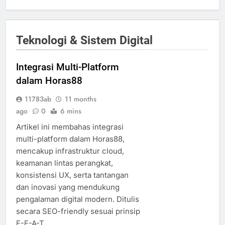
Teknologi & Sistem Digital
Integrasi Multi-Platform
dalam Horas88
11783ab
11 months
ago
0
6 mins
Artikel ini membahas integrasi
multi-platform dalam Horas88,
mencakup infrastruktur cloud,
keamanan lintas perangkat,
konsistensi UX, serta tantangan
dan inovasi yang mendukung
pengalaman digital modern. Ditulis
secara SEO-friendly sesuai prinsip
E-E-A-T.