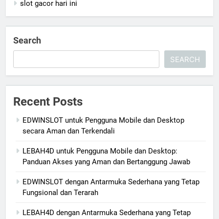
slot gacor hari ini
Search
SEARCH
Recent Posts
EDWINSLOT untuk Pengguna Mobile dan Desktop
secara Aman dan Terkendali
LEBAH4D untuk Pengguna Mobile dan Desktop:
Panduan Akses yang Aman dan Bertanggung Jawab
EDWINSLOT dengan Antarmuka Sederhana yang Tetap
Fungsional dan Terarah
LEBAH4D dengan Antarmuka Sederhana yang Tetap