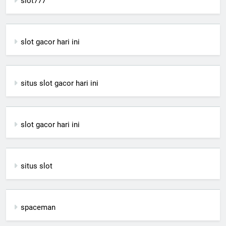
slot777
slot gacor hari ini
situs slot gacor hari ini
slot gacor hari ini
situs slot
spaceman