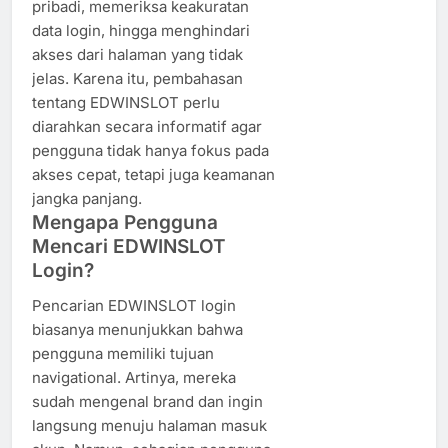
pribadi, memeriksa keakuratan
data login, hingga menghindari
akses dari halaman yang tidak
jelas. Karena itu, pembahasan
tentang EDWINSLOT perlu
diarahkan secara informatif agar
pengguna tidak hanya fokus pada
akses cepat, tetapi juga keamanan
jangka panjang.
Mengapa Pengguna
Mencari EDWINSLOT
Login?
Pencarian EDWINSLOT login
biasanya menunjukkan bahwa
pengguna memiliki tujuan
navigational. Artinya, mereka
sudah mengenal brand dan ingin
langsung menuju halaman masuk