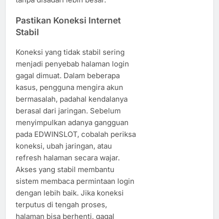
Pastikan Koneksi Internet
Stabil
Koneksi yang tidak stabil sering
menjadi penyebab halaman login
gagal dimuat. Dalam beberapa
kasus, pengguna mengira akun
bermasalah, padahal kendalanya
berasal dari jaringan. Sebelum
menyimpulkan adanya gangguan
pada EDWINSLOT, cobalah periksa
koneksi, ubah jaringan, atau
refresh halaman secara wajar.
Akses yang stabil membantu
sistem membaca permintaan login
dengan lebih baik. Jika koneksi
terputus di tengah proses,
halaman bisa berhenti, gagal