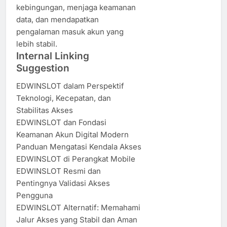
kebingungan, menjaga keamanan
data, dan mendapatkan
pengalaman masuk akun yang
lebih stabil.
Internal Linking
Suggestion
EDWINSLOT dalam Perspektif
Teknologi, Kecepatan, dan
Stabilitas Akses
EDWINSLOT dan Fondasi
Keamanan Akun Digital Modern
Panduan Mengatasi Kendala Akses
EDWINSLOT di Perangkat Mobile
EDWINSLOT Resmi dan
Pentingnya Validasi Akses
Pengguna
EDWINSLOT Alternatif: Memahami
Jalur Akses yang Stabil dan Aman