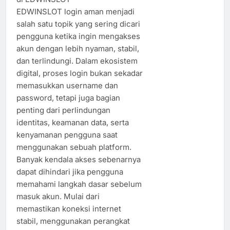
EDWINSLOT login aman menjadi
salah satu topik yang sering dicari
pengguna ketika ingin mengakses
akun dengan lebih nyaman, stabil,
dan terlindungi. Dalam ekosistem
digital, proses login bukan sekadar
memasukkan username dan
password, tetapi juga bagian
penting dari perlindungan
identitas, keamanan data, serta
kenyamanan pengguna saat
menggunakan sebuah platform.
Banyak kendala akses sebenarnya
dapat dihindari jika pengguna
memahami langkah dasar sebelum
masuk akun. Mulai dari
memastikan koneksi internet
stabil, menggunakan perangkat