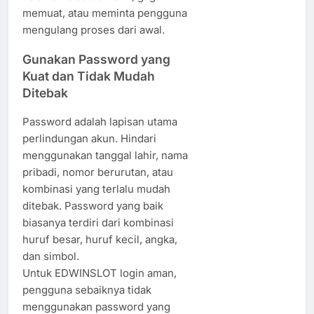
memuat, atau meminta pengguna
mengulang proses dari awal.
Gunakan Password yang
Kuat dan Tidak Mudah
Ditebak
Password adalah lapisan utama
perlindungan akun. Hindari
menggunakan tanggal lahir, nama
pribadi, nomor berurutan, atau
kombinasi yang terlalu mudah
ditebak. Password yang baik
biasanya terdiri dari kombinasi
huruf besar, huruf kecil, angka,
dan simbol.
Untuk EDWINSLOT login aman,
pengguna sebaiknya tidak
menggunakan password yang