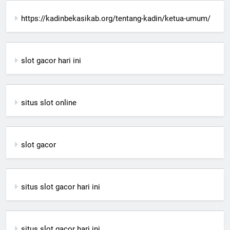
https://kadinbekasikab.org/tentang-kadin/ketua-umum/
slot gacor hari ini
situs slot online
slot gacor
situs slot gacor hari ini
situs slot gacor hari ini