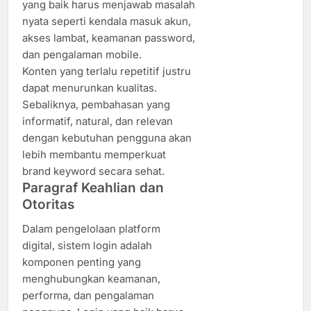
yang baik harus menjawab masalah
nyata seperti kendala masuk akun,
akses lambat, keamanan password,
dan pengalaman mobile.
Konten yang terlalu repetitif justru
dapat menurunkan kualitas.
Sebaliknya, pembahasan yang
informatif, natural, dan relevan
dengan kebutuhan pengguna akan
lebih membantu memperkuat
brand keyword secara sehat.
Paragraf Keahlian dan
Otoritas
Dalam pengelolaan platform
digital, sistem login adalah
komponen penting yang
menghubungkan keamanan,
performa, dan pengalaman