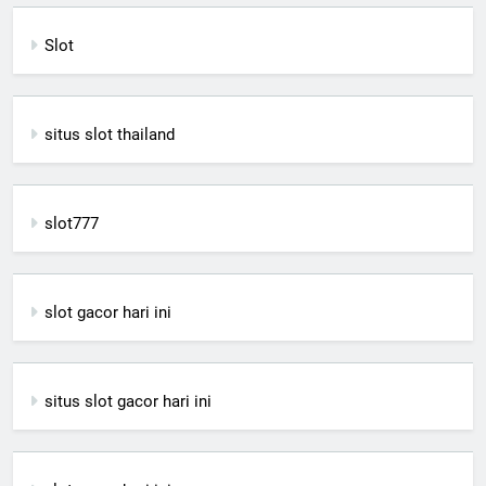
Slot
situs slot thailand
slot777
slot gacor hari ini
situs slot gacor hari ini