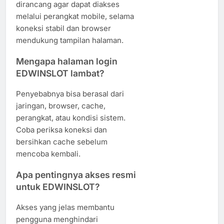
dirancang agar dapat diakses
melalui perangkat mobile, selama
koneksi stabil dan browser
mendukung tampilan halaman.
Mengapa halaman login
EDWINSLOT lambat?
Penyebabnya bisa berasal dari
jaringan, browser, cache,
perangkat, atau kondisi sistem.
Coba periksa koneksi dan
bersihkan cache sebelum
mencoba kembali.
Apa pentingnya akses resmi
untuk EDWINSLOT?
Akses yang jelas membantu
pengguna menghindari