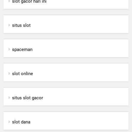
slot gacor hari ini
situs slot
spaceman
slot online
situs slot gacor
slot dana