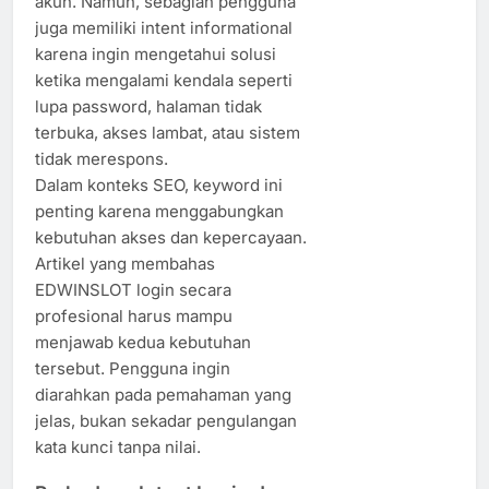
akun. Namun, sebagian pengguna
juga memiliki intent informational
karena ingin mengetahui solusi
ketika mengalami kendala seperti
lupa password, halaman tidak
terbuka, akses lambat, atau sistem
tidak merespons.
Dalam konteks SEO, keyword ini
penting karena menggabungkan
kebutuhan akses dan kepercayaan.
Artikel yang membahas
EDWINSLOT login secara
profesional harus mampu
menjawab kedua kebutuhan
tersebut. Pengguna ingin
diarahkan pada pemahaman yang
jelas, bukan sekadar pengulangan
kata kunci tanpa nilai.