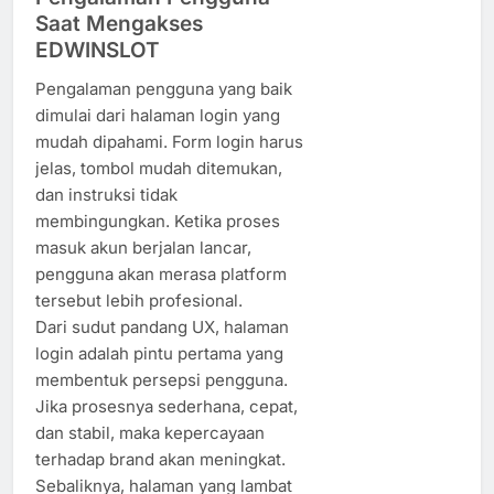
Saat Mengakses
EDWINSLOT
Pengalaman pengguna yang baik
dimulai dari halaman login yang
mudah dipahami. Form login harus
jelas, tombol mudah ditemukan,
dan instruksi tidak
membingungkan. Ketika proses
masuk akun berjalan lancar,
pengguna akan merasa platform
tersebut lebih profesional.
Dari sudut pandang UX, halaman
login adalah pintu pertama yang
membentuk persepsi pengguna.
Jika prosesnya sederhana, cepat,
dan stabil, maka kepercayaan
terhadap brand akan meningkat.
Sebaliknya, halaman yang lambat