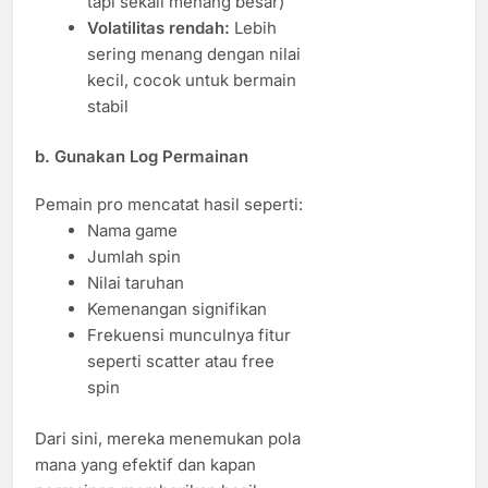
tapi sekali menang besar)
Volatilitas rendah:
Lebih
sering menang dengan nilai
kecil, cocok untuk bermain
stabil
b.
Gunakan Log Permainan
Pemain pro mencatat hasil seperti:
Nama game
Jumlah spin
Nilai taruhan
Kemenangan signifikan
Frekuensi munculnya fitur
seperti scatter atau free
spin
Dari sini, mereka menemukan pola
mana yang efektif dan kapan