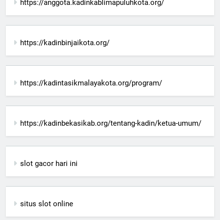
https://anggota.kadinkablimapuluhkota.org/
https://kadinbinjaikota.org/
https://kadintasikmalayakota.org/program/
https://kadinbekasikab.org/tentang-kadin/ketua-umum/
slot gacor hari ini
situs slot online