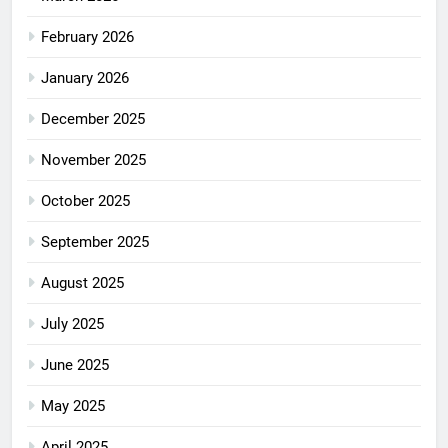
February 2026
January 2026
December 2025
November 2025
October 2025
September 2025
August 2025
July 2025
June 2025
May 2025
April 2025