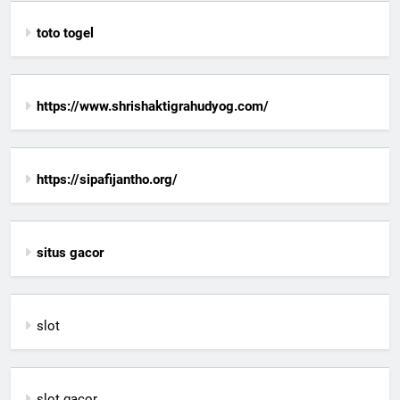
toto togel
https://www.shrishaktigrahudyog.com/
https://sipafijantho.org/
situs gacor
slot
slot gacor