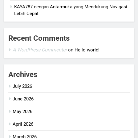
KAYA787 dengan Antarmuka yang Mendukung Navigasi
Lebih Cepat
Recent Comments
A WordPress Commenter
on
Hello world!
Archives
July 2026
June 2026
May 2026
April 2026
March 2026