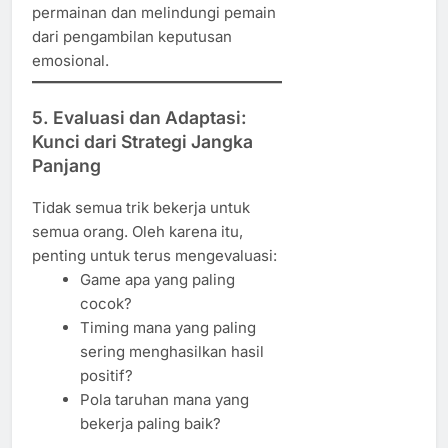
permainan dan melindungi pemain
dari pengambilan keputusan
emosional.
5. Evaluasi dan Adaptasi:
Kunci dari Strategi Jangka
Panjang
Tidak semua trik bekerja untuk
semua orang. Oleh karena itu,
penting untuk terus mengevaluasi:
Game apa yang paling
cocok?
Timing mana yang paling
sering menghasilkan hasil
positif?
Pola taruhan mana yang
bekerja paling baik?