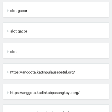
slot gacor
slot gacor
slot
https://anggota.kadinpulausebetul.org/
https://anggota.kadinkabpasangkayu.org/