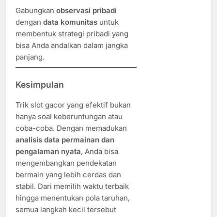
Gabungkan
observasi pribadi
dengan
data komunitas
untuk
membentuk strategi pribadi yang
bisa Anda andalkan dalam jangka
panjang.
Kesimpulan
Trik slot gacor yang efektif bukan
hanya soal keberuntungan atau
coba-coba. Dengan memadukan
analisis data permainan dan
pengalaman nyata
, Anda bisa
mengembangkan pendekatan
bermain yang lebih cerdas dan
stabil. Dari memilih waktu terbaik
hingga menentukan pola taruhan,
semua langkah kecil tersebut