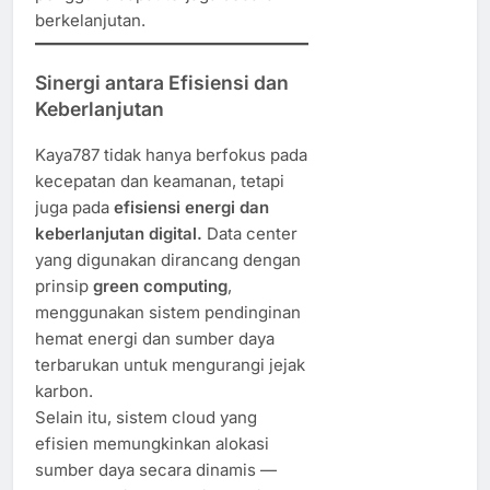
berkelanjutan.
Sinergi antara Efisiensi dan
Keberlanjutan
Kaya787 tidak hanya berfokus pada
kecepatan dan keamanan, tetapi
juga pada
efisiensi energi dan
keberlanjutan digital.
Data center
yang digunakan dirancang dengan
prinsip
green computing
,
menggunakan sistem pendinginan
hemat energi dan sumber daya
terbarukan untuk mengurangi jejak
karbon.
Selain itu, sistem cloud yang
efisien memungkinkan alokasi
sumber daya secara dinamis —