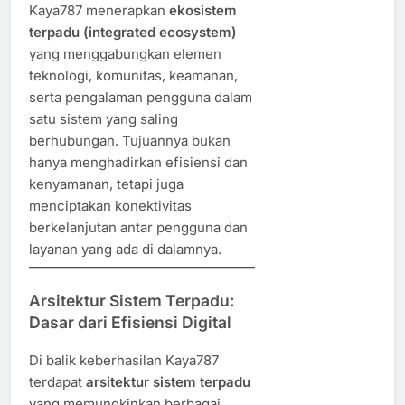
Kaya787 menerapkan
ekosistem
terpadu (integrated ecosystem)
yang menggabungkan elemen
teknologi, komunitas, keamanan,
serta pengalaman pengguna dalam
satu sistem yang saling
berhubungan. Tujuannya bukan
hanya menghadirkan efisiensi dan
kenyamanan, tetapi juga
menciptakan konektivitas
berkelanjutan antar pengguna dan
layanan yang ada di dalamnya.
Arsitektur Sistem Terpadu:
Dasar dari Efisiensi Digital
Di balik keberhasilan Kaya787
terdapat
arsitektur sistem terpadu
yang memungkinkan berbagai