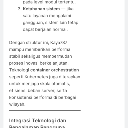
pada level modul tertentu.
Ketahanan sistem
— jika
satu layanan mengalami
gangguan, sistem lain tetap
dapat berjalan normal.
Dengan struktur ini, Kaya787
mampu memberikan performa
stabil sekaligus mempermudah
proses inovasi berkelanjutan.
Teknologi
container orchestration
seperti Kubernetes juga diterapkan
untuk menjaga skala otomatis,
efisiensi beban server, serta
konsistensi performa di berbagai
wilayah.
Integrasi Teknologi dan
Pengalaman Pengguna