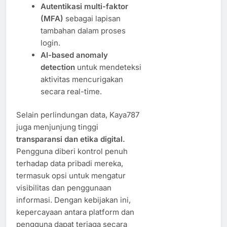
Autentikasi multi-faktor
(MFA)
sebagai lapisan
tambahan dalam proses
login.
AI-based anomaly
detection
untuk mendeteksi
aktivitas mencurigakan
secara real-time.
Selain perlindungan data, Kaya787
juga menjunjung tinggi
transparansi dan etika digital.
Pengguna diberi kontrol penuh
terhadap data pribadi mereka,
termasuk opsi untuk mengatur
visibilitas dan penggunaan
informasi. Dengan kebijakan ini,
kepercayaan antara platform dan
pengguna dapat terjaga secara