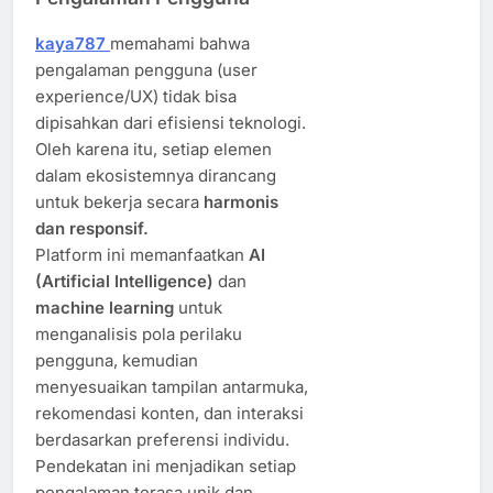
kaya787
memahami bahwa
pengalaman pengguna (user
experience/UX) tidak bisa
dipisahkan dari efisiensi teknologi.
Oleh karena itu, setiap elemen
dalam ekosistemnya dirancang
untuk bekerja secara
harmonis
dan responsif.
Platform ini memanfaatkan
AI
(Artificial Intelligence)
dan
machine learning
untuk
menganalisis pola perilaku
pengguna, kemudian
menyesuaikan tampilan antarmuka,
rekomendasi konten, dan interaksi
berdasarkan preferensi individu.
Pendekatan ini menjadikan setiap
pengalaman terasa unik dan