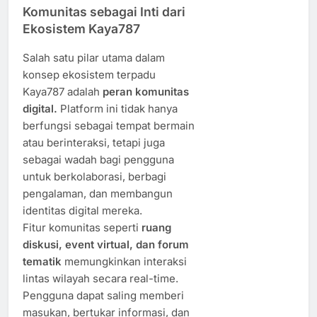
Komunitas sebagai Inti dari
Ekosistem Kaya787
Salah satu pilar utama dalam
konsep ekosistem terpadu
Kaya787 adalah
peran komunitas
digital.
Platform ini tidak hanya
berfungsi sebagai tempat bermain
atau berinteraksi, tetapi juga
sebagai wadah bagi pengguna
untuk berkolaborasi, berbagi
pengalaman, dan membangun
identitas digital mereka.
Fitur komunitas seperti
ruang
diskusi, event virtual, dan forum
tematik
memungkinkan interaksi
lintas wilayah secara real-time.
Pengguna dapat saling memberi
masukan, bertukar informasi, dan