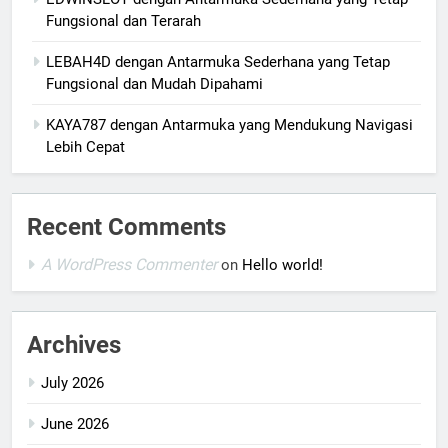
Fungsional dan Terarah
LEBAH4D dengan Antarmuka Sederhana yang Tetap
Fungsional dan Mudah Dipahami
KAYA787 dengan Antarmuka yang Mendukung Navigasi
Lebih Cepat
Recent Comments
A WordPress Commenter
on
Hello world!
Archives
July 2026
June 2026