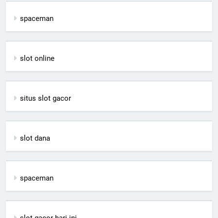
spaceman
slot online
situs slot gacor
slot dana
spaceman