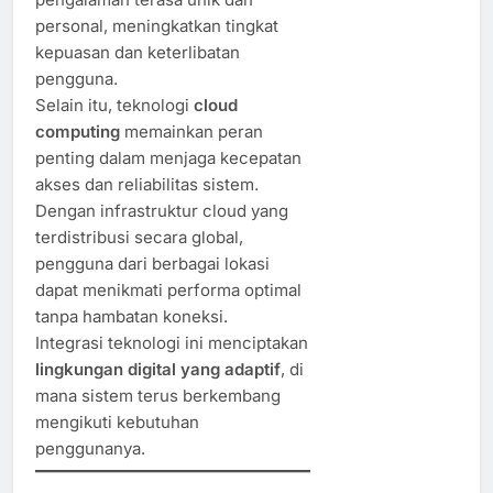
personal, meningkatkan tingkat
kepuasan dan keterlibatan
pengguna.
Selain itu, teknologi
cloud
computing
memainkan peran
penting dalam menjaga kecepatan
akses dan reliabilitas sistem.
Dengan infrastruktur cloud yang
terdistribusi secara global,
pengguna dari berbagai lokasi
dapat menikmati performa optimal
tanpa hambatan koneksi.
Integrasi teknologi ini menciptakan
lingkungan digital yang adaptif
, di
mana sistem terus berkembang
mengikuti kebutuhan
penggunanya.