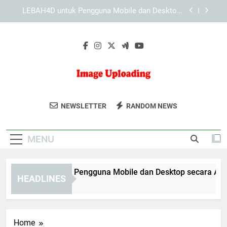
Skip
Jawab
EDWINSLOT dengan Antarmuka Sederhana yang
to
Tetap Fungsional dan Terarah
content
LEBAH4D dengan Antarmuka Sederhana yang
Tetap Fungsional dan Mudah Dipahami
EDWINSLOT untuk Pengguna Mobile dan Desktop
secara Aman dan Terkendali
LEBAH4D untuk Pengguna Mobile dan Desktop:
Panduan Akses yang Aman dan Bertanggung
Image
Jawab
Upload Dan Bagikan Gambar Dengan
EDWINSLOT dengan Antarmuka Sederhana yang
NEWSLETTER
RANDOM NEWS
Tetap Fungsional dan Terarah
Uploading
Mudah Di Image Uploading. Solusi
LEBAH4D dengan Antarmuka Sederhana yang
Cepat Untuk Kebutuhan Berbagi Gambar.
Tetap Fungsional dan Mudah Dipahami
MENU
WINSLOT untuk Pengguna Mobile dan Desktop secara Aman d
HEADLINES
Weeks Ago
Home