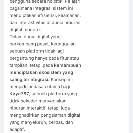
pengguna secara holistik. Pelajari
bagaimana integrasi sistem ini
menciptakan efisiensi, keamanan,
dan interaktivitas di dunia hiburan
digital modern.
Dalam dunia digital yang
berkembang pesat, keunggulan
sebuah platform tidak lagi
bergantung hanya pada fitur atau
tampilan, tetapi pada
kemampuan
menciptakan ekosistem yang
saling terintegrasi.
Konsep ini
menjadi landasan utama bagi
Kaya787
, sebuah platform yang
tidak sekadar menyediakan
hiburan interaktif, tetapi juga
menghadirkan pengalaman digital
yang menyeluruh, cerdas, dan
adaptif.