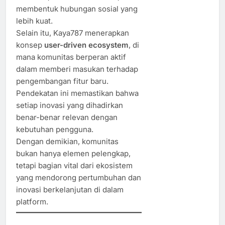
membentuk hubungan sosial yang
lebih kuat.
Selain itu, Kaya787 menerapkan
konsep
user-driven ecosystem
, di
mana komunitas berperan aktif
dalam memberi masukan terhadap
pengembangan fitur baru.
Pendekatan ini memastikan bahwa
setiap inovasi yang dihadirkan
benar-benar relevan dengan
kebutuhan pengguna.
Dengan demikian, komunitas
bukan hanya elemen pelengkap,
tetapi bagian vital dari ekosistem
yang mendorong pertumbuhan dan
inovasi berkelanjutan di dalam
platform.