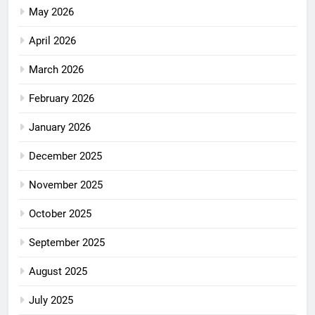
May 2026
April 2026
March 2026
February 2026
January 2026
December 2025
November 2025
October 2025
September 2025
August 2025
July 2025