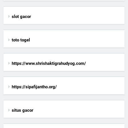
slot gacor
toto togel
https://www.shrishaktigrahudyog.com/
https://sipafijantho.org/
situs gacor