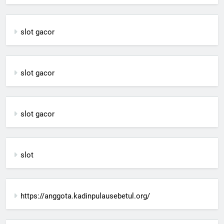
slot gacor
slot gacor
slot gacor
slot
https://anggota.kadinpulausebetul.org/