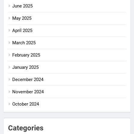
June 2025
May 2025
April 2025
March 2025
February 2025
January 2025
December 2024
November 2024
October 2024
Categories