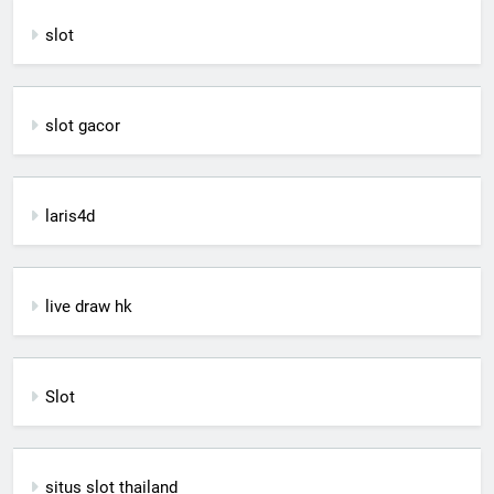
slot
slot gacor
laris4d
live draw hk
Slot
situs slot thailand