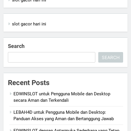
slot gacor hari ini
slot gacor hari ini
Search
SEARCH
Recent Posts
EDWINSLOT untuk Pengguna Mobile dan Desktop
secara Aman dan Terkendali
LEBAH4D untuk Pengguna Mobile dan Desktop:
Panduan Akses yang Aman dan Bertanggung Jawab
EDWINSLOT dengan Antarmuka Sederhana yang Tetap