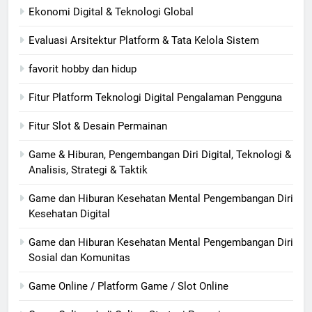
Ekonomi Digital & Teknologi Global
Evaluasi Arsitektur Platform & Tata Kelola Sistem
favorit hobby dan hidup
Fitur Platform Teknologi Digital Pengalaman Pengguna
Fitur Slot & Desain Permainan
Game & Hiburan, Pengembangan Diri Digital, Teknologi &
Analisis, Strategi & Taktik
Game dan Hiburan Kesehatan Mental Pengembangan Diri
Kesehatan Digital
Game dan Hiburan Kesehatan Mental Pengembangan Diri
Sosial dan Komunitas
Game Online / Platform Game / Slot Online