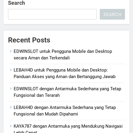
Search
SEARCH
Recent Posts
EDWINSLOT untuk Pengguna Mobile dan Desktop
secara Aman dan Terkendali
LEBAH4D untuk Pengguna Mobile dan Desktop:
Panduan Akses yang Aman dan Bertanggung Jawab
EDWINSLOT dengan Antarmuka Sederhana yang Tetap
Fungsional dan Terarah
LEBAH4D dengan Antarmuka Sederhana yang Tetap
Fungsional dan Mudah Dipahami
KAYA787 dengan Antarmuka yang Mendukung Navigasi
Lebih Cepat