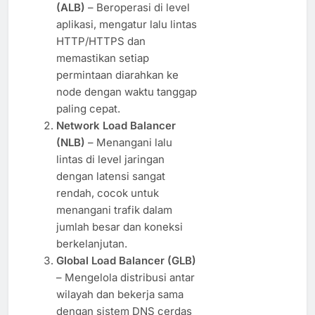
(ALB)
– Beroperasi di level
aplikasi, mengatur lalu lintas
HTTP/HTTPS dan
memastikan setiap
permintaan diarahkan ke
node dengan waktu tanggap
paling cepat.
Network Load Balancer
(NLB)
– Menangani lalu
lintas di level jaringan
dengan latensi sangat
rendah, cocok untuk
menangani trafik dalam
jumlah besar dan koneksi
berkelanjutan.
Global Load Balancer (GLB)
– Mengelola distribusi antar
wilayah dan bekerja sama
dengan sistem DNS cerdas