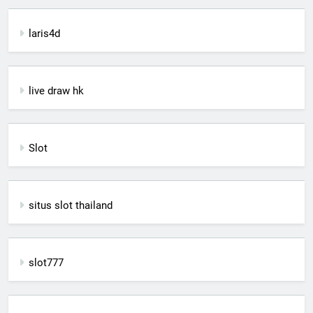
laris4d
live draw hk
Slot
situs slot thailand
slot777