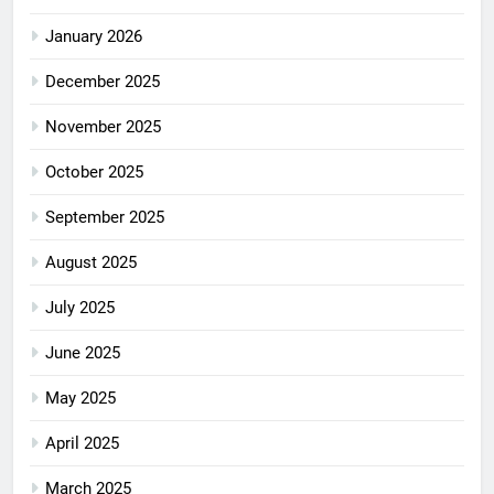
January 2026
December 2025
November 2025
October 2025
September 2025
August 2025
July 2025
June 2025
May 2025
April 2025
March 2025