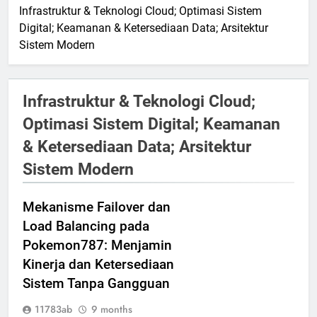
Infrastruktur & Teknologi Cloud; Optimasi Sistem
Digital; Keamanan & Ketersediaan Data; Arsitektur
Sistem Modern
Infrastruktur & Teknologi Cloud;
Optimasi Sistem Digital; Keamanan
& Ketersediaan Data; Arsitektur
Sistem Modern
Mekanisme Failover dan
Load Balancing pada
Pokemon787: Menjamin
Kinerja dan Ketersediaan
Sistem Tanpa Gangguan
11783ab
9 months