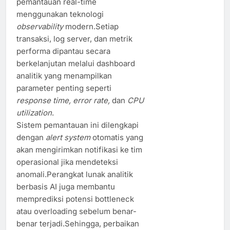
pemantauan real-time
menggunakan teknologi
observability
modern.Setiap
transaksi, log server, dan metrik
performa dipantau secara
berkelanjutan melalui dashboard
analitik yang menampilkan
parameter penting seperti
response time, error rate,
dan
CPU
utilization
.
Sistem pemantauan ini dilengkapi
dengan
alert system
otomatis yang
akan mengirimkan notifikasi ke tim
operasional jika mendeteksi
anomali.Perangkat lunak analitik
berbasis AI juga membantu
memprediksi potensi bottleneck
atau overloading sebelum benar-
benar terjadi.Sehingga, perbaikan