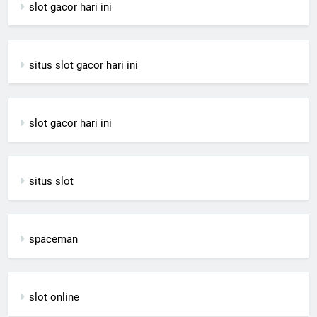
slot gacor hari ini
situs slot gacor hari ini
slot gacor hari ini
situs slot
spaceman
slot online