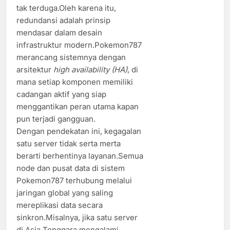
tak terduga.Oleh karena itu,
redundansi adalah prinsip
mendasar dalam desain
infrastruktur modern.Pokemon787
merancang sistemnya dengan
arsitektur
high availability (HA)
, di
mana setiap komponen memiliki
cadangan aktif yang siap
menggantikan peran utama kapan
pun terjadi gangguan.
Dengan pendekatan ini, kegagalan
satu server tidak serta merta
berarti berhentinya layanan.Semua
node dan pusat data di sistem
Pokemon787 terhubung melalui
jaringan global yang saling
mereplikasi data secara
sinkron.Misalnya, jika satu server
di Asia Tenggara mengalami