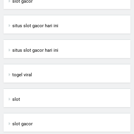
slot gacor
situs slot gacor hari ini
situs slot gacor hari ini
togel viral
slot
slot gacor