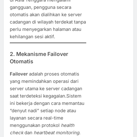
gangguan, pengguna secara
otomatis akan dialihkan ke server
cadangan di wilayah terdekat tanpa
perlu menyegarkan halaman atau
kehilangan sesi aktif.
2. Mekanisme Failover
Otomatis
Failover
adalah proses otomatis
yang memindahkan operasi dari
server utama ke server cadangan
saat terdeteksi kegagalan.Sistem
ini bekerja dengan cara memantau
“denyut nadi” setiap node atau
layanan secara real-time
menggunakan protokol
health
check
dan
heartbeat monitoring
.