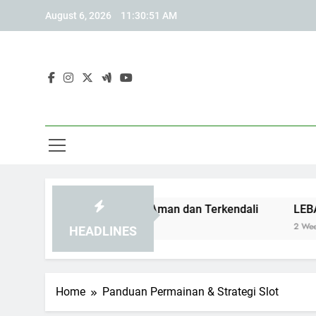
Skip
August 6, 2026
11:30:52 AM
to
content
Ima
Upload Da
 Desktop secara Aman dan Terkendali
LEBAH4D untuk 
2 Weeks Ago
HEADLINES
Home
Panduan Permainan & Strategi Slot