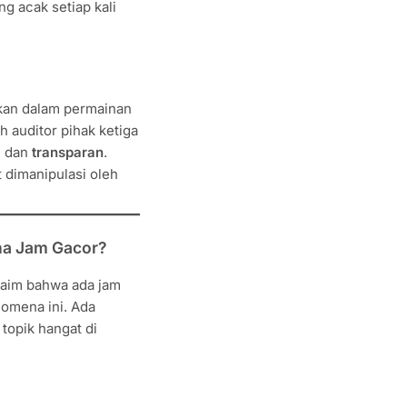
g acak setiap kali
kan dalam permainan
eh auditor pihak ketiga
l
dan
transparan
.
 dimanipulasi oleh
na Jam Gacor?
laim bahwa ada jam
omena ini. Ada
topik hangat di