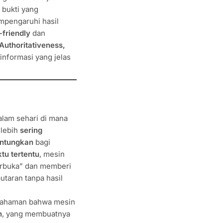
 bukti yang
mpengaruhi hasil
friendly
dan
Authoritativeness,
 informasi yang jelas
lam sehari di mana
 lebih
sering
ntungkan
bagi
tu tertentu
, mesin
terbuka” dan memberi
taran tanpa hasil
emahaman bahwa mesin
n
, yang membuatnya