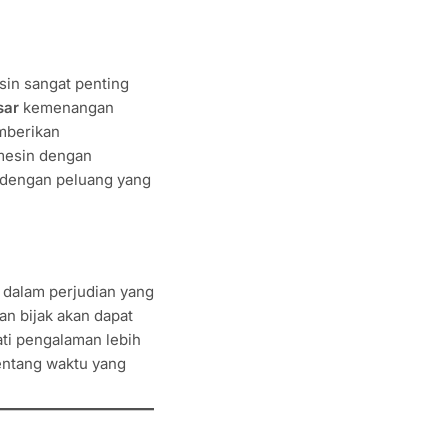
sin sangat penting
sar
kemenangan
mberikan
mesin dengan
i dengan peluang yang
i dalam perjudian yang
n bijak akan dapat
i pengalaman lebih
entang waktu yang