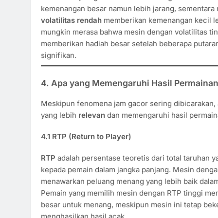
kemenangan besar namun lebih jarang, sementara
volatilitas rendah
memberikan kemenangan kecil le
mungkin merasa bahwa mesin dengan volatilitas ti
memberikan hadiah besar setelah beberapa putaran
signifikan.
4.
Apa yang Memengaruhi Hasil Permainan
Meskipun fenomena jam gacor sering dibicarakan, a
yang lebih
relevan
dan memengaruhi hasil permain
4.1
RTP (Return to Player)
RTP
adalah persentase teoretis dari total taruhan 
kepada pemain dalam jangka panjang. Mesin deng
menawarkan peluang menang yang lebih baik dalam
Pemain yang memilih mesin dengan RTP tinggi memi
besar untuk menang, meskipun mesin ini tetap be
menghasilkan hasil acak.