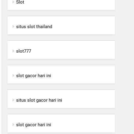
Slot
situs slot thailand
slot777
slot gacor hari ini
situs slot gacor hari ini
slot gacor hari ini