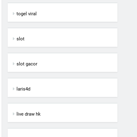
togel viral
slot
slot gacor
laris4d
live draw hk