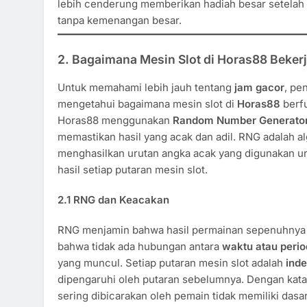
lebih cenderung memberikan hadiah besar setelah 
tanpa kemenangan besar.
2.
Bagaimana Mesin Slot di Horas88 Beker
Untuk memahami lebih jauh tentang
jam gacor
, pe
mengetahui bagaimana mesin slot di
Horas88
berfu
Horas88 menggunakan
Random Number Generator
memastikan hasil yang acak dan adil. RNG adalah a
menghasilkan urutan angka acak yang digunakan 
hasil setiap putaran mesin slot.
2.1
RNG dan Keacakan
RNG menjamin bahwa hasil permainan sepenuhny
bahwa tidak ada hubungan antara
waktu atau perio
yang muncul. Setiap putaran mesin slot adalah
ind
dipengaruhi oleh putaran sebelumnya. Dengan kata 
sering dibicarakan oleh pemain tidak memiliki dasa