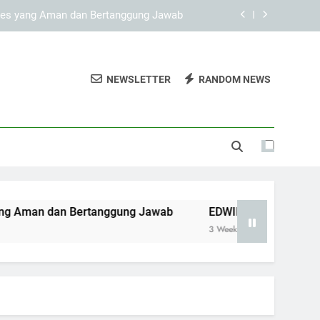
es yang Aman dan Bertanggung Jawab
a yang Tetap Fungsional dan Terarah
etap Fungsional dan Mudah Dipahami
NEWSLETTER
RANDOM NEWS
 Desktop secara Aman dan Terkendali
Cepat Untuk Kebutuhan Berbagi Gambar.
es yang Aman dan Bertanggung Jawab
a yang Tetap Fungsional dan Terarah
etap Fungsional dan Mudah Dipahami
n Bertanggung Jawab
EDWINSLOT dengan Antarmuka Sed
3 Weeks Ago