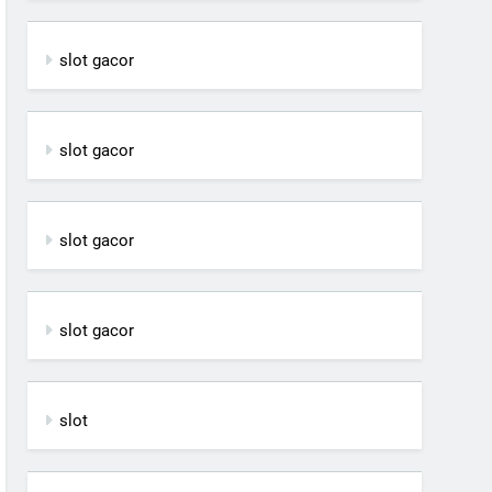
slot gacor
slot gacor
slot gacor
slot gacor
slot