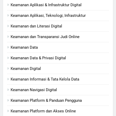
Keamanan Aplikasi & Infrastruktur Digital
Keamanan Aplikasi, Teknologi, Infrastruktur
Keamanan dan Literasi Digital
Keamanan dan Transparansi Judi Online
Keamanan Data
Keamanan Data & Privasi Digital
Keamanan Digital
Keamanan Informasi & Tata Kelola Data
Keamanan Navigasi Digital
Keamanan Platform & Panduan Pengguna
Keamanan Platform dan Akses Online