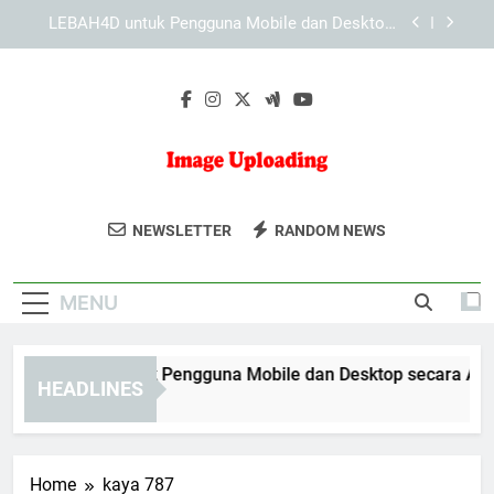
Skip
Jawab
EDWINSLOT dengan Antarmuka Sederhana yang
to
Tetap Fungsional dan Terarah
content
LEBAH4D dengan Antarmuka Sederhana yang
Tetap Fungsional dan Mudah Dipahami
EDWINSLOT untuk Pengguna Mobile dan Desktop
secara Aman dan Terkendali
LEBAH4D untuk Pengguna Mobile dan Desktop:
Panduan Akses yang Aman dan Bertanggung
Image
Jawab
Upload Dan Bagikan Gambar Dengan
EDWINSLOT dengan Antarmuka Sederhana yang
NEWSLETTER
RANDOM NEWS
Tetap Fungsional dan Terarah
Uploading
Mudah Di Image Uploading. Solusi
LEBAH4D dengan Antarmuka Sederhana yang
Cepat Untuk Kebutuhan Berbagi Gambar.
Tetap Fungsional dan Mudah Dipahami
MENU
WINSLOT untuk Pengguna Mobile dan Desktop secara Aman d
HEADLINES
Weeks Ago
Home
kaya 787