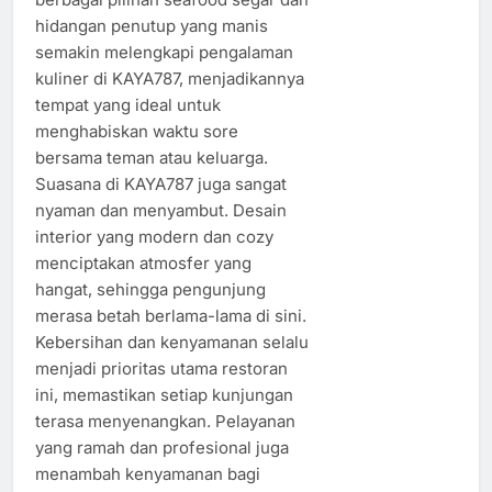
hidangan penutup yang manis
semakin melengkapi pengalaman
kuliner di KAYA787, menjadikannya
tempat yang ideal untuk
menghabiskan waktu sore
bersama teman atau keluarga.
Suasana di KAYA787 juga sangat
nyaman dan menyambut. Desain
interior yang modern dan cozy
menciptakan atmosfer yang
hangat, sehingga pengunjung
merasa betah berlama-lama di sini.
Kebersihan dan kenyamanan selalu
menjadi prioritas utama restoran
ini, memastikan setiap kunjungan
terasa menyenangkan. Pelayanan
yang ramah dan profesional juga
menambah kenyamanan bagi