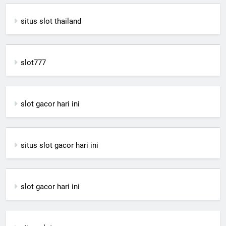
situs slot thailand
slot777
slot gacor hari ini
situs slot gacor hari ini
slot gacor hari ini