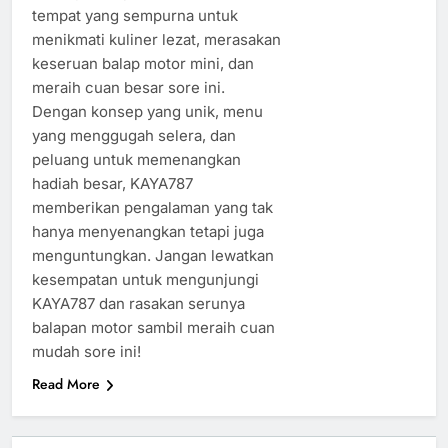
tempat yang sempurna untuk
menikmati kuliner lezat, merasakan
keseruan balap motor mini, dan
meraih cuan besar sore ini.
Dengan konsep yang unik, menu
yang menggugah selera, dan
peluang untuk memenangkan
hadiah besar, KAYA787
memberikan pengalaman yang tak
hanya menyenangkan tetapi juga
menguntungkan. Jangan lewatkan
kesempatan untuk mengunjungi
KAYA787 dan rasakan serunya
balapan motor sambil meraih cuan
mudah sore ini!
Read More