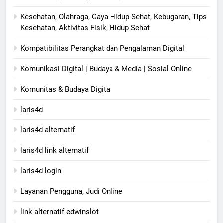
Kesehatan, Olahraga, Gaya Hidup Sehat, Kebugaran, Tips
Kesehatan, Aktivitas Fisik, Hidup Sehat
Kompatibilitas Perangkat dan Pengalaman Digital
Komunikasi Digital | Budaya & Media | Sosial Online
Komunitas & Budaya Digital
laris4d
laris4d alternatif
laris4d link alternatif
laris4d login
Layanan Pengguna, Judi Online
link alternatif edwinslot