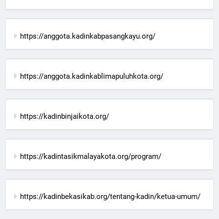
https://anggota.kadinkabpasangkayu.org/
https://anggota.kadinkablimapuluhkota.org/
https://kadinbinjaikota.org/
https://kadintasikmalayakota.org/program/
https://kadinbekasikab.org/tentang-kadin/ketua-umum/