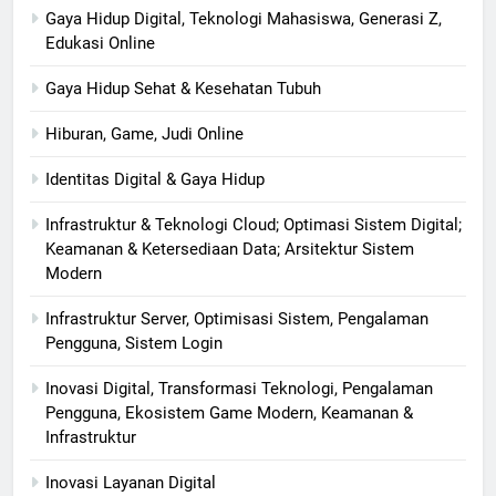
Gaya Hidup Digital, Teknologi Mahasiswa, Generasi Z,
Edukasi Online
Gaya Hidup Sehat & Kesehatan Tubuh
Hiburan, Game, Judi Online
Identitas Digital & Gaya Hidup
Infrastruktur & Teknologi Cloud; Optimasi Sistem Digital;
Keamanan & Ketersediaan Data; Arsitektur Sistem
Modern
Infrastruktur Server, Optimisasi Sistem, Pengalaman
Pengguna, Sistem Login
Inovasi Digital, Transformasi Teknologi, Pengalaman
Pengguna, Ekosistem Game Modern, Keamanan &
Infrastruktur
Inovasi Layanan Digital