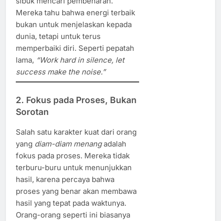
sibuk mencari pembenaran.
Mereka tahu bahwa energi terbaik
bukan untuk menjelaskan kepada
dunia, tetapi untuk terus
memperbaiki diri. Seperti pepatah
lama,
“Work hard in silence, let
success make the noise.”
2. Fokus pada Proses, Bukan
Sorotan
Salah satu karakter kuat dari orang
yang
diam-diam menang
adalah
fokus pada proses. Mereka tidak
terburu-buru untuk menunjukkan
hasil, karena percaya bahwa
proses yang benar akan membawa
hasil yang tepat pada waktunya.
Orang-orang seperti ini biasanya