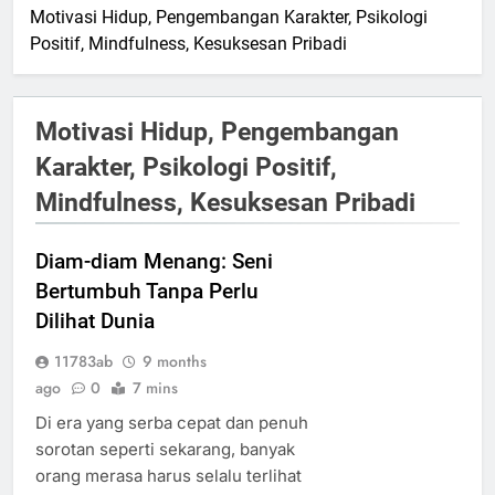
Motivasi Hidup, Pengembangan Karakter, Psikologi
Positif, Mindfulness, Kesuksesan Pribadi
Motivasi Hidup, Pengembangan
Karakter, Psikologi Positif,
Mindfulness, Kesuksesan Pribadi
Diam-diam Menang: Seni
Bertumbuh Tanpa Perlu
Dilihat Dunia
11783ab
9 months
ago
0
7 mins
Di era yang serba cepat dan penuh
sorotan seperti sekarang, banyak
orang merasa harus selalu terlihat