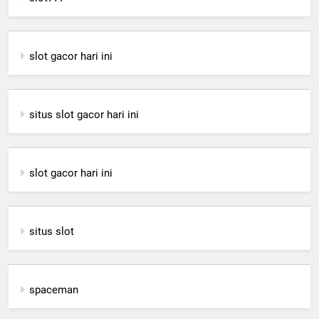
slot gacor hari ini
situs slot gacor hari ini
slot gacor hari ini
situs slot
spaceman