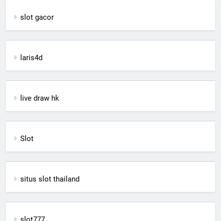
slot gacor
laris4d
live draw hk
Slot
situs slot thailand
slot777