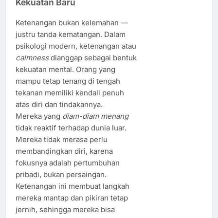
Kekuatan Baru
Ketenangan bukan kelemahan —
justru tanda kematangan. Dalam
psikologi modern, ketenangan atau
calmness
dianggap sebagai bentuk
kekuatan mental. Orang yang
mampu tetap tenang di tengah
tekanan memiliki kendali penuh
atas diri dan tindakannya.
Mereka yang
diam-diam menang
tidak reaktif terhadap dunia luar.
Mereka tidak merasa perlu
membandingkan diri, karena
fokusnya adalah pertumbuhan
pribadi, bukan persaingan.
Ketenangan ini membuat langkah
mereka mantap dan pikiran tetap
jernih, sehingga mereka bisa