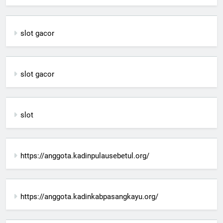
slot gacor
slot gacor
slot
https://anggota.kadinpulausebetul.org/
https://anggota.kadinkabpasangkayu.org/