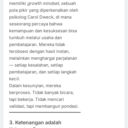
memiliki
growth mindset
, sebuah
pola pikir yang diperkenalkan oleh
psikolog Carol Dweck, di mana
seseorang percaya bahwa
kemampuan dan kesuksesan bisa
tumbuh melalui usaha dan
pembelajaran. Mereka tidak
terobsesi dengan hasil instan,
melainkan menghargai perjalanan
— setiap kesalahan, setiap
pembelajaran, dan setiap langkah
kecil.
Dalam kesunyian, mereka
berproses. Tidak banyak bicara,
tapi bekerja. Tidak mencari
validasi, tapi membangun pondasi.
3. Ketenangan adalah