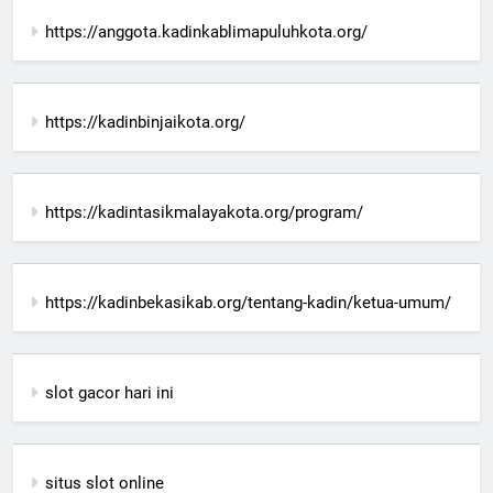
https://anggota.kadinkablimapuluhkota.org/
https://kadinbinjaikota.org/
https://kadintasikmalayakota.org/program/
https://kadinbekasikab.org/tentang-kadin/ketua-umum/
slot gacor hari ini
situs slot online