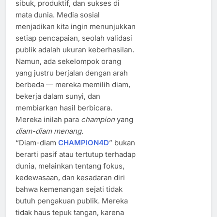
sibuk, produktif, dan sukses di
mata dunia. Media sosial
menjadikan kita ingin menunjukkan
setiap pencapaian, seolah validasi
publik adalah ukuran keberhasilan.
Namun, ada sekelompok orang
yang justru berjalan dengan arah
berbeda — mereka memilih diam,
bekerja dalam sunyi, dan
membiarkan hasil berbicara.
Mereka inilah para
champion
yang
diam-diam menang.
“Diam-diam
CHAMPION4D
” bukan
berarti pasif atau tertutup terhadap
dunia, melainkan tentang fokus,
kedewasaan, dan kesadaran diri
bahwa kemenangan sejati tidak
butuh pengakuan publik. Mereka
tidak haus tepuk tangan, karena