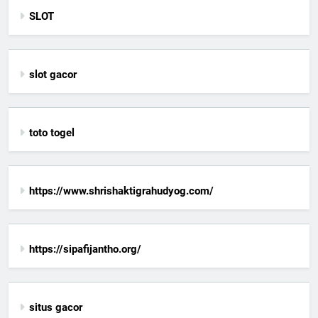
SLOT
slot gacor
toto togel
https://www.shrishaktigrahudyog.com/
https://sipafijantho.org/
situs gacor