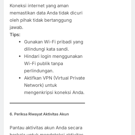
Koneksi internet yang aman
memastikan data Anda tidak dicuri
oleh pihak tidak bertanggung
jawab.
Tips:
Gunakan Wi-Fi pribadi yang
dilindungi kata sandi.
Hindari login menggunakan
Wi-Fi publik tanpa
perlindungan.
Aktifkan VPN (Virtual Private
Network) untuk
mengenkripsi koneksi Anda.
6. Periksa Riwayat Aktivitas Akun
Pantau aktivitas akun Anda secara
berkala untuk mendeteksi aktivitas