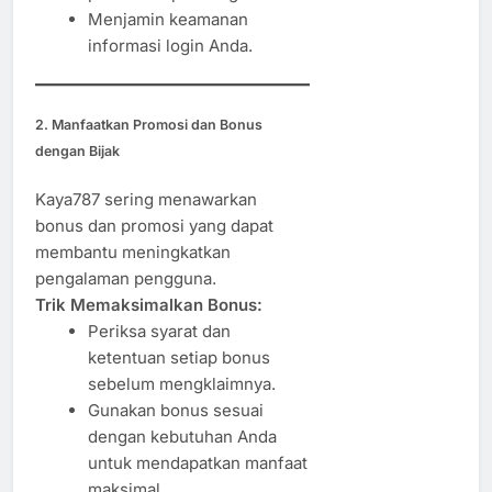
Menjamin keamanan
informasi login Anda.
2. Manfaatkan Promosi dan Bonus
dengan Bijak
Kaya787 sering menawarkan
bonus dan promosi yang dapat
membantu meningkatkan
pengalaman pengguna.
Trik Memaksimalkan Bonus:
Periksa syarat dan
ketentuan setiap bonus
sebelum mengklaimnya.
Gunakan bonus sesuai
dengan kebutuhan Anda
untuk mendapatkan manfaat
maksimal.