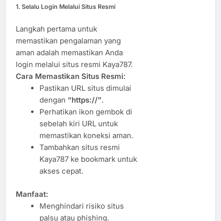
1. Selalu Login Melalui Situs Resmi
Langkah pertama untuk
memastikan pengalaman yang
aman adalah memastikan Anda
login melalui situs resmi Kaya787.
Cara Memastikan Situs Resmi:
Pastikan URL situs dimulai
dengan
“https://”
.
Perhatikan ikon gembok di
sebelah kiri URL untuk
memastikan koneksi aman.
Tambahkan situs resmi
Kaya787 ke bookmark untuk
akses cepat.
Manfaat:
Menghindari risiko situs
palsu atau phishing.