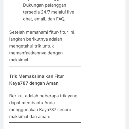
Dukungan pelanggan
tersedia 24/7 melalui live
chat, email, dan FAQ.
Setelah memahami fitur-fitur ini,
langkah berikutnya adalah
mengetahui trik untuk
memanfaatkannya dengan
maksimal.
Trik Memaksimalkan Fitur
Kaya787 dengan Aman
Berikut adalah beberapa trik yang
dapat membantu Anda
menggunakan Kaya787 secara
maksimal dan aman: