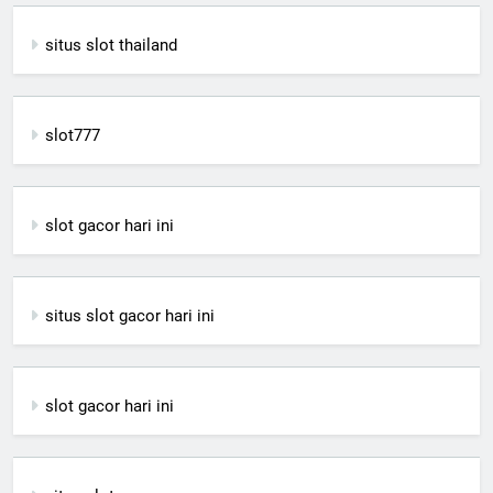
situs slot thailand
slot777
slot gacor hari ini
situs slot gacor hari ini
slot gacor hari ini