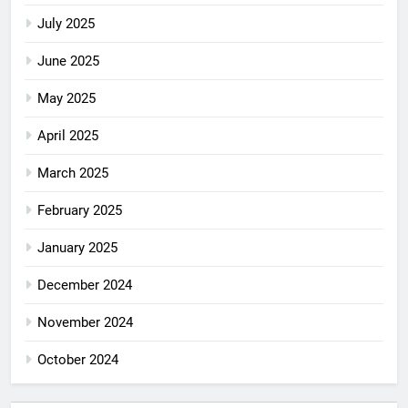
July 2025
June 2025
May 2025
April 2025
March 2025
February 2025
January 2025
December 2024
November 2024
October 2024