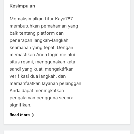
Kesimpulan
Memaksimalkan fitur Kaya787
membutuhkan pemahaman yang
baik tentang platform dan
penerapan langkah-langkah
keamanan yang tepat. Dengan
memastikan Anda login melalui
situs resmi, menggunakan kata
sandi yang kuat, mengaktifkan
verifikasi dua langkah, dan
memanfaatkan layanan pelanggan,
Anda dapat meningkatkan
pengalaman pengguna secara
signifikan.
Read More