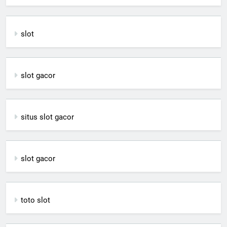
slot
slot gacor
situs slot gacor
slot gacor
toto slot