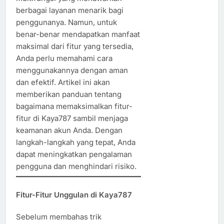
berbagai layanan menarik bagi
penggunanya. Namun, untuk
benar-benar mendapatkan manfaat
maksimal dari fitur yang tersedia,
Anda perlu memahami cara
menggunakannya dengan aman
dan efektif. Artikel ini akan
memberikan panduan tentang
bagaimana memaksimalkan fitur-
fitur di Kaya787 sambil menjaga
keamanan akun Anda. Dengan
langkah-langkah yang tepat, Anda
dapat meningkatkan pengalaman
pengguna dan menghindari risiko.
Fitur-Fitur Unggulan di Kaya787
Sebelum membahas trik