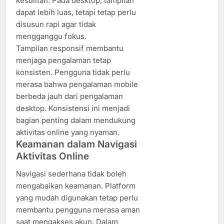
kesulitan. Pada desktop, tampilan
dapat lebih luas, tetapi tetap perlu
disusun rapi agar tidak
mengganggu fokus.
Tampilan responsif membantu
menjaga pengalaman tetap
konsisten. Pengguna tidak perlu
merasa bahwa pengalaman mobile
berbeda jauh dari pengalaman
desktop. Konsistensi ini menjadi
bagian penting dalam mendukung
aktivitas online yang nyaman.
Keamanan dalam Navigasi
Aktivitas Online
Navigasi sederhana tidak boleh
mengabaikan keamanan. Platform
yang mudah digunakan tetap perlu
membantu pengguna merasa aman
saat mengakses akun. Dalam