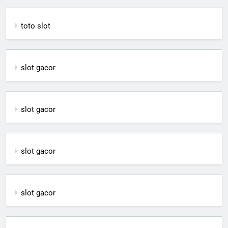
toto slot
slot gacor
slot gacor
slot gacor
slot gacor