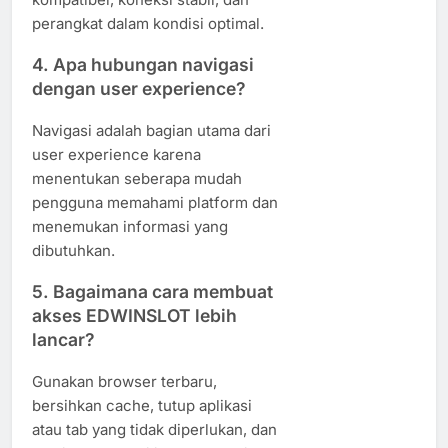
perangkat dalam kondisi optimal.
4. Apa hubungan navigasi
dengan user experience?
Navigasi adalah bagian utama dari
user experience karena
menentukan seberapa mudah
pengguna memahami platform dan
menemukan informasi yang
dibutuhkan.
5. Bagaimana cara membuat
akses EDWINSLOT lebih
lancar?
Gunakan browser terbaru,
bersihkan cache, tutup aplikasi
atau tab yang tidak diperlukan, dan