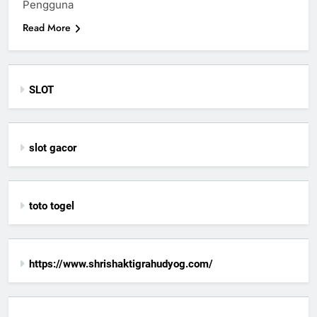
Pengguna
Read More
SLOT
slot gacor
toto togel
https://www.shrishaktigrahudyog.com/