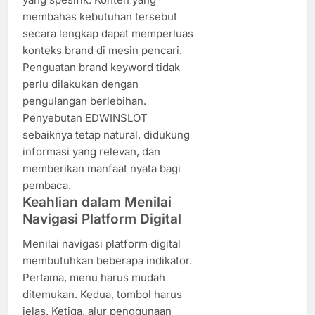
membahas kebutuhan tersebut
secara lengkap dapat memperluas
konteks brand di mesin pencari.
Penguatan brand keyword tidak
perlu dilakukan dengan
pengulangan berlebihan.
Penyebutan EDWINSLOT
sebaiknya tetap natural, didukung
informasi yang relevan, dan
memberikan manfaat nyata bagi
pembaca.
Keahlian dalam Menilai
Navigasi Platform Digital
Menilai navigasi platform digital
membutuhkan beberapa indikator.
Pertama, menu harus mudah
ditemukan. Kedua, tombol harus
jelas. Ketiga, alur penggunaan