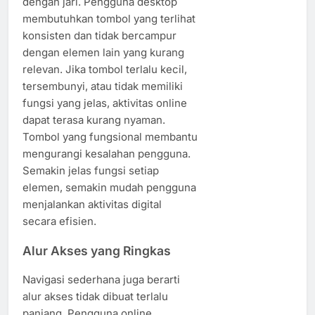
dengan jari. Pengguna desktop
membutuhkan tombol yang terlihat
konsisten dan tidak bercampur
dengan elemen lain yang kurang
relevan. Jika tombol terlalu kecil,
tersembunyi, atau tidak memiliki
fungsi yang jelas, aktivitas online
dapat terasa kurang nyaman.
Tombol yang fungsional membantu
mengurangi kesalahan pengguna.
Semakin jelas fungsi setiap
elemen, semakin mudah pengguna
menjalankan aktivitas digital
secara efisien.
Alur Akses yang Ringkas
Navigasi sederhana juga berarti
alur akses tidak dibuat terlalu
panjang. Pengguna online