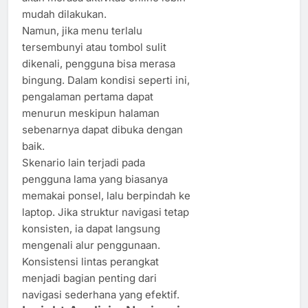
mudah dilakukan.
Namun, jika menu terlalu
tersembunyi atau tombol sulit
dikenali, pengguna bisa merasa
bingung. Dalam kondisi seperti ini,
pengalaman pertama dapat
menurun meskipun halaman
sebenarnya dapat dibuka dengan
baik.
Skenario lain terjadi pada
pengguna lama yang biasanya
memakai ponsel, lalu berpindah ke
laptop. Jika struktur navigasi tetap
konsisten, ia dapat langsung
mengenali alur penggunaan.
Konsistensi lintas perangkat
menjadi bagian penting dari
navigasi sederhana yang efektif.