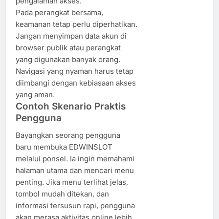
pengalaman akses.
Pada perangkat bersama,
keamanan tetap perlu diperhatikan.
Jangan menyimpan data akun di
browser publik atau perangkat
yang digunakan banyak orang.
Navigasi yang nyaman harus tetap
diimbangi dengan kebiasaan akses
yang aman.
Contoh Skenario Praktis
Pengguna
Bayangkan seorang pengguna
baru membuka EDWINSLOT
melalui ponsel. Ia ingin memahami
halaman utama dan mencari menu
penting. Jika menu terlihat jelas,
tombol mudah ditekan, dan
informasi tersusun rapi, pengguna
akan merasa aktivitas online lebih