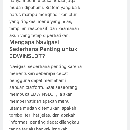
hanya mudah dibuka, tetapi juga
mudah dipahami. Sistem yang baik
harus mampu menghadirkan alur
yang ringkas, menu yang jelas,
tampilan responsif, dan keamanan
akun yang tetap diperhatikan.
Mengapa Navigasi
Sederhana Penting untuk
EDWINSLOT?
Navigasi sederhana penting karena
menentukan seberapa cepat
pengguna dapat memahami
sebuah platform. Saat seseorang
membuka EDWINSLOT, ia akan
memperhatikan apakah menu
utama mudah ditemukan, apakah
tombol terlihat jelas, dan apakah
informasi penting dapat dijangkau
tanpa terlalu banyak langkah.