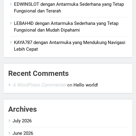
EDWINSLOT dengan Antarmuka Sederhana yang Tetap
Fungsional dan Terarah
LEBAH4D dengan Antarmuka Sederhana yang Tetap
Fungsional dan Mudah Dipahami
KAYA787 dengan Antarmuka yang Mendukung Navigasi
Lebih Cepat
Recent Comments
A WordPress Commenter
on
Hello world!
Archives
July 2026
June 2026