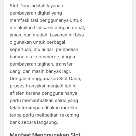
Slot Dana adalah layanan
pembayaran digital yang
memfasilitasi penggunanya untuk
melakukan transaksi dengan cepat,
aman, dan mudah. Layanan ini bisa
digunakan untuk berbagai
keperluan, mulai dari pembelian
barang di e-commerce hingga
pembayaran tagihan, transfer
uang, dan masih banyak lagi.
Dengan menggunakan Slot Dana,
proses transaksi menjadi lebih
efisien karena pengguna hanya
perlu memanfaatkan saldo yang
telah tersimpan di akun mereka
tanpa perlu melibatkan rekening
bank secara langsung.
Manfaat Menggunakan Slot