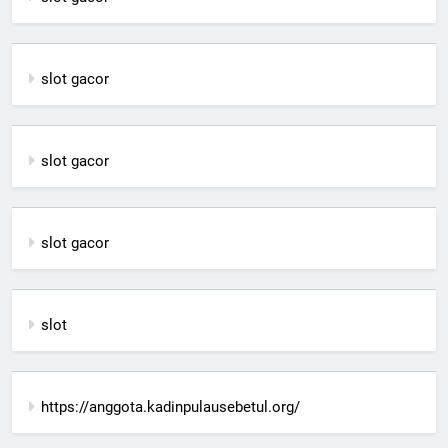
slot gacor
slot gacor
slot gacor
slot
https://anggota.kadinpulausebetul.org/