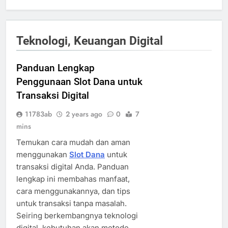
Teknologi, Keuangan Digital
Panduan Lengkap
Penggunaan Slot Dana untuk
Transaksi Digital
11783ab
2 years ago
0
7
mins
Temukan cara mudah dan aman
menggunakan
Slot Dana
untuk
transaksi digital Anda. Panduan
lengkap ini membahas manfaat,
cara menggunakannya, dan tips
untuk transaksi tanpa masalah.
Seiring berkembangnya teknologi
digital, kebutuhan akan metode