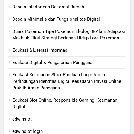
Desain Interior dan Dekorasi Rumah
Desain Minimalis dan Fungsionalitas Digital
Dunia Pokémon Tipe Pokémon Ekologi & Alam Adaptasi
Makhluk Fiksi Strategi Bertahan Hidup Lore Pokémon
Edukasi & Literasi Informasi
Edukasi Digital & Pengalaman Pengguna
Edukasi Keamanan Siber Panduan Login Aman
Perlindungan Identitas Digital Kesadaran Privasi Online
Praktik Aman Pengguna
Edukasi Slot Online, Responsible Gaming, Keamanan
Digital
edwinslot
edwinslot login