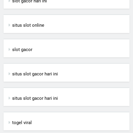
slot gacor hari ini
situs slot online
slot gacor
situs slot gacor hari ini
situs slot gacor hari ini
togel viral