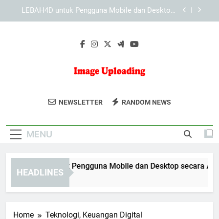
Skip
Jawab
EDWINSLOT dengan Antarmuka Sederhana yang
to
Tetap Fungsional dan Terarah
content
LEBAH4D dengan Antarmuka Sederhana yang
Tetap Fungsional dan Mudah Dipahami
EDWINSLOT untuk Pengguna Mobile dan Desktop
secara Aman dan Terkendali
LEBAH4D untuk Pengguna Mobile dan Desktop:
Panduan Akses yang Aman dan Bertanggung
Image
Jawab
Upload Dan Bagikan Gambar Dengan
EDWINSLOT dengan Antarmuka Sederhana yang
NEWSLETTER
RANDOM NEWS
Tetap Fungsional dan Terarah
Uploading
Mudah Di Image Uploading. Solusi
LEBAH4D dengan Antarmuka Sederhana yang
Cepat Untuk Kebutuhan Berbagi Gambar.
Tetap Fungsional dan Mudah Dipahami
MENU
WINSLOT untuk Pengguna Mobile dan Desktop secara Aman d
HEADLINES
Week Ago
Home
Teknologi, Keuangan Digital