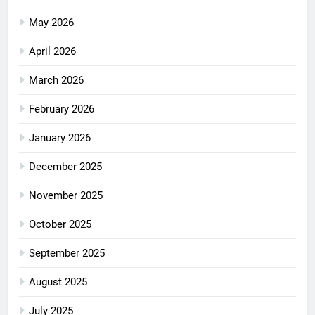
May 2026
April 2026
March 2026
February 2026
January 2026
December 2025
November 2025
October 2025
September 2025
August 2025
July 2025