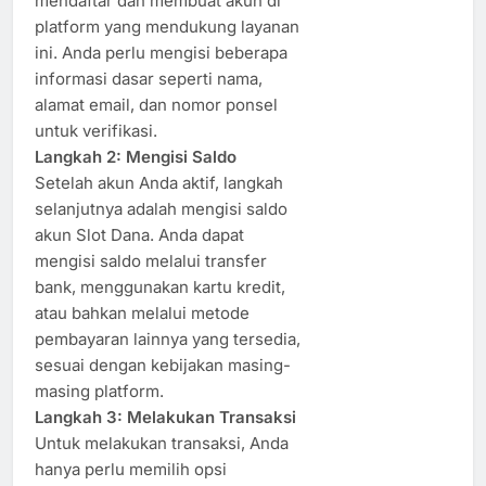
mendaftar dan membuat akun di
platform yang mendukung layanan
ini. Anda perlu mengisi beberapa
informasi dasar seperti nama,
alamat email, dan nomor ponsel
untuk verifikasi.
Langkah 2: Mengisi Saldo
Setelah akun Anda aktif, langkah
selanjutnya adalah mengisi saldo
akun Slot Dana. Anda dapat
mengisi saldo melalui transfer
bank, menggunakan kartu kredit,
atau bahkan melalui metode
pembayaran lainnya yang tersedia,
sesuai dengan kebijakan masing-
masing platform.
Langkah 3: Melakukan Transaksi
Untuk melakukan transaksi, Anda
hanya perlu memilih opsi