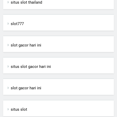
situs slot thailand
slot777
slot gacor hari ini
situs slot gacor hari ini
slot gacor hari ini
situs slot