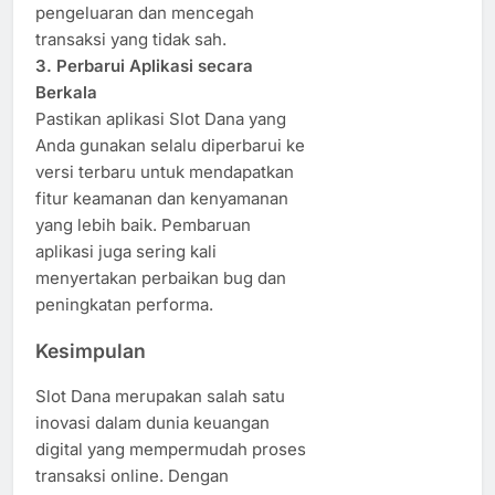
pengeluaran dan mencegah
transaksi yang tidak sah.
3. Perbarui Aplikasi secara
Berkala
Pastikan aplikasi Slot Dana yang
Anda gunakan selalu diperbarui ke
versi terbaru untuk mendapatkan
fitur keamanan dan kenyamanan
yang lebih baik. Pembaruan
aplikasi juga sering kali
menyertakan perbaikan bug dan
peningkatan performa.
Kesimpulan
Slot Dana merupakan salah satu
inovasi dalam dunia keuangan
digital yang mempermudah proses
transaksi online. Dengan