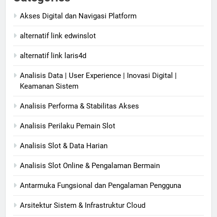
Akses Digital dan Navigasi Platform
alternatif link edwinslot
alternatif link laris4d
Analisis Data | User Experience | Inovasi Digital |
Keamanan Sistem
Analisis Performa & Stabilitas Akses
Analisis Perilaku Pemain Slot
Analisis Slot & Data Harian
Analisis Slot Online & Pengalaman Bermain
Antarmuka Fungsional dan Pengalaman Pengguna
Arsitektur Sistem & Infrastruktur Cloud