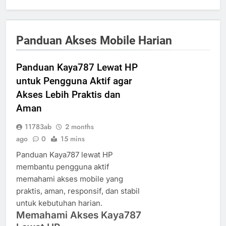
Panduan Akses Mobile Harian
Panduan Kaya787 Lewat HP
untuk Pengguna Aktif agar
Akses Lebih Praktis dan
Aman
11783ab
2 months
ago
0
15 mins
Panduan Kaya787 lewat HP
membantu pengguna aktif
memahami akses mobile yang
praktis, aman, responsif, dan stabil
untuk kebutuhan harian.
Memahami Akses Kaya787