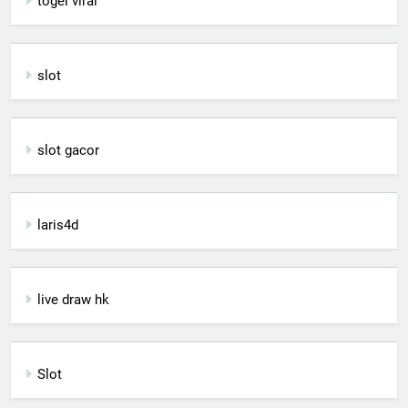
togel viral
slot
slot gacor
laris4d
live draw hk
Slot