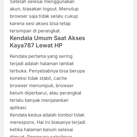
Setelah selesai menggunakan
akun, biasakan logout. Menutup
browser saja tidak selalu cukup
karena sesi akses bisa tetap
tersimpan di perangkat.
Kendala Umum Saat Akses
Kaya787 Lewat HP
Kendala pertama yang sering
terjadi adalah halaman lambat
terbuka. Penyebabnya bisa berupa
koneksi tidak stabil, cache
browser menumpuk, browser
belum diperbarui, atau perangkat
terlalu banyak menjalankan
aplikasi.
Kendala kedua adalah tombol tidak
merespons. Hal ini biasanya terjadi
ketika halaman belum selesai
dimuat. Pengguna sebaiknya