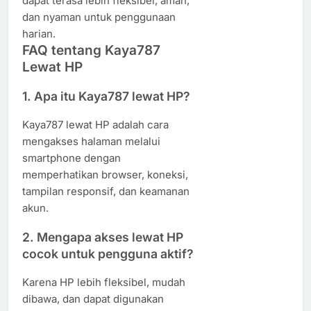
dapat terasa lebih fleksibel, aman,
dan nyaman untuk penggunaan
harian.
FAQ tentang Kaya787
Lewat HP
1. Apa itu Kaya787 lewat HP?
Kaya787 lewat HP adalah cara
mengakses halaman melalui
smartphone dengan
memperhatikan browser, koneksi,
tampilan responsif, dan keamanan
akun.
2. Mengapa akses lewat HP
cocok untuk pengguna aktif?
Karena HP lebih fleksibel, mudah
dibawa, dan dapat digunakan