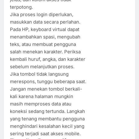
terpotong.
Jika proses login diperlukan,
masukkan data secara perlahan.
Pada HP, keyboard virtual dapat
menambahkan spasi, mengubah
teks, atau membuat pengguna
salah menekan karakter. Periksa
kembali huruf, angka, dan karakter
sebelum melanjutkan proses.
Jika tombol tidak langsung
merespons, tunggu beberapa saat.
Jangan menekan tombol berkali-
kali karena halaman mungkin
masih memproses data atau
koneksi sedang tertunda. Langkah
yang tenang membantu pengguna
menghindari kesalahan kecil yang
sering terjadi saat akses mobile.