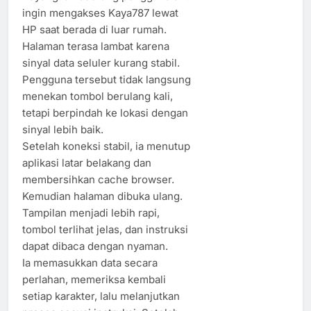
ingin mengakses Kaya787 lewat
HP saat berada di luar rumah.
Halaman terasa lambat karena
sinyal data seluler kurang stabil.
Pengguna tersebut tidak langsung
menekan tombol berulang kali,
tetapi berpindah ke lokasi dengan
sinyal lebih baik.
Setelah koneksi stabil, ia menutup
aplikasi latar belakang dan
membersihkan cache browser.
Kemudian halaman dibuka ulang.
Tampilan menjadi lebih rapi,
tombol terlihat jelas, dan instruksi
dapat dibaca dengan nyaman.
Ia memasukkan data secara
perlahan, memeriksa kembali
setiap karakter, lalu melanjutkan