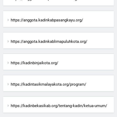
https://anggota.kadinkabpasangkayu.org/
https://anggota.kadinkablimapuluhkota.org/
https://kadinbinjaikota.org/
https://kadintasikmalayakota.org/program/
https://kadinbekasikab.org/tentang-kadin/ketua-umum/