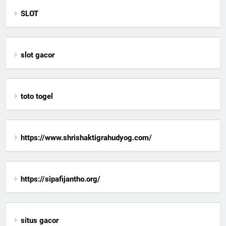
SLOT
slot gacor
toto togel
https://www.shrishaktigrahudyog.com/
https://sipafijantho.org/
situs gacor