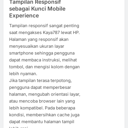
Tampilan Responsif
sebagai Kunci Mobile
Experience
Tampilan responsif sangat penting
saat mengakses Kaya787 lewat HP.
Halaman yang responsif akan
menyesuaikan ukuran layar
smartphone sehingga pengguna
dapat membaca instruksi, melihat
tombol, dan mengisi kolom dengan
lebih nyaman.
Jika tampilan terasa terpotong,
pengguna dapat memperbesar
halaman, mengubah orientasi layar,
atau mencoba browser lain yang
lebih kompatibel. Pada beberapa
kondisi, membersihkan cache juga
dapat membantu halaman tampil