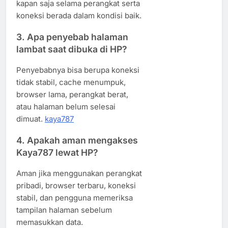
kapan saja selama perangkat serta
koneksi berada dalam kondisi baik.
3. Apa penyebab halaman
lambat saat dibuka di HP?
Penyebabnya bisa berupa koneksi
tidak stabil, cache menumpuk,
browser lama, perangkat berat,
atau halaman belum selesai
dimuat.
kaya787
4. Apakah aman mengakses
Kaya787 lewat HP?
Aman jika menggunakan perangkat
pribadi, browser terbaru, koneksi
stabil, dan pengguna memeriksa
tampilan halaman sebelum
memasukkan data.