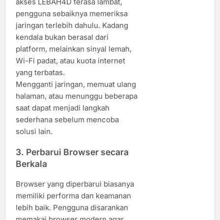
akses LEBAH4D terasa lambat,
pengguna sebaiknya memeriksa
jaringan terlebih dahulu. Kadang
kendala bukan berasal dari
platform, melainkan sinyal lemah,
Wi-Fi padat, atau kuota internet
yang terbatas.
Mengganti jaringan, memuat ulang
halaman, atau menunggu beberapa
saat dapat menjadi langkah
sederhana sebelum mencoba
solusi lain.
3. Perbarui Browser secara
Berkala
Browser yang diperbarui biasanya
memiliki performa dan keamanan
lebih baik. Pengguna disarankan
memakai browser modern agar