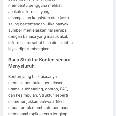
membantu pengguna melihat
apakah informasi yang
disampaikan konsisten atau justru
saling bertentangan. Jika banyak
sumber menjelaskan hal serupa
dengan bahasa yang masuk akal,
informasi tersebut bisa dinilai lebih
layak dipertimbangkan.
Baca Struktur Konten secara
Menyeluruh
Konten yang baik biasanya
memiliki pembuka, penjelasan
utama, subheading, contoh, FAQ,
dan kesimpulan. Struktur seperti
ini menunjukkan bahwa artikel
dibuat untuk membantu pembaca
memahami topik secara lengkap.