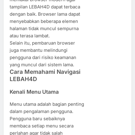
tampilan LEBAH4D dapat terbaca
dengan baik. Browser lama dapat
menyebabkan beberapa elemen
halaman tidak muncul sempurna
atau terasa lambat.
Selain itu, pembaruan browser
juga membantu melindungi
pengguna dari risiko keamanan
yang muncul dari sistem lama.
Cara Memahami Navigasi
LEBAH4D
Kenali Menu Utama
Menu utama adalah bagian penting
dalam pengalaman pengguna.
Pengguna baru sebaiknya
membaca setiap menu secara
perlahan agar tidak salah