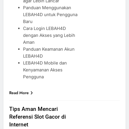
agar Lebih Lancar
Panduan Menggunakan
LEBAH4D untuk Pengguna
Baru
Cara Login LEBAH4D
dengan Akses yang Lebih
Aman
Panduan Keamanan Akun
LEBAH4D
LEBAH4D Mobile dan
Kenyamanan Akses
Pengguna
Read More
Tips Aman Mencari
Referensi Slot Gacor di
Internet