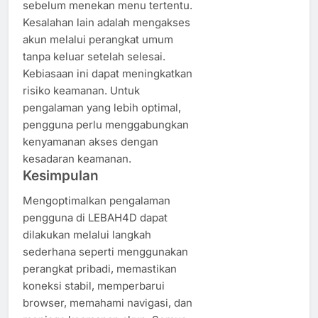
sebelum menekan menu tertentu.
Kesalahan lain adalah mengakses
akun melalui perangkat umum
tanpa keluar setelah selesai.
Kebiasaan ini dapat meningkatkan
risiko keamanan. Untuk
pengalaman yang lebih optimal,
pengguna perlu menggabungkan
kenyamanan akses dengan
kesadaran keamanan.
Kesimpulan
Mengoptimalkan pengalaman
pengguna di LEBAH4D dapat
dilakukan melalui langkah
sederhana seperti menggunakan
perangkat pribadi, memastikan
koneksi stabil, memperbarui
browser, memahami navigasi, dan