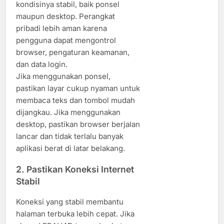
kondisinya stabil, baik ponsel
maupun desktop. Perangkat
pribadi lebih aman karena
pengguna dapat mengontrol
browser, pengaturan keamanan,
dan data login.
Jika menggunakan ponsel,
pastikan layar cukup nyaman untuk
membaca teks dan tombol mudah
dijangkau. Jika menggunakan
desktop, pastikan browser berjalan
lancar dan tidak terlalu banyak
aplikasi berat di latar belakang.
2. Pastikan Koneksi Internet
Stabil
Koneksi yang stabil membantu
halaman terbuka lebih cepat. Jika