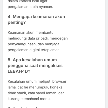
dalam kondisi baik agar
pengalaman lebih nyaman.
4. Mengapa keamanan akun
penting?
Keamanan akun membantu
melindungi data pribadi, mencegah
penyalahgunaan, dan menjaga
pengalaman digital tetap aman.
5. Apa kesalahan umum
pengguna saat mengakses
LEBAH4D?
Kesalahan umum meliputi browser
lama, cache menumpuk, koneksi
tidak stabil, kata sandi lemah, dan
kurang memahami menu.