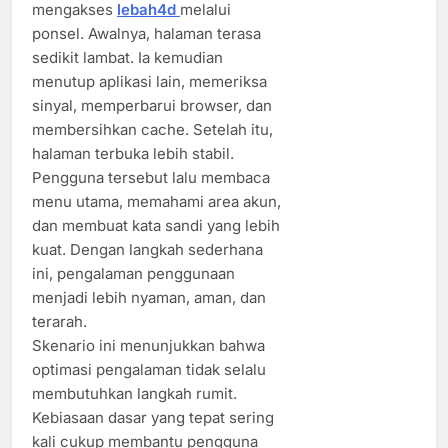
mengakses
lebah4d
melalui
ponsel. Awalnya, halaman terasa
sedikit lambat. Ia kemudian
menutup aplikasi lain, memeriksa
sinyal, memperbarui browser, dan
membersihkan cache. Setelah itu,
halaman terbuka lebih stabil.
Pengguna tersebut lalu membaca
menu utama, memahami area akun,
dan membuat kata sandi yang lebih
kuat. Dengan langkah sederhana
ini, pengalaman penggunaan
menjadi lebih nyaman, aman, dan
terarah.
Skenario ini menunjukkan bahwa
optimasi pengalaman tidak selalu
membutuhkan langkah rumit.
Kebiasaan dasar yang tepat sering
kali cukup membantu pengguna