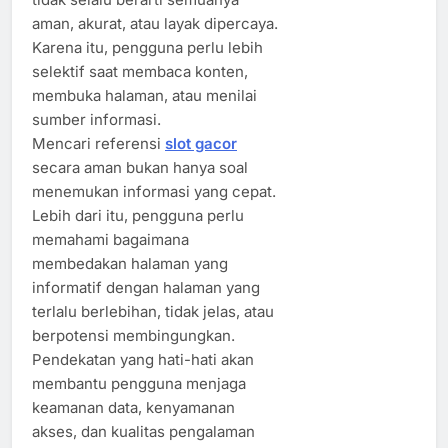
aman, akurat, atau layak dipercaya.
Karena itu, pengguna perlu lebih
selektif saat membaca konten,
membuka halaman, atau menilai
sumber informasi.
Mencari referensi
slot gacor
secara aman bukan hanya soal
menemukan informasi yang cepat.
Lebih dari itu, pengguna perlu
memahami bagaimana
membedakan halaman yang
informatif dengan halaman yang
terlalu berlebihan, tidak jelas, atau
berpotensi membingungkan.
Pendekatan yang hati-hati akan
membantu pengguna menjaga
keamanan data, kenyamanan
akses, dan kualitas pengalaman