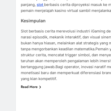
panjang,
slot
berbasis cerita diproyeksi masuk ke 
pemain menjelajah kasino virtual sambil menjalanka
Kesimpulan
Slot berbasis cerita merevolusi industri iGaming
narasi episodik, mekanik interaktif, dan visual sinem
bukan hanya hiasan, melainkan alat strategis yang 
tanpa mengorbankan keadilan matematika.Pemain
struktur cerita, mencatat trigger simbol, dan meny
taruhan akan memperoleh pengalaman lebih imersif
bertanggung jawab.Bagi operator, inovasi naratif m
monetisasi baru dan memperkuat diferensiasi brand
yang kian kompetitif.
Read More