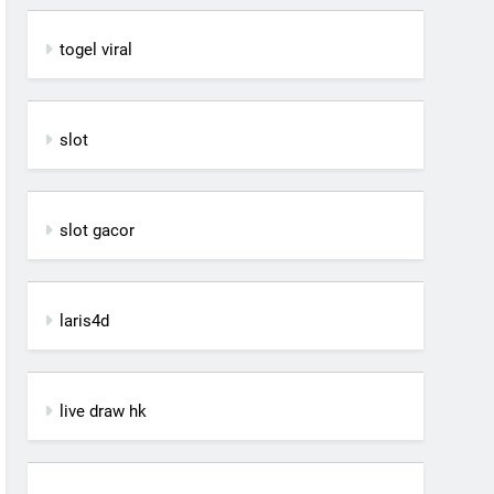
togel viral
slot
slot gacor
laris4d
live draw hk