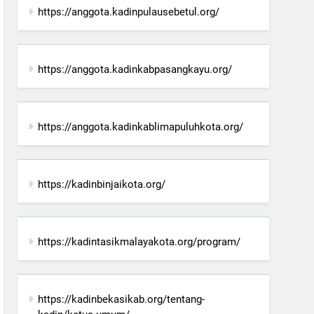
https://anggota.kadinpulausebetul.org/
https://anggota.kadinkabpasangkayu.org/
https://anggota.kadinkablimapuluhkota.org/
https://kadinbinjaikota.org/
https://kadintasikmalayakota.org/program/
https://kadinbekasikab.org/tentang-