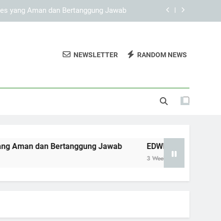
es yang Aman dan Bertanggung Jawab
a yang Tetap Fungsional dan Terarah
etap Fungsional dan Mudah Dipahami
NEWSLETTER
RANDOM NEWS
 Desktop secara Aman dan Terkendali
Cepat Untuk Kebutuhan Berbagi Gambar.
es yang Aman dan Bertanggung Jawab
a yang Tetap Fungsional dan Terarah
etap Fungsional dan Mudah Dipahami
an Bertanggung Jawab
EDWINSLOT dengan Antarmuka Se
3 Weeks Ago