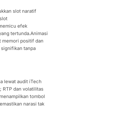
kan slot naratif
slot
 memicu efek
yang tertunda.Animasi
 memori positif dan
 signifikan tanpa
a lewat audit iTech
 RTP dan volatilitas
a menampilkan tombol
emastikan narasi tak