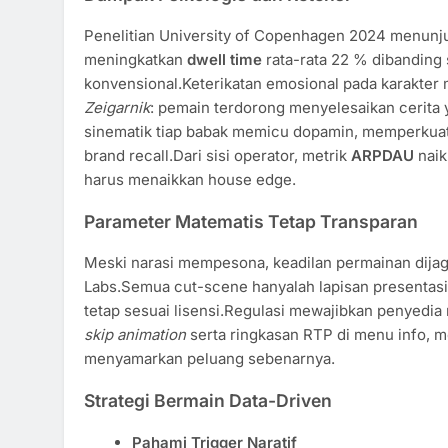
Penelitian University of Copenhagen 2024 menunjuk
meningkatkan
dwell time
rata-rata 22 % dibanding 
konvensional.Keterikatan emosional pada karakter
Zeigarnik
: pemain terdorong menyelesaikan cerita 
sinematik tiap babak memicu dopamin, memperkuat
brand recall.Dari sisi operator, metrik
ARPDAU
naik
harus menaikkan house edge.
Parameter Matematis Tetap Transparan
Meski narasi mempesona, keadilan permainan dijag
Labs.Semua cut-scene hanyalah lapisan presentasi;
tetap sesuai lisensi.Regulasi mewajibkan penyedi
skip animation
serta ringkasan RTP di menu info, m
menyamarkan peluang sebenarnya.
Strategi Bermain Data-Driven
Pahami Trigger Naratif