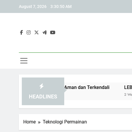
Skip
August 7, 2026
3:30:51 AM
to
content
Ima
Upload Da
 Desktop secara Aman dan Terkendali
LEBAH4D untuk 
2 Weeks Ago
HEADLINES
Home
Teknologi Permainan