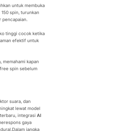
utuhkan untuk membuka
 150 spin, turunkan
r pencapaian.
siko tinggi cocok ketika
 aman efektif untuk
a, memahami kapan
free spin sebelum
ktor suara, dan
ningkat lewat model
erbaru, integrasi
AI
merespons gaya
dural.Dalam jangka