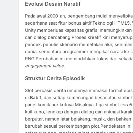
Evolusi Desain Naratif
Pada awal 2000-an, pengembang mulai menyelipka
sederhana saat fitur bonus aktif.Teknologi HTML5
Unity memperluas kapasitas grafis, memungkinkan 
dan dialog bercabang.Proses kreatif kini menyerupa
pendek: penulis skenario memetakan alur, senima
dunia, sementara programmer mengikat narasi ke 
RNG.Perubahan ini memindahkan fokus dari sekad
engagement value
.
Struktur Cerita Episodik
Slot berbasis cerita umumnya memakai format epi
di
Bab 1
, dan setiap kemenangan besar atau simb
panel komik berikutnya.Misalnya, tiga simbol
scroll
kuil kuno, lengkap dengan dialog dan animasi karak
berputar, namun latar belakang, musik, dan bahkan 
berubah sesuai perkembangan plot.Pendekatan ini