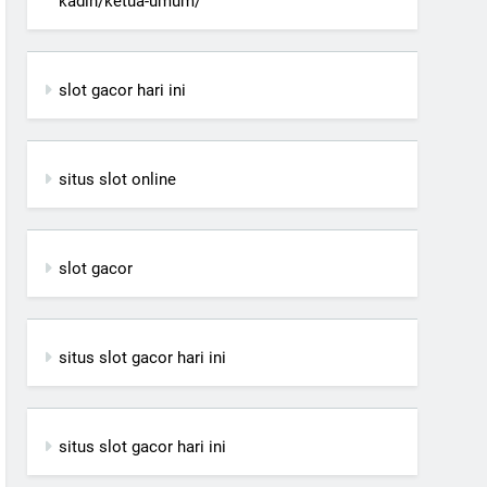
kadin/ketua-umum/
slot gacor hari ini
situs slot online
slot gacor
situs slot gacor hari ini
situs slot gacor hari ini