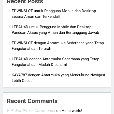
Recent Posts
EDWINSLOT untuk Pengguna Mobile dan Desktop
secara Aman dan Terkendali
LEBAH4D untuk Pengguna Mobile dan Desktop:
Panduan Akses yang Aman dan Bertanggung Jawab
EDWINSLOT dengan Antarmuka Sederhana yang Tetap
Fungsional dan Terarah
LEBAH4D dengan Antarmuka Sederhana yang Tetap
Fungsional dan Mudah Dipahami
KAYA787 dengan Antarmuka yang Mendukung Navigasi
Lebih Cepat
Recent Comments
A WordPress Commenter
on
Hello world!