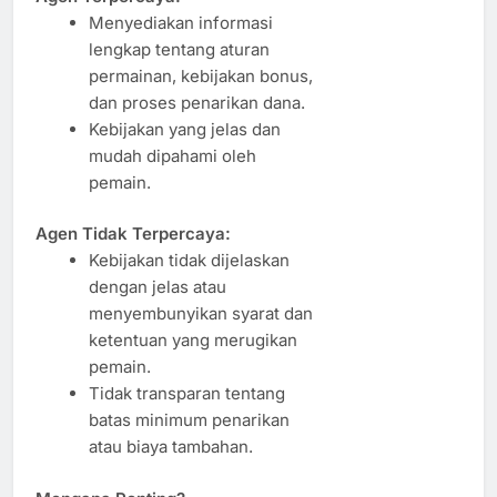
Menyediakan informasi
lengkap tentang aturan
permainan, kebijakan bonus,
dan proses penarikan dana.
Kebijakan yang jelas dan
mudah dipahami oleh
pemain.
Agen Tidak Terpercaya:
Kebijakan tidak dijelaskan
dengan jelas atau
menyembunyikan syarat dan
ketentuan yang merugikan
pemain.
Tidak transparan tentang
batas minimum penarikan
atau biaya tambahan.