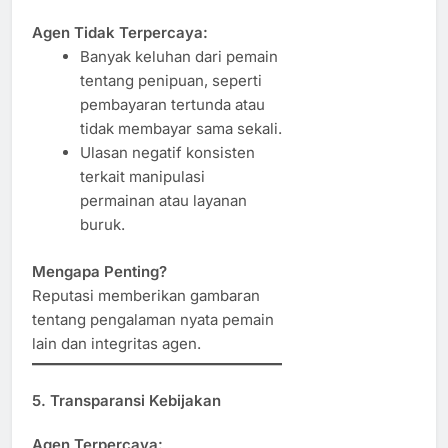
Agen Tidak Terpercaya:
Banyak keluhan dari pemain
tentang penipuan, seperti
pembayaran tertunda atau
tidak membayar sama sekali.
Ulasan negatif konsisten
terkait manipulasi
permainan atau layanan
buruk.
Mengapa Penting?
Reputasi memberikan gambaran
tentang pengalaman nyata pemain
lain dan integritas agen.
5. Transparansi Kebijakan
Agen Terpercaya: