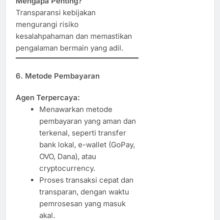
Mengapa Penting?
Transparansi kebijakan
mengurangi risiko
kesalahpahaman dan memastikan
pengalaman bermain yang adil.
6. Metode Pembayaran
Agen Terpercaya:
Menawarkan metode
pembayaran yang aman dan
terkenal, seperti transfer
bank lokal, e-wallet (GoPay,
OVO, Dana), atau
cryptocurrency.
Proses transaksi cepat dan
transparan, dengan waktu
pemrosesan yang masuk
akal.