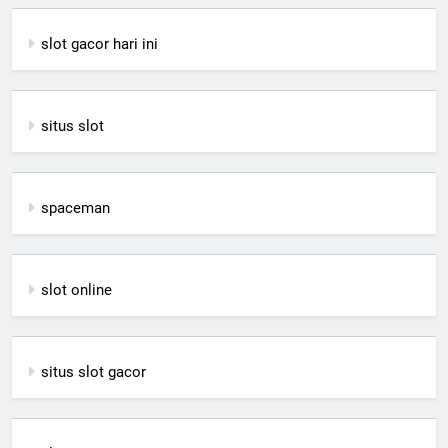
slot gacor hari ini
situs slot
spaceman
slot online
situs slot gacor