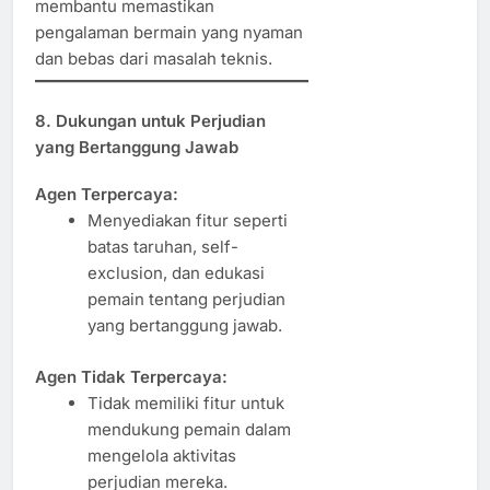
membantu memastikan
pengalaman bermain yang nyaman
dan bebas dari masalah teknis.
8. Dukungan untuk Perjudian
yang Bertanggung Jawab
Agen Terpercaya:
Menyediakan fitur seperti
batas taruhan, self-
exclusion, dan edukasi
pemain tentang perjudian
yang bertanggung jawab.
Agen Tidak Terpercaya:
Tidak memiliki fitur untuk
mendukung pemain dalam
mengelola aktivitas
perjudian mereka.