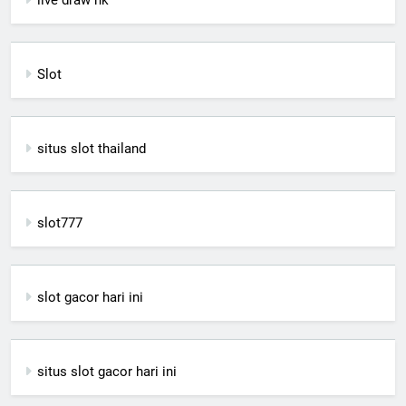
live draw hk
Slot
situs slot thailand
slot777
slot gacor hari ini
situs slot gacor hari ini