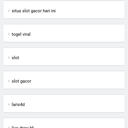
situs slot gacor hari ini
togel viral
slot
slot gacor
laris4d