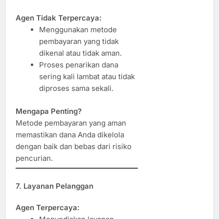
Agen Tidak Terpercaya:
Menggunakan metode
pembayaran yang tidak
dikenal atau tidak aman.
Proses penarikan dana
sering kali lambat atau tidak
diproses sama sekali.
Mengapa Penting?
Metode pembayaran yang aman
memastikan dana Anda dikelola
dengan baik dan bebas dari risiko
pencurian.
7. Layanan Pelanggan
Agen Terpercaya: