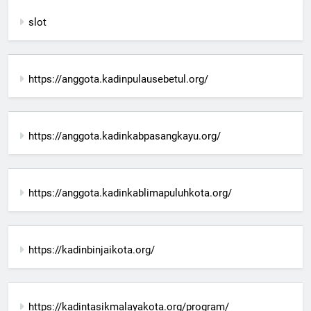
slot
https://anggota.kadinpulausebetul.org/
https://anggota.kadinkabpasangkayu.org/
https://anggota.kadinkablimapuluhkota.org/
https://kadinbinjaikota.org/
https://kadintasikmalayakota.org/program/