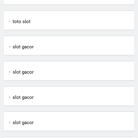
toto slot
slot gacor
slot gacor
slot gacor
slot gacor