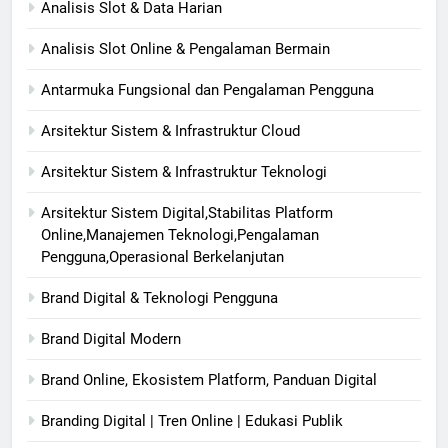
Analisis Slot & Data Harian
Analisis Slot Online & Pengalaman Bermain
Antarmuka Fungsional dan Pengalaman Pengguna
Arsitektur Sistem & Infrastruktur Cloud
Arsitektur Sistem & Infrastruktur Teknologi
Arsitektur Sistem Digital,Stabilitas Platform
Online,Manajemen Teknologi,Pengalaman
Pengguna,Operasional Berkelanjutan
Brand Digital & Teknologi Pengguna
Brand Digital Modern
Brand Online, Ekosistem Platform, Panduan Digital
Branding Digital | Tren Online | Edukasi Publik