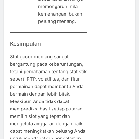
memengaruhi nilai
kemenangan, bukan
peluang menang.
Kesimpulan
Slot gacor memang sangat
bergantung pada keberuntungan,
tetapi pemahaman tentang statistik
seperti RTP, volatilitas, dan fitur
permainan dapat membantu Anda
bermain dengan lebih bijak.
Meskipun Anda tidak dapat
memprediksi hasil setiap putaran,
memilih slot yang tepat dan
mengelola anggaran dengan baik
dapat meningkatkan peluang Anda
untuk mendapatkan pengalaman