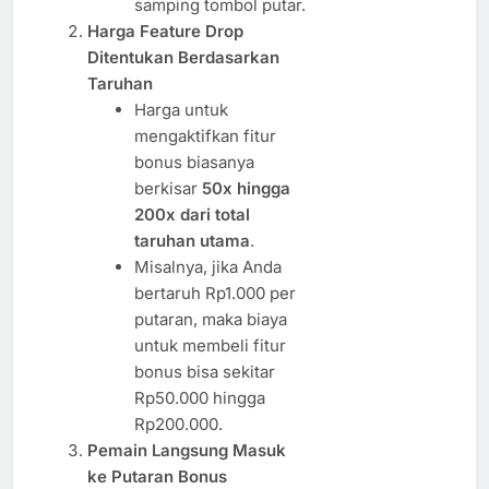
samping tombol putar.
Harga Feature Drop
Ditentukan Berdasarkan
Taruhan
Harga untuk
mengaktifkan fitur
bonus biasanya
berkisar
50x hingga
200x dari total
taruhan utama
.
Misalnya, jika Anda
bertaruh Rp1.000 per
putaran, maka biaya
untuk membeli fitur
bonus bisa sekitar
Rp50.000 hingga
Rp200.000.
Pemain Langsung Masuk
ke Putaran Bonus