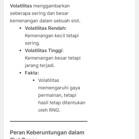
Volatilitas
menggambarkan
seberapa sering dan besar
kemenangan dalam sebuah slot.
Volatilitas Rendah:
Kemenangan kecil tetapi
sering.
Volatilitas Tinggi:
Kemenangan besar tetapi
jarang terjadi.
Fakta:
Volatilitas
memengaruhi gaya
permainan, tetapi
hasil tetap ditentukan
oleh RNG.
Peran Keberuntungan dalam