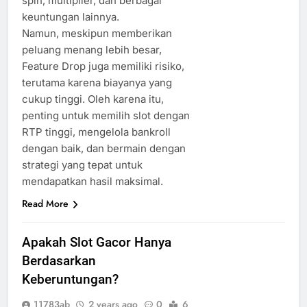
spin, multiplier, dan berbagai
keuntungan lainnya.
Namun, meskipun memberikan
peluang menang lebih besar,
Feature Drop juga memiliki risiko,
terutama karena biayanya yang
cukup tinggi. Oleh karena itu,
penting untuk memilih slot dengan
RTP tinggi, mengelola bankroll
dengan baik, dan bermain dengan
strategi yang tepat untuk
mendapatkan hasil maksimal.
Read More
Apakah Slot Gacor Hanya
Berdasarkan
Keberuntungan?
11783ab
2 years ago
0
6