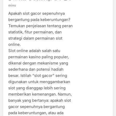
mins
Apakah slot gacor sepenuhnya
bergantung pada keberuntungan?
Temukan penjelasan tentang peran
statistik, fitur permainan, dan
strategi dalam permainan slot
online.
Slot online adalah salah satu
permainan kasino paling populer,
dikenal dengan mekanisme yang
sederhana dan potensi hadiah
besar. Istilah “slot gacor” sering
digunakan untuk menggambarkan
slot yang dianggap lebih sering
memberikan kemenangan. Namun,
banyak yang bertanya: apakah slot
gacor sepenuhnya bergantung
pada keberuntungan, atau ada