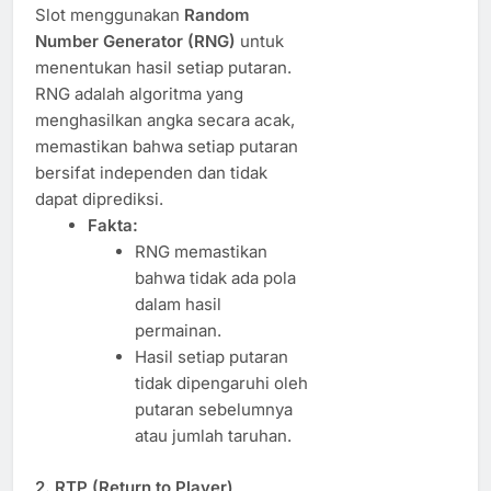
Slot menggunakan
Random
Number Generator (RNG)
untuk
menentukan hasil setiap putaran.
RNG adalah algoritma yang
menghasilkan angka secara acak,
memastikan bahwa setiap putaran
bersifat independen dan tidak
dapat diprediksi.
Fakta:
RNG memastikan
bahwa tidak ada pola
dalam hasil
permainan.
Hasil setiap putaran
tidak dipengaruhi oleh
putaran sebelumnya
atau jumlah taruhan.
2. RTP (Return to Player)