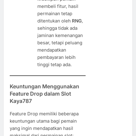
membeli fitur, hasil
permainan tetap
ditentukan oleh
RNG
,
sehingga tidak ada
jaminan kemenangan
besar, tetapi peluang
mendapatkan
pembayaran lebih
tinggi tetap ada.
Keuntungan Menggunakan
Feature Drop dalam Slot
Kaya787
Feature Drop memiliki beberapa
keuntungan utama bagi pemain
yang ingin mendapatkan hasil
maksimal dari permainan slot: