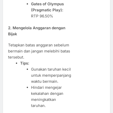
Gates of Olympus
(Pragmatic Play):
RTP 96.50%
2. Mengelola Anggaran dengan
Bijak
Tetapkan batas anggaran sebelum
bermain dan jangan melebihi batas
tersebut.
Tips:
Gunakan taruhan kecil
untuk memperpanjang
waktu bermain.
Hindari mengejar
kekalahan dengan
meningkatkan
taruhan.