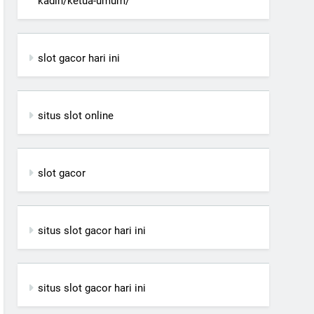
kadin/ketua-umum/
slot gacor hari ini
situs slot online
slot gacor
situs slot gacor hari ini
situs slot gacor hari ini