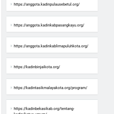
https://anggota.kadinpulausebetul.org/
https://anggota.kadinkabpasangkayu.org/
https://anggota.kadinkablimapuluhkota.org/
https://kadinbinjaikota.org/
https://kadintasikmalayakota.org/program/
https://kadinbekasikab.org/tentang-