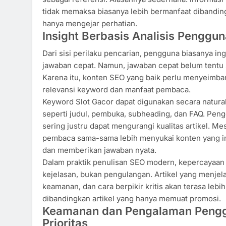
tidak memaksa biasanya lebih bermanfaat dibandin
hanya mengejar perhatian.
Insight Berbasis Analisis Penggun
Dari sisi perilaku pencarian, pengguna biasanya i
jawaban cepat. Namun, jawaban cepat belum tentu s
Karena itu, konten SEO yang baik perlu menyeimba
relevansi keyword dan manfaat pembaca.
Keyword Slot Gacor dapat digunakan secara natura
seperti judul, pembuka, subheading, dan FAQ. Peng
sering justru dapat mengurangi kualitas artikel. Me
pembaca sama-sama lebih menyukai konten yang info
dan memberikan jawaban nyata.
Dalam praktik penulisan SEO modern, kepercayaan
kejelasan, bukan pengulangan. Artikel yang menjelas
keamanan, dan cara berpikir kritis akan terasa lebih
dibandingkan artikel yang hanya memuat promosi.
Keamanan dan Pengalaman Pengg
Prioritas