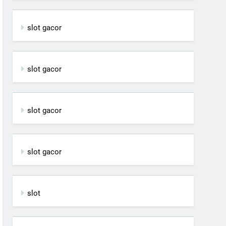
slot gacor
slot gacor
slot gacor
slot gacor
slot