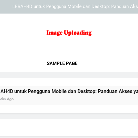
LEBAH4D untuk Pengguna Mobile dan Desktop: Panduan Aks
EDWINSLOT dengan Antarmuka Sederhan
LEBAH4D dengan Antarmuka Sederhana yang T
ge Uploading
EDWINSLOT untuk Pengguna Mobile dan
n Bagikan Gambar Dengan Mudah Di Image Uploading. Solusi 
LEBAH4D untuk Pengguna Mobile dan Desktop: Panduan Aks
SAMPLE PAGE
EDWINSLOT dengan Antarmuka Sederhan
LEBAH4D dengan Antarmuka Sederhana yang T
Pengguna Mobile dan Desktop: Panduan Akses yang Aman da