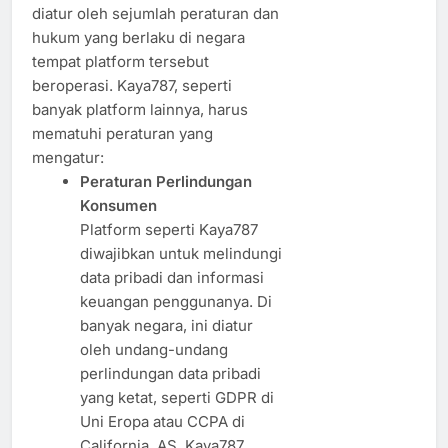
diatur oleh sejumlah peraturan dan
hukum yang berlaku di negara
tempat platform tersebut
beroperasi. Kaya787, seperti
banyak platform lainnya, harus
mematuhi peraturan yang
mengatur:
Peraturan Perlindungan
Konsumen
Platform seperti Kaya787
diwajibkan untuk melindungi
data pribadi dan informasi
keuangan penggunanya. Di
banyak negara, ini diatur
oleh undang-undang
perlindungan data pribadi
yang ketat, seperti GDPR di
Uni Eropa atau CCPA di
California, AS. Kaya787