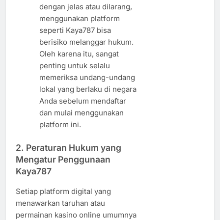
dengan jelas atau dilarang,
menggunakan platform
seperti Kaya787 bisa
berisiko melanggar hukum.
Oleh karena itu, sangat
penting untuk selalu
memeriksa undang-undang
lokal yang berlaku di negara
Anda sebelum mendaftar
dan mulai menggunakan
platform ini.
2.
Peraturan Hukum yang
Mengatur Penggunaan
Kaya787
Setiap platform digital yang
menawarkan taruhan atau
permainan kasino online umumnya