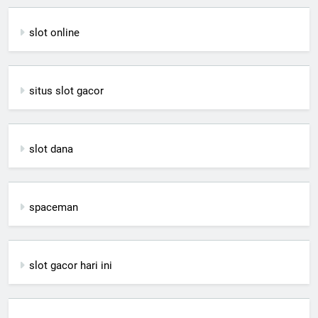
slot online
situs slot gacor
slot dana
spaceman
slot gacor hari ini