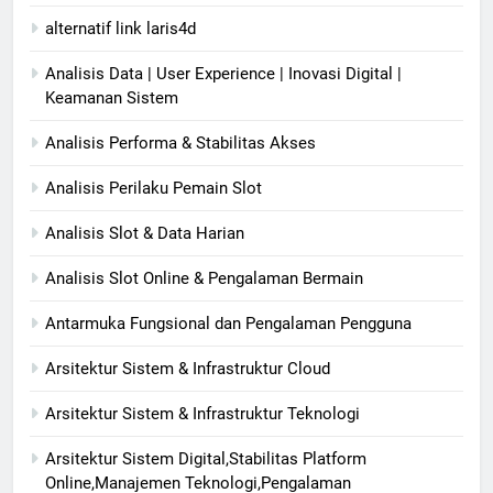
alternatif link laris4d
Analisis Data | User Experience | Inovasi Digital |
Keamanan Sistem
Analisis Performa & Stabilitas Akses
Analisis Perilaku Pemain Slot
Analisis Slot & Data Harian
Analisis Slot Online & Pengalaman Bermain
Antarmuka Fungsional dan Pengalaman Pengguna
Arsitektur Sistem & Infrastruktur Cloud
Arsitektur Sistem & Infrastruktur Teknologi
Arsitektur Sistem Digital,Stabilitas Platform
Online,Manajemen Teknologi,Pengalaman