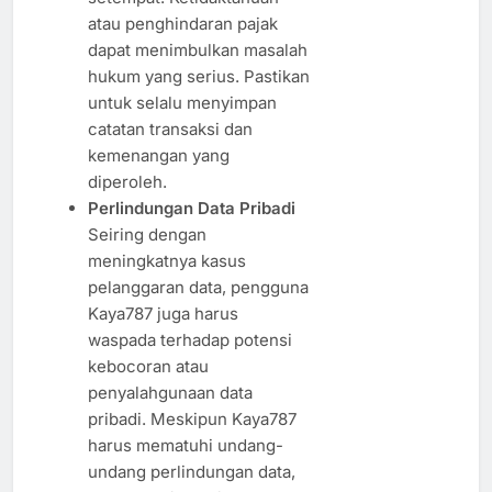
atau penghindaran pajak
dapat menimbulkan masalah
hukum yang serius. Pastikan
untuk selalu menyimpan
catatan transaksi dan
kemenangan yang
diperoleh.
Perlindungan Data Pribadi
Seiring dengan
meningkatnya kasus
pelanggaran data, pengguna
Kaya787 juga harus
waspada terhadap potensi
kebocoran atau
penyalahgunaan data
pribadi. Meskipun Kaya787
harus mematuhi undang-
undang perlindungan data,