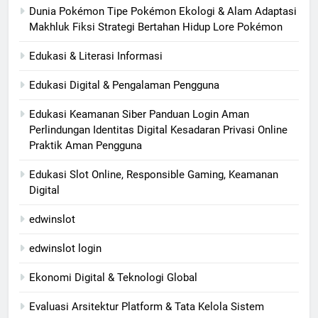
Dunia Pokémon Tipe Pokémon Ekologi & Alam Adaptasi
Makhluk Fiksi Strategi Bertahan Hidup Lore Pokémon
Edukasi & Literasi Informasi
Edukasi Digital & Pengalaman Pengguna
Edukasi Keamanan Siber Panduan Login Aman
Perlindungan Identitas Digital Kesadaran Privasi Online
Praktik Aman Pengguna
Edukasi Slot Online, Responsible Gaming, Keamanan
Digital
edwinslot
edwinslot login
Ekonomi Digital & Teknologi Global
Evaluasi Arsitektur Platform & Tata Kelola Sistem