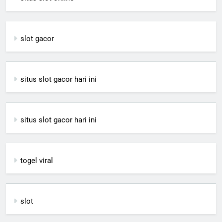
slot gacor
situs slot gacor hari ini
situs slot gacor hari ini
togel viral
slot