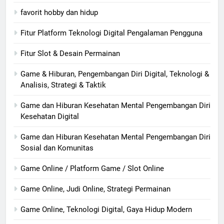
favorit hobby dan hidup
Fitur Platform Teknologi Digital Pengalaman Pengguna
Fitur Slot & Desain Permainan
Game & Hiburan, Pengembangan Diri Digital, Teknologi &
Analisis, Strategi & Taktik
Game dan Hiburan Kesehatan Mental Pengembangan Diri
Kesehatan Digital
Game dan Hiburan Kesehatan Mental Pengembangan Diri
Sosial dan Komunitas
Game Online / Platform Game / Slot Online
Game Online, Judi Online, Strategi Permainan
Game Online, Teknologi Digital, Gaya Hidup Modern