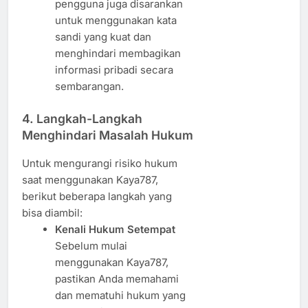
pengguna juga disarankan
untuk menggunakan kata
sandi yang kuat dan
menghindari membagikan
informasi pribadi secara
sembarangan.
4.
Langkah-Langkah
Menghindari Masalah Hukum
Untuk mengurangi risiko hukum
saat menggunakan Kaya787,
berikut beberapa langkah yang
bisa diambil:
Kenali Hukum Setempat
Sebelum mulai
menggunakan Kaya787,
pastikan Anda memahami
dan mematuhi hukum yang