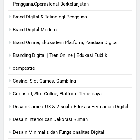
Pengguna,Operasional Berkelanjutan
Brand Digital & Teknologi Pengguna
Brand Digital Modern
Brand Online, Ekosistem Platform, Panduan Digital
Branding Digital | Tren Online | Edukasi Publik
campestre
Casino, Slot Games, Gambling
Corlaslot, Slot Online, Platform Terpercaya
Desain Game / UX & Visual / Edukasi Permainan Digital
Desain Interior dan Dekorasi Rumah
Desain Minimalis dan Fungsionalitas Digital