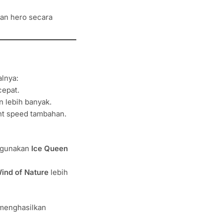
han hero secara
lnya:
epat.
 lebih banyak.
t speed tambahan.
ggunakan
Ice Queen
ind of Nature
lebih
 menghasilkan