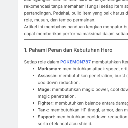
rekomendasi tanpa memahami fungsi setiap item at
pertandingan. Padahal, build item yang baik harus
role, musuh, dan tempo permainan.
Artikel ini membahas panduan lengkap mengatur bu
dapat memberikan performa maksimal dalam setiap 
1. Pahami Peran dan Kebutuhan Hero
Setiap role dalam
POKEMON787
membutuhkan ite
Marksman:
membutuhkan attack speed, critic
Assassin:
membutuhkan penetration, burst 
cooldown reduction.
Mage:
membutuhkan magic power, cool down
magic penetration.
Fighter:
membutuhkan balance antara damag
Tank:
membutuhkan HP tinggi, armor, dan ma
Support:
membutuhkan cooldown reduction
serta efek heal atau shield.