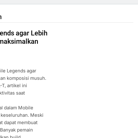
h
ends agar Lebih
emaksimalkan
ile Legends agar
 dan komposisi musuh.
, artikel ini
ivitas saat
al dalam Mobile
 keseluruhan. Meski
pat dapat membuat
. Banyak pemain
kan build