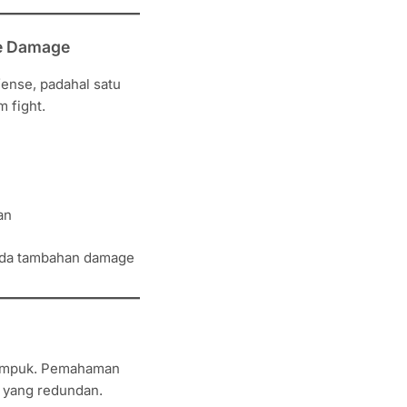
le Damage
ense, padahal satu
 fight.
an
pada tambahan damage
itumpuk. Pemahaman
m yang redundan.