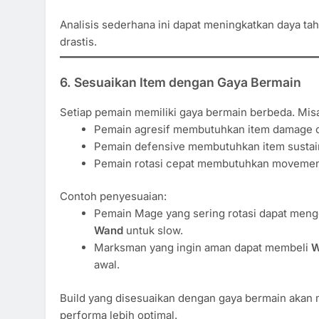
Analisis sederhana ini dapat meningkatkan daya ta
drastis.
6. Sesuaikan Item dengan Gaya Bermain
Setiap pemain memiliki gaya bermain berbeda. Misa
Pemain agresif membutuhkan item damage c
Pemain defensive membutuhkan item sustain
Pemain rotasi cepat membutuhkan movemen
Contoh penyesuaian:
Pemain Mage yang sering rotasi dapat men
Wand
untuk slow.
Marksman yang ingin aman dapat membeli
W
awal.
Build yang disesuaikan dengan gaya bermain akan
performa lebih optimal.