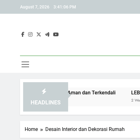
Skip
August 7, 2026
3:41:07 PM
to
content
Ima
Upload Da
 Desktop secara Aman dan Terkendali
LEBAH4D untuk 
2 Weeks Ago
HEADLINES
Home
Desain Interior dan Dekorasi Rumah