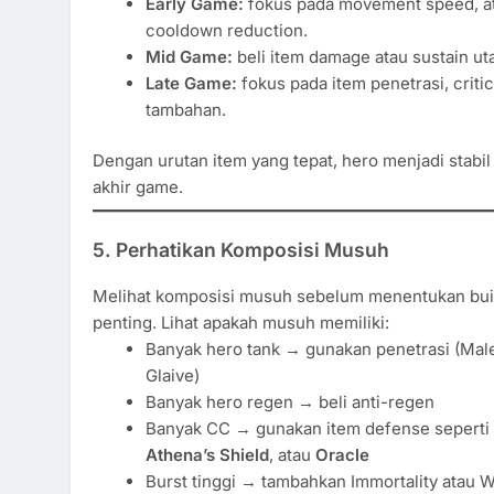
Early Game:
fokus pada movement speed, at
cooldown reduction.
Mid Game:
beli item damage atau sustain ut
Late Game:
fokus pada item penetrasi, critic
tambahan.
Dengan urutan item yang tepat, hero menjadi stabil
akhir game.
5. Perhatikan Komposisi Musuh
Melihat komposisi musuh sebelum menentukan buil
penting. Lihat apakah musuh memiliki:
Banyak hero tank → gunakan penetrasi (Male
Glaive)
Banyak hero regen → beli anti-regen
Banyak CC → gunakan item defense seperti
Athena’s Shield
, atau
Oracle
Burst tinggi → tambahkan Immortality atau W