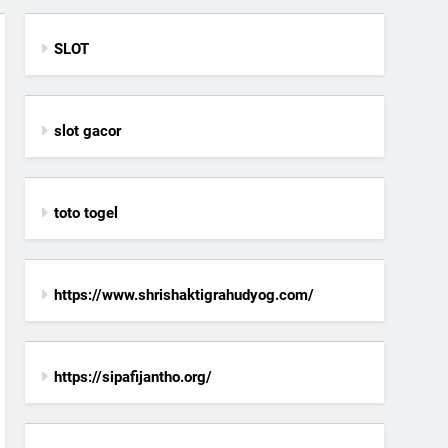
SLOT
slot gacor
toto togel
https://www.shrishaktigrahudyog.com/
https://sipafijantho.org/