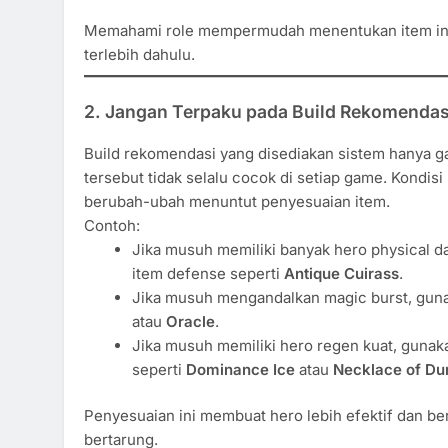
Memahami role mempermudah menentukan item inti
terlebih dahulu.
2. Jangan Terpaku pada Build Rekomendas
Build rekomendasi yang disediakan sistem hanya 
tersebut tidak selalu cocok di setiap game. Kondis
berubah-ubah menuntut penyesuaian item.
Contoh:
Jika musuh memiliki banyak hero physical 
item defense seperti
Antique Cuirass
.
Jika musuh mengandalkan magic burst, gun
atau
Oracle
.
Jika musuh memiliki hero regen kuat, gunak
seperti
Dominance Ice
atau
Necklace of Du
Penyesuaian ini membuat hero lebih efektif dan ber
bertarung.