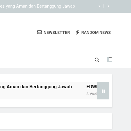
es yang Aman dan Bertanggung Jawab
a yang Tetap Fungsional dan Terarah
etap Fungsional dan Mudah Dipahami
NEWSLETTER
RANDOM NEWS
 Desktop secara Aman dan Terkendali
Cepat Untuk Kebutuhan Berbagi Gambar.
es yang Aman dan Bertanggung Jawab
a yang Tetap Fungsional dan Terarah
etap Fungsional dan Mudah Dipahami
n Bertanggung Jawab
EDWINSLOT dengan Antarmuka Sed
3 Weeks Ago