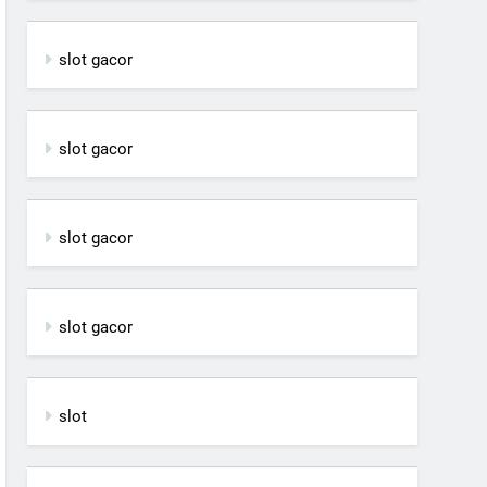
slot gacor
slot gacor
slot gacor
slot gacor
slot