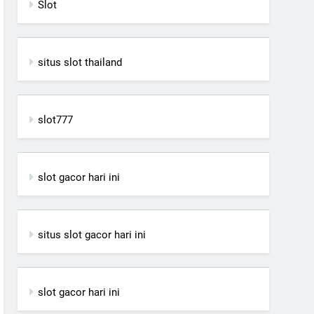
Slot
situs slot thailand
slot777
slot gacor hari ini
situs slot gacor hari ini
slot gacor hari ini