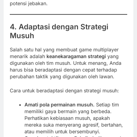
potensi jebakan.
4. Adaptasi dengan Strategi
Musuh
Salah satu hal yang membuat game multiplayer
menarik adalah
keanekaragaman strategi
yang
digunakan oleh tim musuh. Untuk menang, Anda
harus bisa beradaptasi dengan cepat terhadap
perubahan taktik yang digunakan oleh lawan.
Cara untuk beradaptasi dengan strategi musuh:
Amati pola permainan musuh.
Setiap tim
memiliki gaya bermain yang berbeda.
Perhatikan kebiasaan musuh, apakah
mereka suka menyerang agresif, bertahan,
atau memilih untuk bersembunyi.