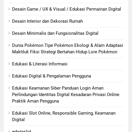
Desain Game / UX & Visual / Edukasi Permainan Digital
Desain Interior dan Dekorasi Rumah
Desain Minimalis dan Fungsionalitas Digital
Dunia Pokémon Tipe Pokémon Ekologi & Alam Adaptasi
Makhluk Fiksi Strategi Bertahan Hidup Lore Pokémon
Edukasi & Literasi Informasi
Edukasi Digital & Pengalaman Pengguna
Edukasi Keamanan Siber Panduan Login Aman
Perlindungan Identitas Digital Kesadaran Privasi Online
Praktik Aman Pengguna
Edukasi Slot Online, Responsible Gaming, Keamanan
Digital
edwinslot