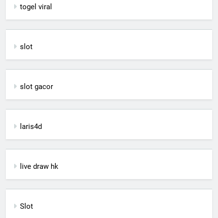
togel viral
slot
slot gacor
laris4d
live draw hk
Slot