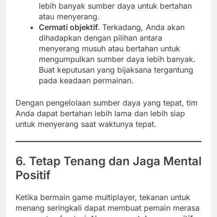
lebih banyak sumber daya untuk bertahan
atau menyerang.
Cermati objektif.
Terkadang, Anda akan
dihadapkan dengan pilihan antara
menyerang musuh atau bertahan untuk
mengumpulkan sumber daya lebih banyak.
Buat keputusan yang bijaksana tergantung
pada keadaan permainan.
Dengan pengelolaan sumber daya yang tepat, tim
Anda dapat bertahan lebih lama dan lebih siap
untuk menyerang saat waktunya tepat.
6. Tetap Tenang dan Jaga Mental
Positif
Ketika bermain game multiplayer, tekanan untuk
menang seringkali dapat membuat pemain merasa