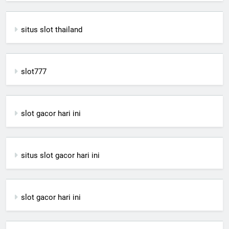
situs slot thailand
slot777
slot gacor hari ini
situs slot gacor hari ini
slot gacor hari ini