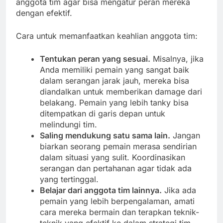
anggota tim agar bisa mengatur peran mereka
dengan efektif.
Cara untuk memanfaatkan keahlian anggota tim:
Tentukan peran yang sesuai.
Misalnya, jika
Anda memiliki pemain yang sangat baik
dalam serangan jarak jauh, mereka bisa
diandalkan untuk memberikan damage dari
belakang. Pemain yang lebih tanky bisa
ditempatkan di garis depan untuk
melindungi tim.
Saling mendukung satu sama lain.
Jangan
biarkan seorang pemain merasa sendirian
dalam situasi yang sulit. Koordinasikan
serangan dan pertahanan agar tidak ada
yang tertinggal.
Belajar dari anggota tim lainnya.
Jika ada
pemain yang lebih berpengalaman, amati
cara mereka bermain dan terapkan teknik-
teknik yang efektif ke dalam strategi tim