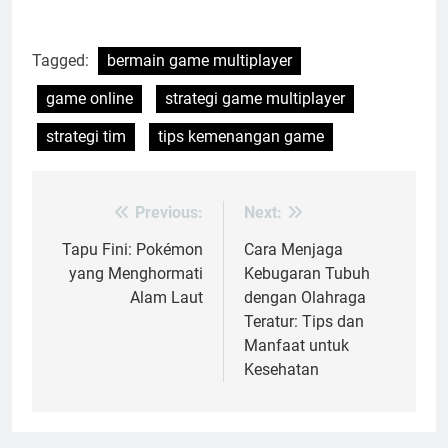
Tagged:
bermain game multiplayer
game online
strategi game multiplayer
strategi tim
tips kemenangan game
Previous:
Next:
Post
navigation
Tapu Fini: Pokémon
Cara Menjaga
yang Menghormati
Kebugaran Tubuh
Alam Laut
dengan Olahraga
Teratur: Tips dan
Manfaat untuk
Kesehatan