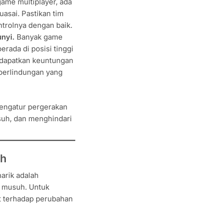
ame multiplayer, ada
uasai. Pastikan tim
ntrolnya dengan baik.
nyi.
Banyak game
ada di posisi tinggi
ndapatkan keuntungan
 perlindungan yang
engatur pergerakan
suh, dan menghindari
uh
arik adalah
m musuh. Untuk
t terhadap perubahan