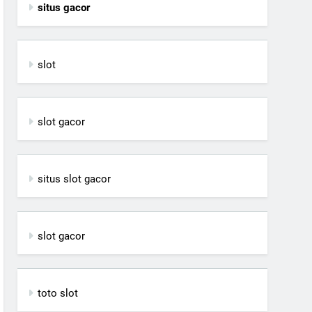
situs gacor
slot
slot gacor
situs slot gacor
slot gacor
toto slot