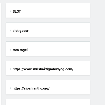
SLOT
slot gacor
toto togel
https://www.shrishaktigrahudyog.com/
https://sipafijantho.org/