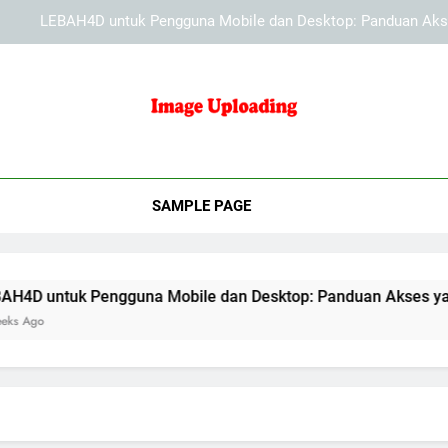
LEBAH4D untuk Pengguna Mobile dan Desktop: Panduan Aks
EDWINSLOT dengan Antarmuka Sederhan
LEBAH4D dengan Antarmuka Sederhana yang T
ge Uploading
EDWINSLOT untuk Pengguna Mobile dan
n Bagikan Gambar Dengan Mudah Di Image Uploading. Solusi 
LEBAH4D untuk Pengguna Mobile dan Desktop: Panduan Aks
SAMPLE PAGE
EDWINSLOT dengan Antarmuka Sederhan
LEBAH4D dengan Antarmuka Sederhana yang T
Pengguna Mobile dan Desktop: Panduan Akses yang Aman d