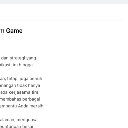
lam Game
 dan strategi yang
ikasi tim hingga
n, tetapi juga penuh
enangan tidak hanya
pada
kerjasama tim
an membahas berbagai
 membantu Anda meraih
galaman, menguasai
keuntungan besar.