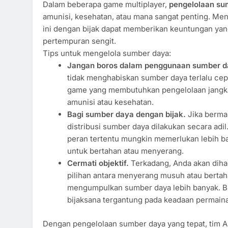
Dalam beberapa game multiplayer,
pengelolaan su
amunisi, kesehatan, atau mana sangat penting. Me
ini dengan bijak dapat memberikan keuntungan yan
pertempuran sengit.
Tips untuk mengelola sumber daya:
Jangan boros dalam penggunaan sumber d
tidak menghabiskan sumber daya terlalu cep
game yang membutuhkan pengelolaan jangka
amunisi atau kesehatan.
Bagi sumber daya dengan bijak.
Jika bermai
distribusi sumber daya dilakukan secara adi
peran tertentu mungkin memerlukan lebih b
untuk bertahan atau menyerang.
Cermati objektif.
Terkadang, Anda akan dih
pilihan antara menyerang musuh atau bertah
mengumpulkan sumber daya lebih banyak. B
bijaksana tergantung pada keadaan permain
Dengan pengelolaan sumber daya yang tepat, tim A