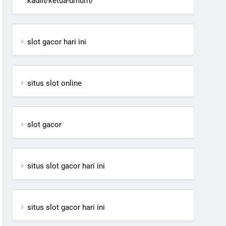
kadin/ketua-umum/
slot gacor hari ini
situs slot online
slot gacor
situs slot gacor hari ini
situs slot gacor hari ini