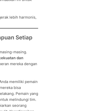
gerak lebih harmonis,
mpuan Setiap
 masing-masing.
kekuatan dan
 peran mereka dengan
 Anda memiliki pemain
 mereka bisa
elakang. Pemain yang
untuk melindungi tim.
iarkan seorang