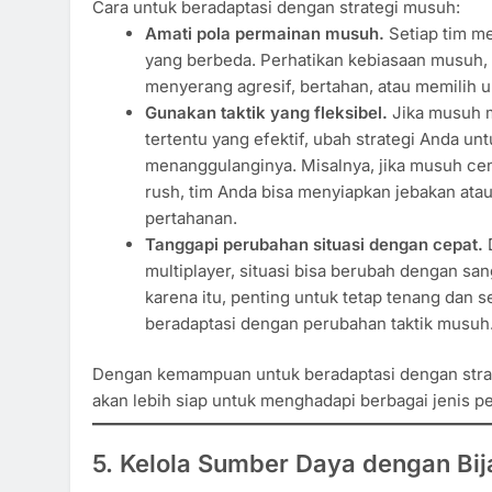
Cara untuk beradaptasi dengan strategi musuh:
Amati pola permainan musuh.
Setiap tim me
yang berbeda. Perhatikan kebiasaan musuh,
menyerang agresif, bertahan, atau memilih 
Gunakan taktik yang fleksibel.
Jika musuh m
tertentu yang efektif, ubah strategi Anda unt
menanggulanginya. Misalnya, jika musuh c
rush, tim Anda bisa menyiapkan jebakan ata
pertahanan.
Tanggapi perubahan situasi dengan cepat.
multiplayer, situasi bisa berubah dengan san
karena itu, penting untuk tetap tenang dan se
beradaptasi dengan perubahan taktik musuh
Dengan kemampuan untuk beradaptasi dengan stra
akan lebih siap untuk menghadapi berbagai jenis pe
5. Kelola Sumber Daya dengan Bij