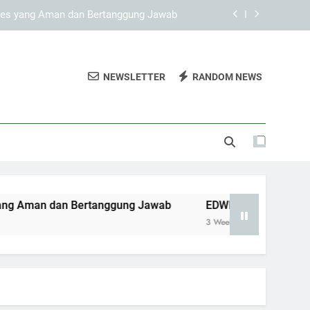
es yang Aman dan Bertanggung Jawab
a yang Tetap Fungsional dan Terarah
etap Fungsional dan Mudah Dipahami
NEWSLETTER
RANDOM NEWS
 Desktop secara Aman dan Terkendali
Cepat Untuk Kebutuhan Berbagi Gambar.
es yang Aman dan Bertanggung Jawab
a yang Tetap Fungsional dan Terarah
etap Fungsional dan Mudah Dipahami
an Bertanggung Jawab
EDWINSLOT dengan Antarmuka Se
3 Weeks Ago