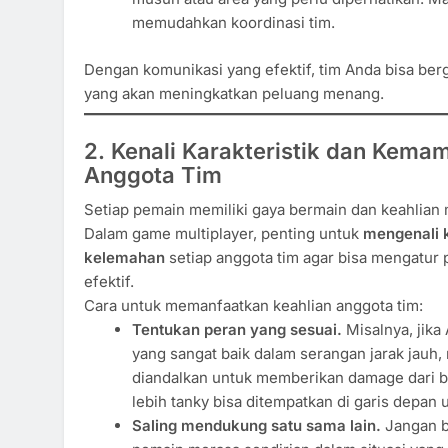
memudahkan koordinasi tim.
Dengan komunikasi yang efektif, tim Anda bisa ber
yang akan meningkatkan peluang menang.
2. Kenali Karakteristik dan Kema
Anggota Tim
Setiap pemain memiliki gaya bermain dan keahlian
Dalam game multiplayer, penting untuk
mengenali 
kelemahan
setiap anggota tim agar bisa mengatur
efektif.
Cara untuk memanfaatkan keahlian anggota tim:
Tentukan peran yang sesuai.
Misalnya, jika
yang sangat baik dalam serangan jarak jauh,
diandalkan untuk memberikan damage dari b
lebih tanky bisa ditempatkan di garis depan 
Saling mendukung satu sama lain.
Jangan b