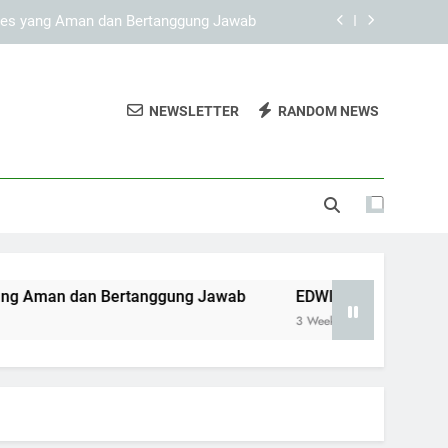
es yang Aman dan Bertanggung Jawab
a yang Tetap Fungsional dan Terarah
etap Fungsional dan Mudah Dipahami
NEWSLETTER
RANDOM NEWS
 Desktop secara Aman dan Terkendali
Cepat Untuk Kebutuhan Berbagi Gambar.
es yang Aman dan Bertanggung Jawab
a yang Tetap Fungsional dan Terarah
etap Fungsional dan Mudah Dipahami
n Bertanggung Jawab
EDWINSLOT dengan Antarmuka Sed
3 Weeks Ago