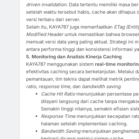
driven invalidation
. Data tertentu memiliki masa be
setelah waktu tersebut habis, cache akan dihapus 
versi terbaru dari server.
Selain itu, KAYA787 juga memanfaatkan
ETag (Entit
Modified Header
untuk memastikan bahwa browser
memuat versi data yang paling aktual. Strategi in
antara performa tinggi dan konsistensi informasi ya
5. Monitoring dan Analisis Kinerja Caching
KAYA787 menggunakan sistem
real-time monitorin
efektivitas caching secara berkelanjutan. Melalui 
pemantauan, tim teknis dapat melihat metrik pentin
ratio
,
response time
, dan
bandwidth saving
.
Cache Hit Ratio
menunjukkan persentase pe
dilayani langsung dari cache tanpa mengaks
Semakin tinggi nilainya, semakin efisien sis
Response Time
menunjukkan kecepatan rata
halaman setelah implementasi caching.
Bandwidth Saving
menunjukkan penghematan 
berhasil dicapai melalui sistem cache.