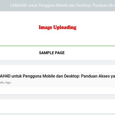
LEBAH4D untuk Pengguna Mobile dan Desktop: Panduan Aks
EDWINSLOT dengan Antarmuka Sederhan
LEBAH4D dengan Antarmuka Sederhana yang T
ge Uploading
EDWINSLOT untuk Pengguna Mobile dan
n Bagikan Gambar Dengan Mudah Di Image Uploading. Solusi 
LEBAH4D untuk Pengguna Mobile dan Desktop: Panduan Aks
SAMPLE PAGE
EDWINSLOT dengan Antarmuka Sederhan
LEBAH4D dengan Antarmuka Sederhana yang T
Pengguna Mobile dan Desktop: Panduan Akses yang Aman da