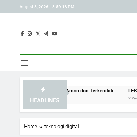
Skip
August 8, 2026
3:59:19 PM
to
content
Ima
Upload Da
 Desktop secara Aman dan Terkendali
LEBAH4D untuk 
2 Weeks Ago
HEADLINES
Home
teknologi digital