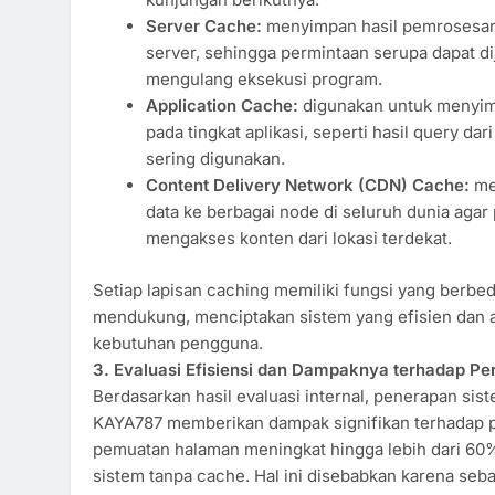
Server Cache:
menyimpan hasil pemrosesan 
server, sehingga permintaan serupa dapat d
mengulang eksekusi program.
Application Cache:
digunakan untuk menyim
pada tingkat aplikasi, seperti hasil query dar
sering digunakan.
Content Delivery Network (CDN) Cache:
me
data ke berbagai node di seluruh dunia aga
mengakses konten dari lokasi terdekat.
Setiap lapisan caching memiliki fungsi yang berbe
mendukung, menciptakan sistem yang efisien dan a
kebutuhan pengguna.
3. Evaluasi Efisiensi dan Dampaknya terhadap Pe
Berdasarkan hasil evaluasi internal, penerapan sis
KAYA787 memberikan dampak signifikan terhadap 
pemuatan halaman meningkat hingga lebih dari 60
sistem tanpa cache. Hal ini disebabkan karena seb