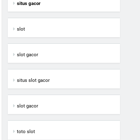
situs gacor
slot
slot gacor
situs slot gacor
slot gacor
toto slot