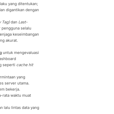
rlaku yang ditentukan;
dan digantikan dengan
y Tag)
dan
Last-
 pengguna selalu
i menjaga keseimbangan
ng akurat.
g
untuk mengevaluasi
dashboard
g seperti
cache hit
rmintaan yang
es server utama.
tem bekerja.
-rata waktu muat
lalu lintas data yang