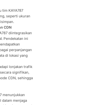
tu tim KAYA787
ng, seperti ukuran
disimpan.
dan CDN
787 diintegrasikan
l
. Pendekatan ini
mendapatkan
bagai perpanjangan
ta di lokasi yang
api lonjakan trafik
secara signifikan,
 node CDN, sehingga
87 menunjukkan
l dalam menjaga