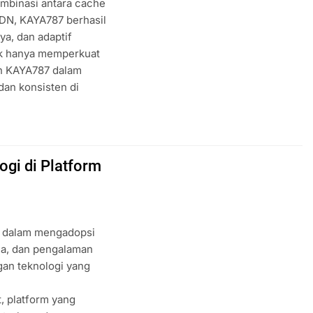
ombinasi antara cache
 CDN, KAYA787 berhasil
a, dan adaptif
ak hanya memperkuat
en KAYA787 dalam
dan konsisten di
gi di Platform
38 dalam mengadopsi
rja, dan pengalaman
gan teknologi yang
, platform yang