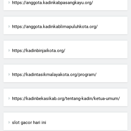
https://anggota.kadinkabpasangkayu.org/
https://anggota.kadinkablimapuluhkota.org/
https://kadinbinjaikota.org/
https://kadintasikmalayakota.org/program/
https://kadinbekasikab.org/tentang-kadin/ketua-umum/
slot gacor hari ini