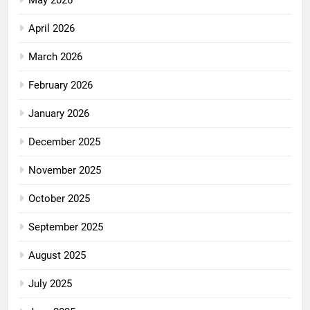
April 2026
March 2026
February 2026
January 2026
December 2025
November 2025
October 2025
September 2025
August 2025
July 2025