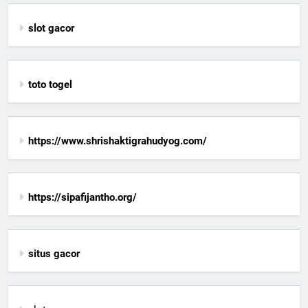
slot gacor
toto togel
https://www.shrishaktigrahudyog.com/
https://sipafijantho.org/
situs gacor