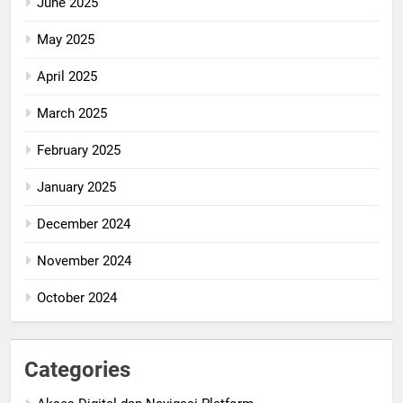
June 2025
May 2025
April 2025
March 2025
February 2025
January 2025
December 2024
November 2024
October 2024
Categories