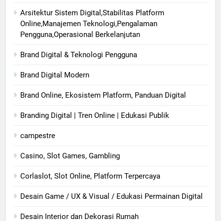
Arsitektur Sistem Digital,Stabilitas Platform
Online,Manajemen Teknologi,Pengalaman
Pengguna,Operasional Berkelanjutan
Brand Digital & Teknologi Pengguna
Brand Digital Modern
Brand Online, Ekosistem Platform, Panduan Digital
Branding Digital | Tren Online | Edukasi Publik
campestre
Casino, Slot Games, Gambling
Corlaslot, Slot Online, Platform Terpercaya
Desain Game / UX & Visual / Edukasi Permainan Digital
Desain Interior dan Dekorasi Rumah