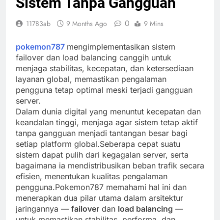
Sistem Tanpa Gangguan
0
11783ab
9 Months Ago
9 Mins
pokemon787
mengimplementasikan sistem
failover dan load balancing canggih untuk
menjaga stabilitas, kecepatan, dan ketersediaan
layanan global, memastikan pengalaman
pengguna tetap optimal meski terjadi gangguan
server.
Dalam dunia digital yang menuntut kecepatan dan
keandalan tinggi, menjaga agar sistem tetap aktif
tanpa gangguan menjadi tantangan besar bagi
setiap platform global.Seberapa cepat suatu
sistem dapat pulih dari kegagalan server, serta
bagaimana ia mendistribusikan beban trafik secara
efisien, menentukan kualitas pengalaman
pengguna.Pokemon787 memahami hal ini dan
menerapkan dua pilar utama dalam arsitektur
jaringannya —
failover
dan
load balancing
—
untuk memastikan stabilitas, performa, dan