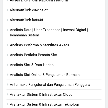
Akses Digital dan Navigasi Platform
alternatif link edwinslot
alternatif link laris4d
Analisis Data | User Experience | Inovasi Digital |
Keamanan Sistem
Analisis Performa & Stabilitas Akses
Analisis Perilaku Pemain Slot
Analisis Slot & Data Harian
Analisis Slot Online & Pengalaman Bermain
Antarmuka Fungsional dan Pengalaman Pengguna
Arsitektur Sistem & Infrastruktur Cloud
Arsitektur Sistem & Infrastruktur Teknologi