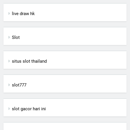
live draw hk
Slot
situs slot thailand
slot777
slot gacor hari ini