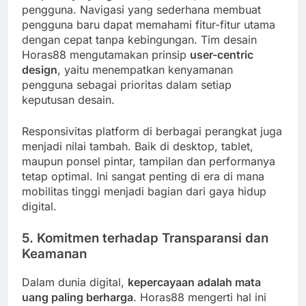
pengguna. Navigasi yang sederhana membuat
pengguna baru dapat memahami fitur-fitur utama
dengan cepat tanpa kebingungan. Tim desain
Horas88 mengutamakan prinsip
user-centric
design
, yaitu menempatkan kenyamanan
pengguna sebagai prioritas dalam setiap
keputusan desain.
Responsivitas platform di berbagai perangkat juga
menjadi nilai tambah. Baik di desktop, tablet,
maupun ponsel pintar, tampilan dan performanya
tetap optimal. Ini sangat penting di era di mana
mobilitas tinggi menjadi bagian dari gaya hidup
digital.
5. Komitmen terhadap Transparansi dan
Keamanan
Dalam dunia digital,
kepercayaan adalah mata
uang paling berharga
. Horas88 mengerti hal ini