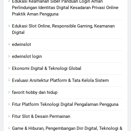
Edukasi Keamanan Siber Panduan Login Aman
Perlindungan Identitas Digital Kesadaran Privasi Online
Praktik Aman Pengguna
Edukasi Slot Online, Responsible Gaming, Keamanan
Digital
edwinslot
edwinslot login
Ekonomi Digital & Teknologi Global
Evaluasi Arsitektur Platform & Tata Kelola Sistem
favorit hobby dan hidup
Fitur Platform Teknologi Digital Pengalaman Pengguna
Fitur Slot & Desain Permainan
Game & Hiburan, Pengembangan Diri Digital, Teknologi &