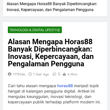
Alasan Mengapa Horas88 Banyak Diperbincangkan:
Inovasi, Kepercayaan, dan Pengalaman Pengguna
TEKNOLOGI & DIGITAL LIFESTYLE
Alasan Mengapa Horas88
Banyak Diperbincangkan:
Inovasi, Kepercayaan, dan
Pengalaman Pengguna
0
11783ab
1 Year Ago
6 Mins
Cari tahu alasan mengapa
horas88
menjadi topik
hangat di kalangan pengguna digital. Artikel ini
mengulas keunggulan, inovasi teknologi, dan
kepercayaan publik terhadap platform modern ini.