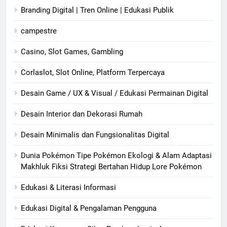
Branding Digital | Tren Online | Edukasi Publik
campestre
Casino, Slot Games, Gambling
Corlaslot, Slot Online, Platform Terpercaya
Desain Game / UX & Visual / Edukasi Permainan Digital
Desain Interior dan Dekorasi Rumah
Desain Minimalis dan Fungsionalitas Digital
Dunia Pokémon Tipe Pokémon Ekologi & Alam Adaptasi
Makhluk Fiksi Strategi Bertahan Hidup Lore Pokémon
Edukasi & Literasi Informasi
Edukasi Digital & Pengalaman Pengguna