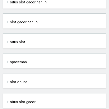
situs slot gacor hari ini
slot gacor hari ini
situs slot
spaceman
slot online
situs slot gacor