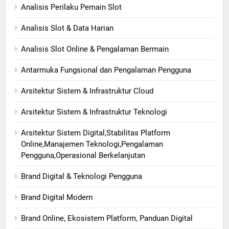
Analisis Perilaku Pemain Slot
Analisis Slot & Data Harian
Analisis Slot Online & Pengalaman Bermain
Antarmuka Fungsional dan Pengalaman Pengguna
Arsitektur Sistem & Infrastruktur Cloud
Arsitektur Sistem & Infrastruktur Teknologi
Arsitektur Sistem Digital,Stabilitas Platform
Online,Manajemen Teknologi,Pengalaman
Pengguna,Operasional Berkelanjutan
Brand Digital & Teknologi Pengguna
Brand Digital Modern
Brand Online, Ekosistem Platform, Panduan Digital