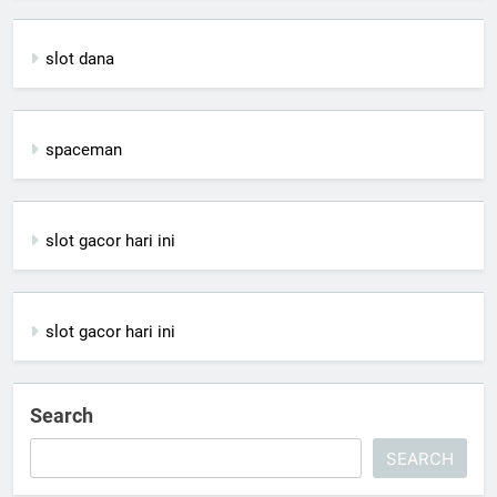
slot dana
spaceman
slot gacor hari ini
slot gacor hari ini
Search
SEARCH