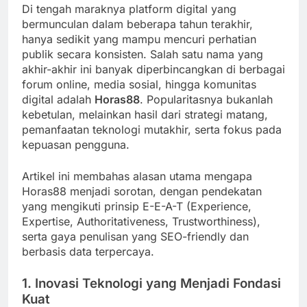
Di tengah maraknya platform digital yang
bermunculan dalam beberapa tahun terakhir,
hanya sedikit yang mampu mencuri perhatian
publik secara konsisten. Salah satu nama yang
akhir-akhir ini banyak diperbincangkan di berbagai
forum online, media sosial, hingga komunitas
digital adalah
Horas88
. Popularitasnya bukanlah
kebetulan, melainkan hasil dari strategi matang,
pemanfaatan teknologi mutakhir, serta fokus pada
kepuasan pengguna.
Artikel ini membahas alasan utama mengapa
Horas88 menjadi sorotan, dengan pendekatan
yang mengikuti prinsip E-E-A-T (Experience,
Expertise, Authoritativeness, Trustworthiness),
serta gaya penulisan yang SEO-friendly dan
berbasis data terpercaya.
1. Inovasi Teknologi yang Menjadi Fondasi
Kuat