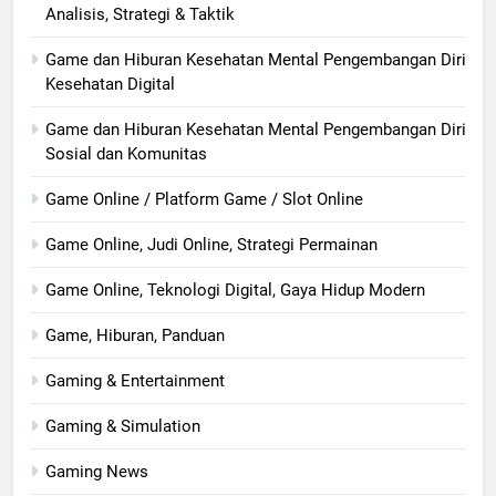
Analisis, Strategi & Taktik
Game dan Hiburan Kesehatan Mental Pengembangan Diri
Kesehatan Digital
Game dan Hiburan Kesehatan Mental Pengembangan Diri
Sosial dan Komunitas
Game Online / Platform Game / Slot Online
Game Online, Judi Online, Strategi Permainan
Game Online, Teknologi Digital, Gaya Hidup Modern
Game, Hiburan, Panduan
Gaming & Entertainment
Gaming & Simulation
Gaming News