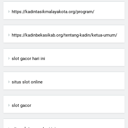
https://kadintasikmalayakota.org/program/
https://kadinbekasikab.org/tentang-kadin/ketua-umum/
slot gacor hari ini
situs slot online
slot gacor