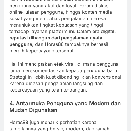
pengguna yang aktif dan loyal. Forum diskusi
online, ulasan pengguna, hingga konten media
sosial yang membahas pengalaman mereka
menunjukkan tingkat kepuasan yang tinggi
terhadap layanan platform ini. Dalam era digital,
reputasi dibangun dari pengalaman nyata
pengguna
, dan Horas88 tampaknya berhasil
meraih kepercayaan tersebut.
Hal ini menciptakan efek viral, di mana pengguna
lama merekomendasikan kepada pengguna baru.
Strategi ini lebih kuat dibanding iklan konvensional
karena didasari pengalaman langsung dan
kepercayaan yang telah terbangun.
4. Antarmuka Pengguna yang Modern dan
Mudah Digunakan
Horas88 juga menarik perhatian karena
tampilannya yang bersih, modern, dan ramah