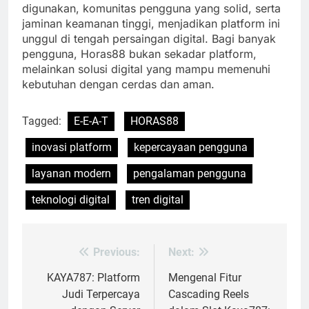
digunakan, komunitas pengguna yang solid, serta
jaminan keamanan tinggi, menjadikan platform ini
unggul di tengah persaingan digital. Bagi banyak
pengguna, Horas88 bukan sekadar platform,
melainkan solusi digital yang mampu memenuhi
kebutuhan dengan cerdas dan aman.
Tagged:
E-E-A-T
HORAS88
inovasi platform
kepercayaan pengguna
layanan modern
pengalaman pengguna
teknologi digital
tren digital
Previous:
Next:
Post
navigation
KAYA787: Platform
Mengenal Fitur
Judi Terpercaya
Cascading Reels