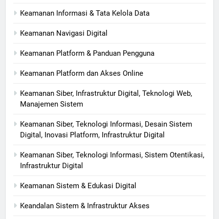
Keamanan Informasi & Tata Kelola Data
Keamanan Navigasi Digital
Keamanan Platform & Panduan Pengguna
Keamanan Platform dan Akses Online
Keamanan Siber, Infrastruktur Digital, Teknologi Web,
Manajemen Sistem
Keamanan Siber, Teknologi Informasi, Desain Sistem
Digital, Inovasi Platform, Infrastruktur Digital
Keamanan Siber, Teknologi Informasi, Sistem Otentikasi,
Infrastruktur Digital
Keamanan Sistem & Edukasi Digital
Keandalan Sistem & Infrastruktur Akses