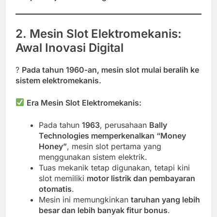
2. Mesin Slot Elektromekanis:
Awal Inovasi Digital
?
Pada tahun 1960-an, mesin slot mulai beralih ke
sistem elektromekanis.
Era Mesin Slot Elektromekanis:
Pada tahun
1963
, perusahaan
Bally
Technologies memperkenalkan “Money
Honey”
, mesin slot pertama yang
menggunakan sistem elektrik.
Tuas mekanik tetap digunakan, tetapi kini
slot memiliki
motor listrik dan pembayaran
otomatis
.
Mesin ini memungkinkan
taruhan yang lebih
besar dan lebih banyak fitur bonus
.