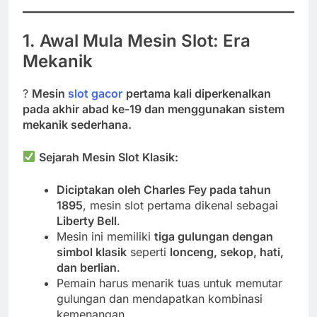
1. Awal Mula Mesin Slot: Era
Mekanik
?
Mesin
slot gacor
pertama kali diperkenalkan
pada akhir abad ke-19 dan menggunakan sistem
mekanik sederhana.
Sejarah Mesin Slot Klasik:
Diciptakan oleh Charles Fey pada tahun
1895
, mesin slot pertama dikenal sebagai
Liberty Bell
.
Mesin ini memiliki
tiga gulungan dengan
simbol klasik
seperti
lonceng, sekop, hati,
dan berlian
.
Pemain harus menarik tuas untuk memutar
gulungan dan mendapatkan kombinasi
kemenangan.