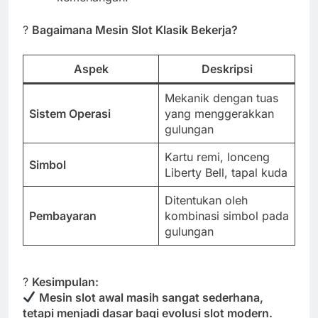
?
Bagaimana Mesin Slot Klasik Bekerja?
Aspek
Deskripsi
Mekanik dengan tuas
Sistem Operasi
yang menggerakkan
gulungan
Kartu remi, lonceng
Simbol
Liberty Bell, tapal kuda
Ditentukan oleh
Pembayaran
kombinasi simbol pada
gulungan
?
Kesimpulan:
Mesin slot awal masih sangat sederhana,
tetapi menjadi dasar bagi evolusi slot modern.