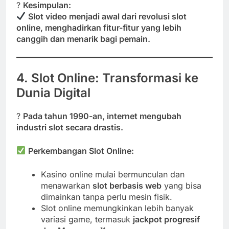
?
Kesimpulan:
Slot video menjadi awal dari revolusi slot
online, menghadirkan fitur-fitur yang lebih
canggih dan menarik bagi pemain.
4. Slot Online: Transformasi ke
Dunia Digital
?
Pada tahun 1990-an, internet mengubah
industri slot secara drastis.
Perkembangan Slot Online:
Kasino online mulai bermunculan dan
menawarkan
slot berbasis web
yang bisa
dimainkan tanpa perlu mesin fisik.
Slot online memungkinkan lebih banyak
variasi game, termasuk
jackpot progresif