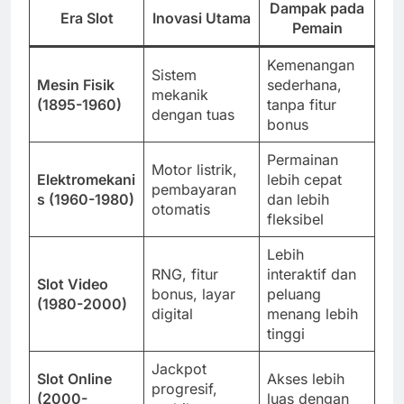
Dampak pada
Era Slot
Inovasi Utama
Pemain
Kemenangan
Sistem
Mesin Fisik
sederhana,
mekanik
(1895-1960)
tanpa fitur
dengan tuas
bonus
Permainan
Motor listrik,
Elektromekani
lebih cepat
pembayaran
s (1960-1980)
dan lebih
otomatis
fleksibel
Lebih
RNG, fitur
interaktif dan
Slot Video
bonus, layar
peluang
(1980-2000)
digital
menang lebih
tinggi
Jackpot
Slot Online
Akses lebih
progresif,
(2000-
luas dengan