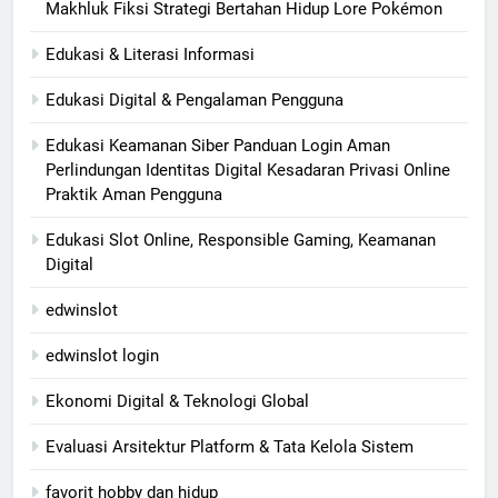
Makhluk Fiksi Strategi Bertahan Hidup Lore Pokémon
Edukasi & Literasi Informasi
Edukasi Digital & Pengalaman Pengguna
Edukasi Keamanan Siber Panduan Login Aman
Perlindungan Identitas Digital Kesadaran Privasi Online
Praktik Aman Pengguna
Edukasi Slot Online, Responsible Gaming, Keamanan
Digital
edwinslot
edwinslot login
Ekonomi Digital & Teknologi Global
Evaluasi Arsitektur Platform & Tata Kelola Sistem
favorit hobby dan hidup