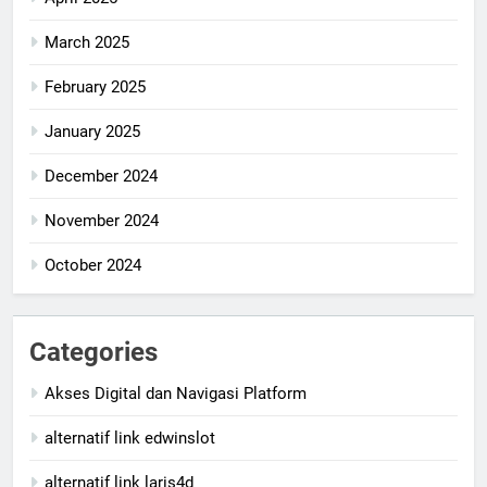
March 2025
February 2025
January 2025
December 2024
November 2024
October 2024
Categories
Akses Digital dan Navigasi Platform
alternatif link edwinslot
alternatif link laris4d