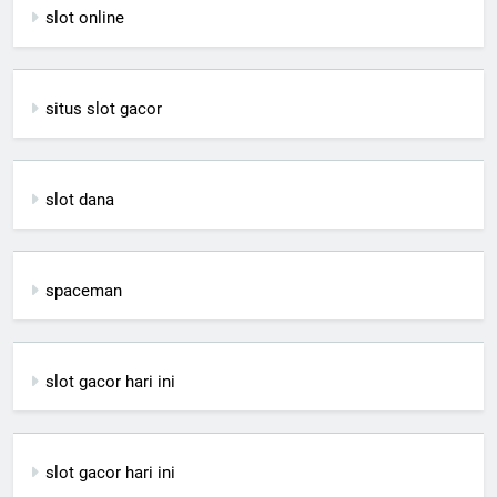
slot online
situs slot gacor
slot dana
spaceman
slot gacor hari ini
slot gacor hari ini