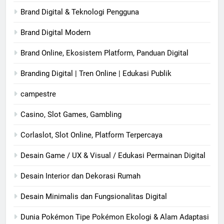
Brand Digital & Teknologi Pengguna
Brand Digital Modern
Brand Online, Ekosistem Platform, Panduan Digital
Branding Digital | Tren Online | Edukasi Publik
campestre
Casino, Slot Games, Gambling
Corlaslot, Slot Online, Platform Terpercaya
Desain Game / UX & Visual / Edukasi Permainan Digital
Desain Interior dan Dekorasi Rumah
Desain Minimalis dan Fungsionalitas Digital
Dunia Pokémon Tipe Pokémon Ekologi & Alam Adaptasi