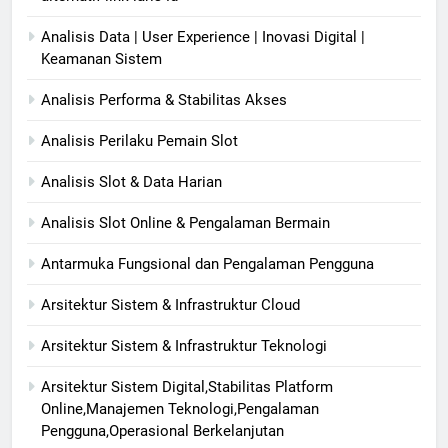
Analisis Data | User Experience | Inovasi Digital |
Keamanan Sistem
Analisis Performa & Stabilitas Akses
Analisis Perilaku Pemain Slot
Analisis Slot & Data Harian
Analisis Slot Online & Pengalaman Bermain
Antarmuka Fungsional dan Pengalaman Pengguna
Arsitektur Sistem & Infrastruktur Cloud
Arsitektur Sistem & Infrastruktur Teknologi
Arsitektur Sistem Digital,Stabilitas Platform
Online,Manajemen Teknologi,Pengalaman
Pengguna,Operasional Berkelanjutan