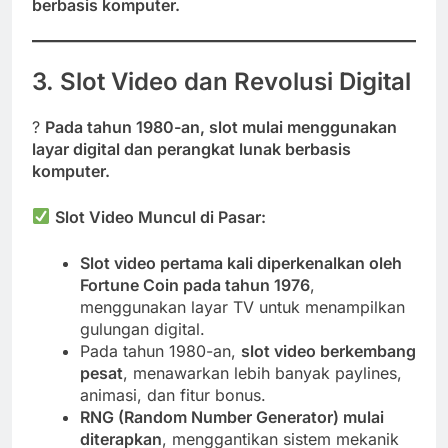
berbasis komputer.
3. Slot Video dan Revolusi Digital
?
Pada tahun 1980-an, slot mulai menggunakan
layar digital dan perangkat lunak berbasis
komputer.
Slot Video Muncul di Pasar:
Slot video pertama kali diperkenalkan oleh
Fortune Coin pada tahun 1976
,
menggunakan layar TV untuk menampilkan
gulungan digital.
Pada tahun 1980-an,
slot video berkembang
pesat
, menawarkan lebih banyak paylines,
animasi, dan fitur bonus.
RNG (Random Number Generator) mulai
diterapkan
, menggantikan sistem mekanik