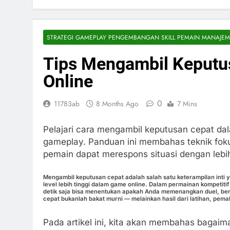
STRATEGI GAMEPLAY PENGEMBANGAN SKILL PEMAIN MANAJEMEN
Tips Mengambil Keputu
Online
0
11783ab
8 Months Ago
7 Mins
Pelajari cara mengambil keputusan cepat da
gameplay. Panduan ini membahas teknik fokus
pemain dapat merespons situasi dengan lebih 
Mengambil keputusan cepat adalah salah satu keterampilan int
level lebih tinggi dalam game online. Dalam permainan kompetitif
detik saja bisa menentukan apakah Anda memenangkan duel, ber
cepat bukanlah bakat murni — melainkan hasil dari latihan, pema
Pada artikel ini, kita akan membahas baga