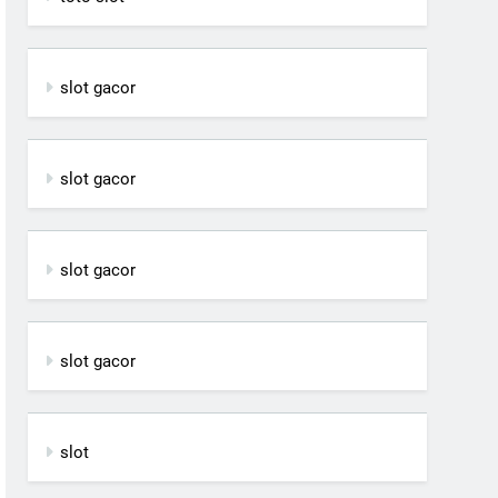
slot gacor
slot gacor
slot gacor
slot gacor
slot