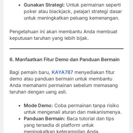
Gunakan Strategi:
Untuk permainan seperti
poker atau blackjack, pelajari strategi dasar
untuk meningkatkan peluang kemenangan.
Pengetahuan ini akan membantu Anda membuat
keputusan taruhan yang lebih bijak.
6. Manfaatkan Fitur Demo dan Panduan Bermain
Bagi pemain baru,
KAYA787
menyediakan fitur
demo atau panduan bermain untuk membantu
Anda memahami permainan sebelum memasang
taruhan dengan uang asli.
Mode Demo:
Coba permainan tanpa risiko
untuk mengenali aturan dan mekanismenya.
Panduan Bermain:
Baca tutorial dan tips
yang tersedia di platform untuk
meningkatkan keterampilan Anda.