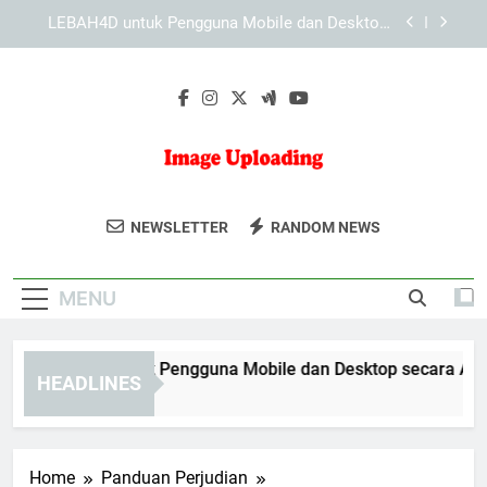
Skip
Jawab
EDWINSLOT dengan Antarmuka Sederhana yang
to
Tetap Fungsional dan Terarah
content
LEBAH4D dengan Antarmuka Sederhana yang
Tetap Fungsional dan Mudah Dipahami
EDWINSLOT untuk Pengguna Mobile dan Desktop
secara Aman dan Terkendali
LEBAH4D untuk Pengguna Mobile dan Desktop:
Panduan Akses yang Aman dan Bertanggung
Image
Jawab
Upload Dan Bagikan Gambar Dengan
EDWINSLOT dengan Antarmuka Sederhana yang
NEWSLETTER
RANDOM NEWS
Tetap Fungsional dan Terarah
Uploading
Mudah Di Image Uploading. Solusi
LEBAH4D dengan Antarmuka Sederhana yang
Cepat Untuk Kebutuhan Berbagi Gambar.
Tetap Fungsional dan Mudah Dipahami
MENU
WINSLOT untuk Pengguna Mobile dan Desktop secara Aman d
HEADLINES
Week Ago
Home
Panduan Perjudian