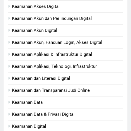
Keamanan Akses Digital
Keamanan Akun dan Perlindungan Digital
Keamanan Akun Digital
Keamanan Akun, Panduan Login, Akses Digital
Keamanan Aplikasi & Infrastruktur Digital
Keamanan Aplikasi, Teknologi, Infrastruktur
Keamanan dan Literasi Digital
Keamanan dan Transparansi Judi Online
Keamanan Data
Keamanan Data & Privasi Digital
Keamanan Digital