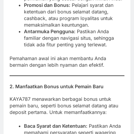
Promosi dan Bonus:
Pelajari syarat dan
ketentuan dari bonus selamat datang,
cashback, atau program loyalitas untuk
memaksimalkan keuntungan.
Antarmuka Pengguna:
Pastikan Anda
familiar dengan navigasi situs, sehingga
tidak ada fitur penting yang terlewat.
Pemahaman awal ini akan membantu Anda
bermain dengan lebih nyaman dan efektif.
2. Manfaatkan Bonus untuk Pemain Baru
KAYA787 menawarkan berbagai bonus untuk
pemain baru, seperti bonus selamat datang atau
deposit pertama. Untuk memanfaatkannya:
Baca Syarat dan Ketentuan:
Pastikan Anda
memahami persyaratan seperti wagering