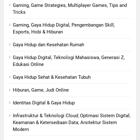
Gaming, Game Strategies, Multiplayer Games, Tips and
Tricks
Gaming, Gaya Hidup Digital, Pengembangan Skill,
Esports, Hobi & Hiburan
Gaya Hidup dan Kesehatan Rumah
Gaya Hidup Digital, Teknologi Mahasiswa, Generasi Z,
Edukasi Online
Gaya Hidup Sehat & Kesehatan Tubuh
Hiburan, Game, Judi Online
Identitas Digital & Gaya Hidup
Infrastruktur & Teknologi Cloud; Optimasi Sistem Digital;
Keamanan & Ketersediaan Data; Arsitektur Sistem
Modern