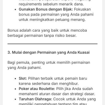
requirements sebelum menarik dana.
Gunakan Bonus dengan Bijak:
Fokuskan
bonus pada permainan yang Anda pahami
untuk meningkatkan peluang menang.
Bonus adalah cara yang baik untuk mencoba
berbagai permainan tanpa risiko besar.
3. Mulai dengan Permainan yang Anda Kuasai
Bagi pemula, penting untuk memilih permainan
yang Anda pahami.
Slot:
Pilihan terbaik untuk pemain baru
karena sederhana dan menghibur.
Poker atau Roulette:
Pilih jika Anda sudah
memahami aturan dasar dan strategi dasar.
Taruhan Olahraga:
Cocok untuk Anda yang
memiliki pengetahuan tentang tim atau