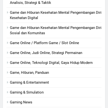
Analisis, Strategi & Taktik
Game dan Hiburan Kesehatan Mental Pengembangan Diri
Kesehatan Digital
Game dan Hiburan Kesehatan Mental Pengembangan Diri
Sosial dan Komunitas
Game Online / Platform Game / Slot Online
Game Online, Judi Online, Strategi Permainan
Game Online, Teknologi Digital, Gaya Hidup Modern
Game, Hiburan, Panduan
Gaming & Entertainment
Gaming & Simulation
Gaming News