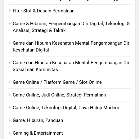
Fitur Slot & Desain Permainan
Game & Hiburan, Pengembangan Diri Digital, Teknologi &
Analisis, Strategi & Taktik
Game dan Hiburan Kesehatan Mental Pengembangan Diri
Kesehatan Digital
Game dan Hiburan Kesehatan Mental Pengembangan Diri
Sosial dan Komunitas
Game Online / Platform Game / Slot Online
Game Online, Judi Online, Strategi Permainan
Game Online, Teknologi Digital, Gaya Hidup Modern
Game, Hiburan, Panduan
Gaming & Entertainment