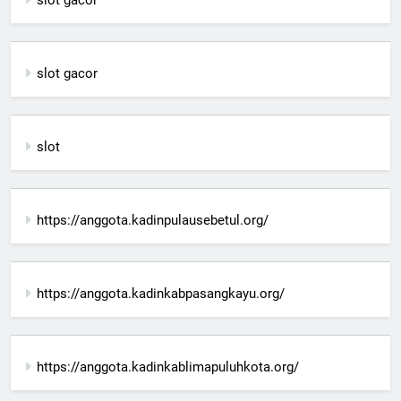
slot gacor
slot gacor
slot
https://anggota.kadinpulausebetul.org/
https://anggota.kadinkabpasangkayu.org/
https://anggota.kadinkablimapuluhkota.org/