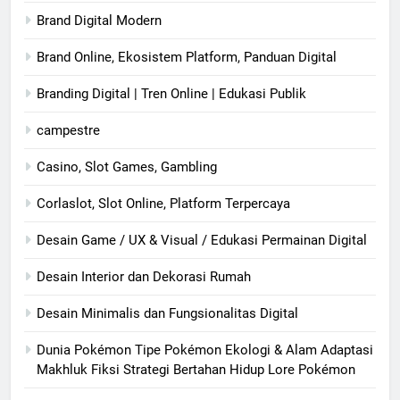
Brand Digital Modern
Brand Online, Ekosistem Platform, Panduan Digital
Branding Digital | Tren Online | Edukasi Publik
campestre
Casino, Slot Games, Gambling
Corlaslot, Slot Online, Platform Terpercaya
Desain Game / UX & Visual / Edukasi Permainan Digital
Desain Interior dan Dekorasi Rumah
Desain Minimalis dan Fungsionalitas Digital
Dunia Pokémon Tipe Pokémon Ekologi & Alam Adaptasi
Makhluk Fiksi Strategi Bertahan Hidup Lore Pokémon