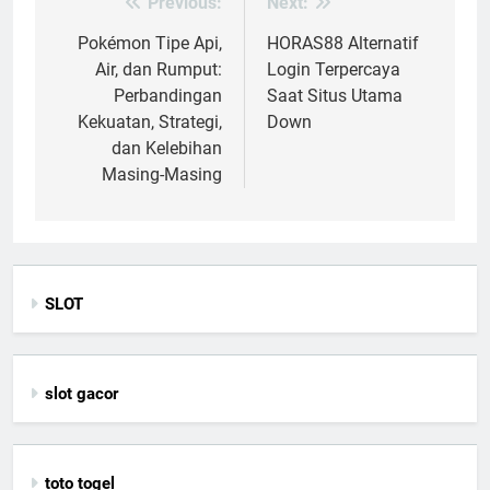
Previous:
Next:
Post
navigation
Pokémon Tipe Api,
HORAS88 Alternatif
Air, dan Rumput:
Login Terpercaya
Perbandingan
Saat Situs Utama
Kekuatan, Strategi,
Down
dan Kelebihan
Masing-Masing
SLOT
slot gacor
toto togel