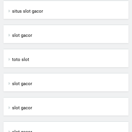
situs slot gacor
slot gacor
toto slot
slot gacor
slot gacor