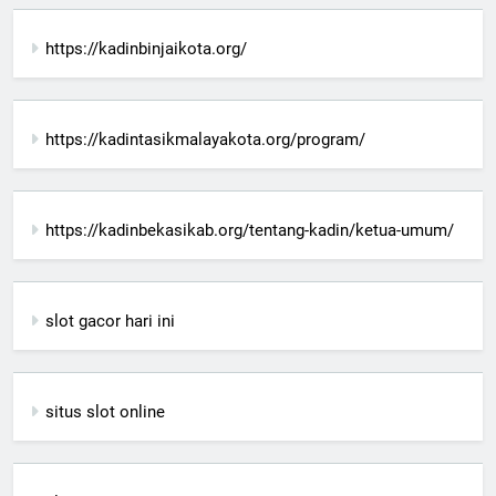
https://kadinbinjaikota.org/
https://kadintasikmalayakota.org/program/
https://kadinbekasikab.org/tentang-kadin/ketua-umum/
slot gacor hari ini
situs slot online