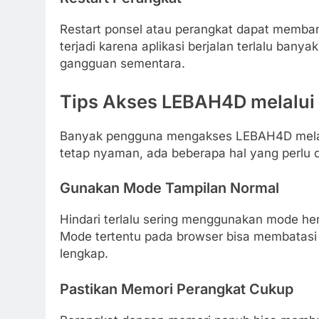
Restart ponsel atau perangkat dapat memba
terjadi karena aplikasi berjalan terlalu bany
gangguan sementara.
Tips Akses LEBAH4D melalui
Banyak pengguna mengakses LEBAH4D melalui
tetap nyaman, ada beberapa hal yang perlu d
Gunakan Mode Tampilan Normal
Hindari terlalu sering menggunakan mode he
Mode tertentu pada browser bisa membatasi
lengkap.
Pastikan Memori Perangkat Cukup