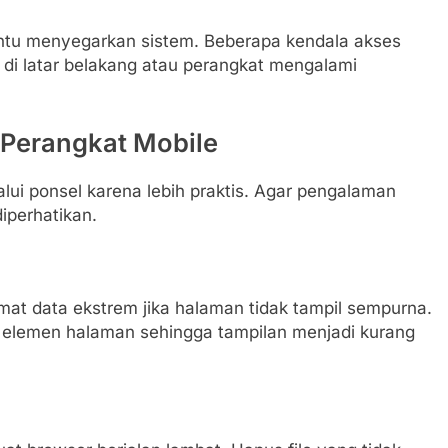
ntu menyegarkan sistem. Beberapa kendala akses
ak di latar belakang atau perangkat mengalami
 Perangkat Mobile
 ponsel karena lebih praktis. Agar pengalaman
iperhatikan.
mat data ekstrem jika halaman tidak tampil sempurna.
 elemen halaman sehingga tampilan menjadi kurang