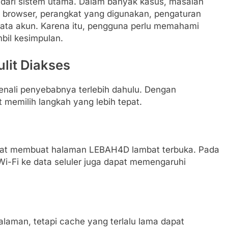
 dari sistem utama. Dalam banyak kasus, masalah
he browser, perangkat yang digunakan, pengaturan
data akun. Karena itu, pengguna perlu memahami
il kesimpulan.
it Diakses
enali penyebabnya terlebih dahulu. Dengan
emilih langkah yang lebih tepat.
apat membuat halaman LEBAH4D lambat terbuka. Pada
 Wi-Fi ke data seluler juga dapat memengaruhi
man, tetapi cache yang terlalu lama dapat