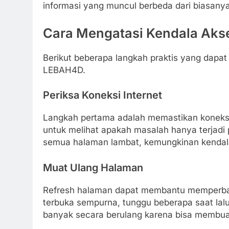
informasi yang muncul berbeda dari biasany
Cara Mengatasi Kendala Ak
Berikut beberapa langkah praktis yang dapa
LEBAH4D.
Periksa Koneksi Internet
Langkah pertama adalah memastikan koneksi i
untuk melihat apakah masalah hanya terjadi
semua halaman lambat, kemungkinan kendala
Muat Ulang Halaman
Refresh halaman dapat membantu memperbai
terbuka sempurna, tunggu beberapa saat lalu
banyak secara berulang karena bisa membuat 