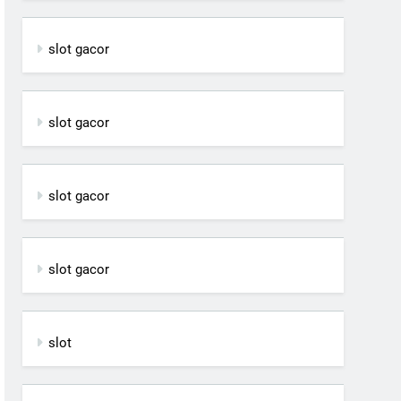
slot gacor
slot gacor
slot gacor
slot gacor
slot