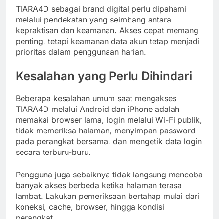
TIARA4D sebagai brand digital perlu dipahami
melalui pendekatan yang seimbang antara
kepraktisan dan keamanan. Akses cepat memang
penting, tetapi keamanan data akun tetap menjadi
prioritas dalam penggunaan harian.
Kesalahan yang Perlu Dihindari
Beberapa kesalahan umum saat mengakses
TIARA4D melalui Android dan iPhone adalah
memakai browser lama, login melalui Wi-Fi publik,
tidak memeriksa halaman, menyimpan password
pada perangkat bersama, dan mengetik data login
secara terburu-buru.
Pengguna juga sebaiknya tidak langsung mencoba
banyak akses berbeda ketika halaman terasa
lambat. Lakukan pemeriksaan bertahap mulai dari
koneksi, cache, browser, hingga kondisi
perangkat.