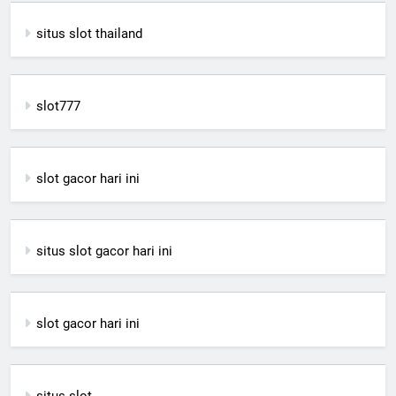
situs slot thailand
slot777
slot gacor hari ini
situs slot gacor hari ini
slot gacor hari ini
situs slot