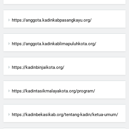
https://anggota.kadinkabpasangkayu.org/
https://anggota.kadinkablimapuluhkota.org/
https://kadinbinjaikota.org/
https://kadintasikmalayakota.org/program/
https://kadinbekasikab.org/tentang-kadin/ketua-umum/