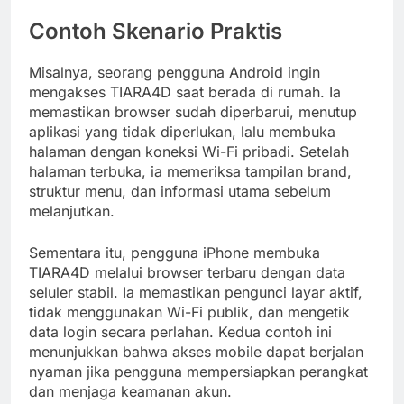
Contoh Skenario Praktis
Misalnya, seorang pengguna Android ingin
mengakses TIARA4D saat berada di rumah. Ia
memastikan browser sudah diperbarui, menutup
aplikasi yang tidak diperlukan, lalu membuka
halaman dengan koneksi Wi-Fi pribadi. Setelah
halaman terbuka, ia memeriksa tampilan brand,
struktur menu, dan informasi utama sebelum
melanjutkan.
Sementara itu, pengguna iPhone membuka
TIARA4D melalui browser terbaru dengan data
seluler stabil. Ia memastikan pengunci layar aktif,
tidak menggunakan Wi-Fi publik, dan mengetik
data login secara perlahan. Kedua contoh ini
menunjukkan bahwa akses mobile dapat berjalan
nyaman jika pengguna mempersiapkan perangkat
dan menjaga keamanan akun.