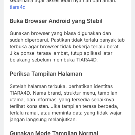
sederhana agar akses lebih nyaman dan aman.
tiara4d
Buka Browser Android yang Stabil
Gunakan browser yang biasa digunakan dan
sudah diperbarui. Pastikan tidak terlalu banyak tab
terbuka agar browser tidak bekerja terlalu berat.
Jika ponsel terasa lambat, tutup aplikasi latar
belakang sebelum membuka TIARA4D.
Periksa Tampilan Halaman
Setelah halaman terbuka, perhatikan identitas
TIARA4D. Nama brand, struktur menu, tampilan
utama, dan informasi yang tersedia sebaiknya
terlihat konsisten. Jika tampilan terasa berbeda,
terlalu ramai, atau meminta data yang tidak wajar,
jangan langsung melanjutkan.
Gunakan Mode Tampilan Normal