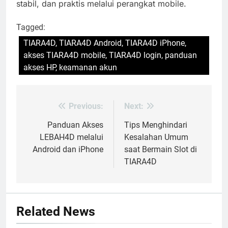
stabil, dan praktis melalui perangkat mobile.
Tagged:
TIARA4D, TIARA4D Android, TIARA4D iPhone,
akses TIARA4D mobile, TIARA4D login, panduan
akses HP, keamanan akun
Previous:
Next:
Post
navigation
Panduan Akses
Tips Menghindari
LEBAH4D melalui
Kesalahan Umum
Android dan iPhone
saat Bermain Slot di
TIARA4D
Related News