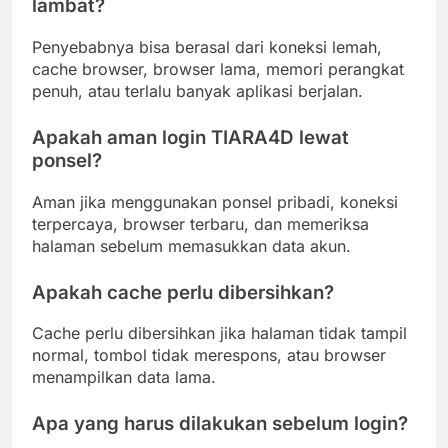
lambat?
Penyebabnya bisa berasal dari koneksi lemah,
cache browser, browser lama, memori perangkat
penuh, atau terlalu banyak aplikasi berjalan.
Apakah aman login TIARA4D lewat
ponsel?
Aman jika menggunakan ponsel pribadi, koneksi
terpercaya, browser terbaru, dan memeriksa
halaman sebelum memasukkan data akun.
Apakah cache perlu dibersihkan?
Cache perlu dibersihkan jika halaman tidak tampil
normal, tombol tidak merespons, atau browser
menampilkan data lama.
Apa yang harus dilakukan sebelum login?