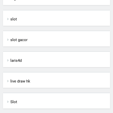
slot
slot gacor
laris4d
live draw hk
Slot