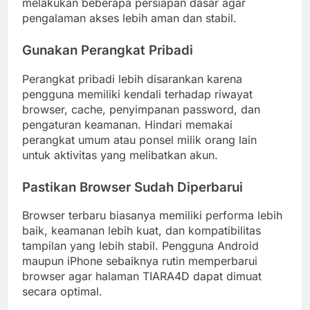
melakukan beberapa persiapan dasar agar
pengalaman akses lebih aman dan stabil.
Gunakan Perangkat Pribadi
Perangkat pribadi lebih disarankan karena
pengguna memiliki kendali terhadap riwayat
browser, cache, penyimpanan password, dan
pengaturan keamanan. Hindari memakai
perangkat umum atau ponsel milik orang lain
untuk aktivitas yang melibatkan akun.
Pastikan Browser Sudah Diperbarui
Browser terbaru biasanya memiliki performa lebih
baik, keamanan lebih kuat, dan kompatibilitas
tampilan yang lebih stabil. Pengguna Android
maupun iPhone sebaiknya rutin memperbarui
browser agar halaman TIARA4D dapat dimuat
secara optimal.