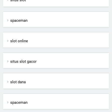
spaceman
slot online
situs slot gacor
slot dana
spaceman