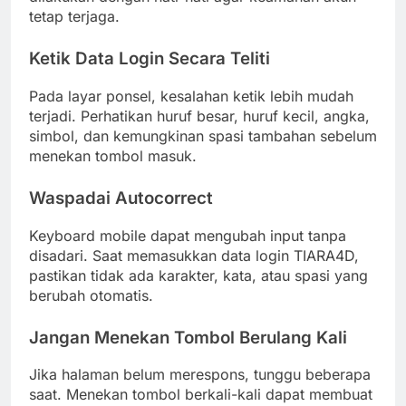
tetap terjaga.
Ketik Data Login Secara Teliti
Pada layar ponsel, kesalahan ketik lebih mudah
terjadi. Perhatikan huruf besar, huruf kecil, angka,
simbol, dan kemungkinan spasi tambahan sebelum
menekan tombol masuk.
Waspadai Autocorrect
Keyboard mobile dapat mengubah input tanpa
disadari. Saat memasukkan data login TIARA4D,
pastikan tidak ada karakter, kata, atau spasi yang
berubah otomatis.
Jangan Menekan Tombol Berulang Kali
Jika halaman belum merespons, tunggu beberapa
saat. Menekan tombol berkali-kali dapat membuat