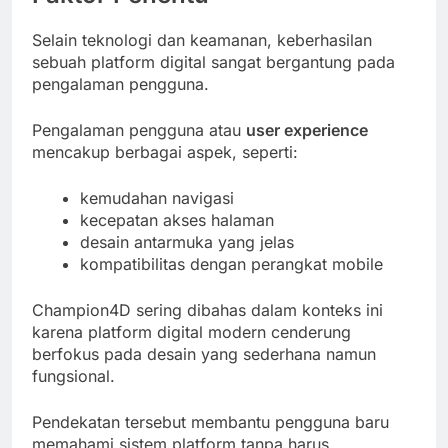
Selain teknologi dan keamanan, keberhasilan
sebuah platform digital sangat bergantung pada
pengalaman pengguna.
Pengalaman pengguna atau
user experience
mencakup berbagai aspek, seperti:
kemudahan navigasi
kecepatan akses halaman
desain antarmuka yang jelas
kompatibilitas dengan perangkat mobile
Champion4D sering dibahas dalam konteks ini
karena platform digital modern cenderung
berfokus pada desain yang sederhana namun
fungsional.
Pendekatan tersebut membantu pengguna baru
memahami sistem platform tanpa harus