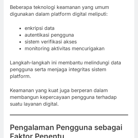
Beberapa teknologi keamanan yang umum
digunakan dalam platform digital meliputi:
enkripsi data
autentikasi pengguna
sistem verifikasi akses
monitoring aktivitas mencurigakan
Langkah-langkah ini membantu melindungi data
pengguna serta menjaga integritas sistem
platform.
Keamanan yang kuat juga berperan dalam
membangun kepercayaan pengguna terhadap
suatu layanan digital.
Pengalaman Pengguna sebagai
Faktor Penentu