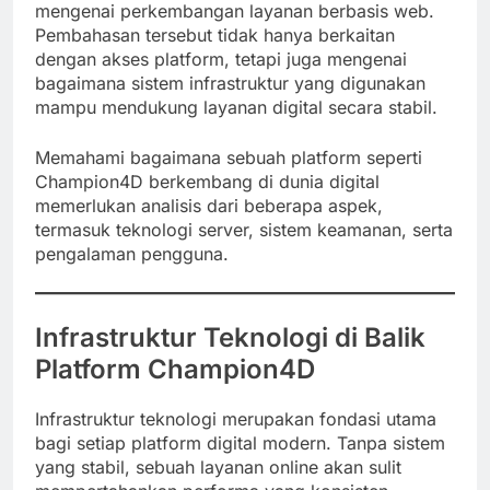
mengenai perkembangan layanan berbasis web.
Pembahasan tersebut tidak hanya berkaitan
dengan akses platform, tetapi juga mengenai
bagaimana sistem infrastruktur yang digunakan
mampu mendukung layanan digital secara stabil.
Memahami bagaimana sebuah platform seperti
Champion4D berkembang di dunia digital
memerlukan analisis dari beberapa aspek,
termasuk teknologi server, sistem keamanan, serta
pengalaman pengguna.
Infrastruktur Teknologi di Balik
Platform Champion4D
Infrastruktur teknologi merupakan fondasi utama
bagi setiap platform digital modern. Tanpa sistem
yang stabil, sebuah layanan online akan sulit