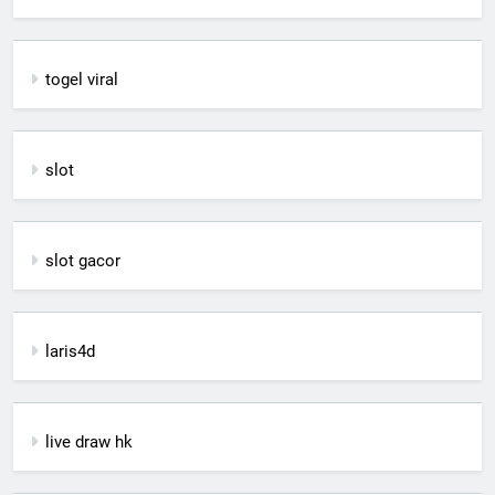
togel viral
slot
slot gacor
laris4d
live draw hk