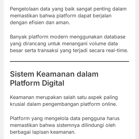
Pengelolaan data yang baik sangat penting dalam
memastikan bahwa platform dapat berjalan
dengan efisien dan aman.
Banyak platform modern menggunakan database
yang dirancang untuk menangani volume data
besar serta transaksi yang terjadi secara real-time.
Sistem Keamanan dalam
Platform Digital
Keamanan merupakan salah satu aspek paling
krusial dalam pengembangan platform online.
Platform yang mengelola data pengguna harus
memastikan bahwa sistemnya dilindungi oleh
berbagai lapisan keamanan.