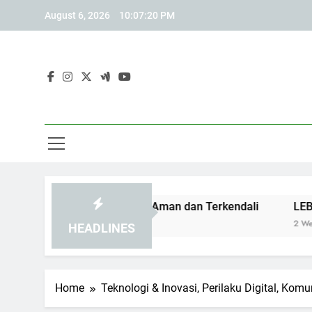
Skip
August 6, 2026
10:07:21 PM
to
content
Ima
Upload Da
 Desktop secara Aman dan Terkendali
LEBAH4D untuk 
2 Weeks Ago
HEADLINES
Home
Teknologi & Inovasi, Perilaku Digital, Kom