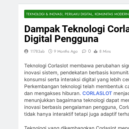
TEKNOLOGI & INOVASI, PERILAKU DIGITAL, KOMUNITAS MODERN
Dampak Teknologi Corla
Digital Pengguna
0
11783ab
9 Months Ago
8 Mins
Teknologi Corlaslot membawa perubahan signi
inovasi sistem, pendekatan berbasis komuni
konsumsi serta interaksi digital yang lebih c
Perkembangan teknologi telah membentuk car
dan mengakses hiburan.
CORLASLOT
menjadi
menunjukkan bagaimana teknologi dapat meng
inovasi berbasis pengalaman pengguna, Corla
tidak hanya interaktif tetapi juga adaptif t
Teknologi yang dikembangkan Corlaslot men