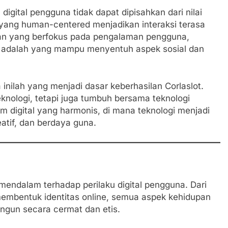
digital pengguna tidak dapat dipisahkan dari nilai
yang human-centered menjadikan interaksi terasa
an yang berfokus pada pengalaman pengguna,
ik adalah yang mampu menyentuh aspek sosial dan
 inilah yang menjadi dasar keberhasilan Corlaslot.
knologi, tetapi juga tumbuh bersama teknologi
m digital yang harmonis, di mana teknologi menjadi
reatif, dan berdaya guna.
endalam terhadap perilaku digital pengguna. Dari
membentuk identitas online, semua aspek kehidupan
bangun secara cermat dan etis.