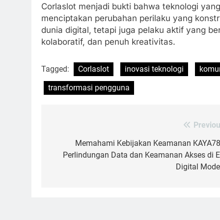
Corlaslot menjadi bukti bahwa teknologi ya
menciptakan perubahan perilaku yang konstru
dunia digital, tetapi juga pelaku aktif yan
kolaboratif, dan penuh kreativitas.
Tagged:
Corlaslot
inovasi teknologi
komun
transformasi pengguna
Previou
Post
navigation
Memahami Kebijakan Keamanan KAYA78
Perlindungan Data dan Keamanan Akses di E
Digital Mode