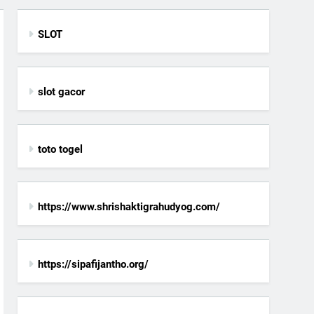
SLOT
slot gacor
toto togel
https://www.shrishaktigrahudyog.com/
https://sipafijantho.org/