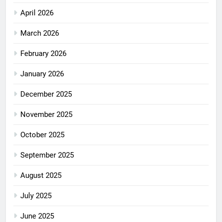
April 2026
March 2026
February 2026
January 2026
December 2025
November 2025
October 2025
September 2025
August 2025
July 2025
June 2025