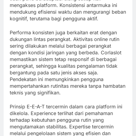
mengakses platform. Konsistensi antarmuka ini
mendukung efisiensi waktu dan mengurangi beban
kognitif, terutama bagi pengguna aktif.
Performa konsisten juga berkaitan erat dengan
dukungan lintas perangkat. Aktivitas online rutin
sering dilakukan melalui berbagai perangkat
dengan kondisi jaringan yang berbeda. Corlaslot
memastikan sistem tetap responsif di berbagai
perangkat, sehingga kualitas pengalaman tidak
bergantung pada satu jenis akses saja.
Pendekatan ini memungkinkan pengguna
mempertahankan rutinitas mereka tanpa hambatan
teknis yang signifikan.
Prinsip E-E-A-T tercermin dalam cara platform ini
dikelola. Experience terlihat dari pemahaman
terhadap kebutuhan pengguna rutin yang
mengutamakan stabilitas. Expertise tercermin
melalui pengelolaan sistem yang efisien dan