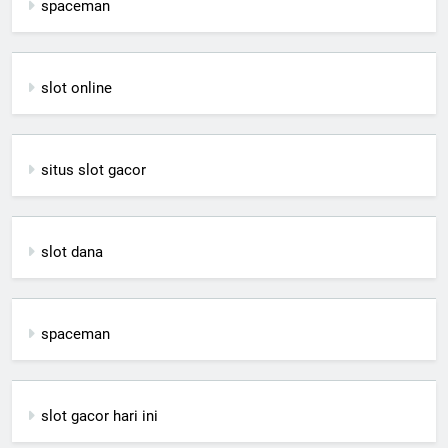
spaceman
slot online
situs slot gacor
slot dana
spaceman
slot gacor hari ini