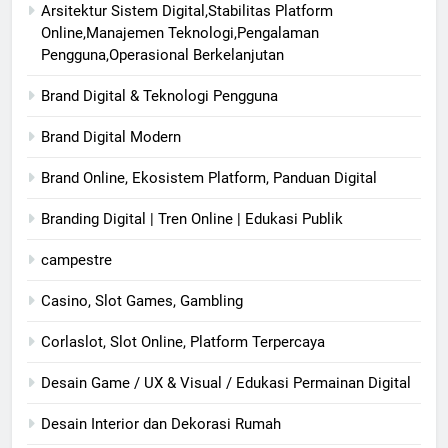
Arsitektur Sistem Digital,Stabilitas Platform
Online,Manajemen Teknologi,Pengalaman
Pengguna,Operasional Berkelanjutan
Brand Digital & Teknologi Pengguna
Brand Digital Modern
Brand Online, Ekosistem Platform, Panduan Digital
Branding Digital | Tren Online | Edukasi Publik
campestre
Casino, Slot Games, Gambling
Corlaslot, Slot Online, Platform Terpercaya
Desain Game / UX & Visual / Edukasi Permainan Digital
Desain Interior dan Dekorasi Rumah