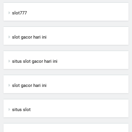
slot777
slot gacor hari ini
situs slot gacor hari ini
slot gacor hari ini
situs slot