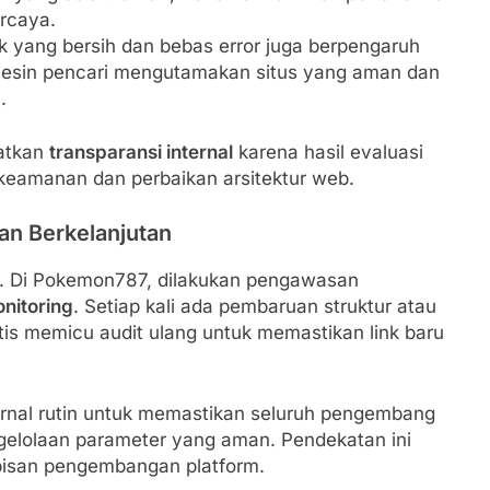
ercaya.
nk yang bersih dan bebas error juga berpengaruh
. Mesin pencari mengutamakan situs yang aman dan
.
katkan
transparansi internal
karena hasil evaluasi
keamanan dan perbaikan arsitektur web.
n Berkelanjutan
n. Di Pokemon787, dilakukan pengawasan
onitoring
. Setiap kali ada pembaruan struktur atau
is memicu audit ulang untuk memastikan link baru
rnal rutin untuk memastikan seluruh pengembang
elolaan parameter yang aman. Pendekatan ini
isan pengembangan platform.