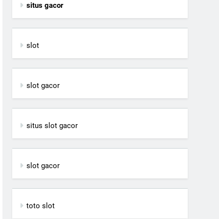
situs gacor
slot
slot gacor
situs slot gacor
slot gacor
toto slot