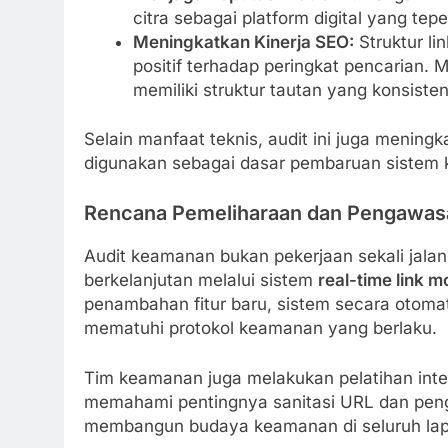
citra sebagai platform digital yang tep
Meningkatkan Kinerja SEO:
Struktur li
positif terhadap peringkat pencarian
memiliki struktur tautan yang konsisten
Selain manfaat teknis, audit ini juga mening
digunakan sebagai dasar pembaruan sistem 
Rencana Pemeliharaan dan Pengawasa
Audit keamanan bukan pekerjaan sekali jala
berkelanjutan melalui sistem
real-time link m
penambahan fitur baru, sistem secara otomat
mematuhi protokol keamanan yang berlaku.
Tim keamanan juga melakukan pelatihan inte
memahami pentingnya sanitasi URL dan peng
membangun budaya keamanan di seluruh lap