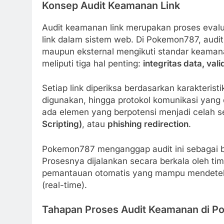
Konsep Audit Keamanan Link
Audit keamanan link merupakan proses evaluas
link dalam sistem web. Di Pokemon787, audit
maupun eksternal mengikuti standar keamana
meliputi tiga hal penting:
integritas data, va
Setiap link diperiksa berdasarkan karakteris
digunakan, hingga protokol komunikasi yang
ada elemen yang berpotensi menjadi celah s
Scripting)
, atau
phishing redirection
.
Pokemon787 menganggap audit ini sebagai bag
Prosesnya dijalankan secara berkala oleh t
pemantauan otomatis yang mampu mendeteks
(real-time).
Tahapan Proses Audit Keamanan di 