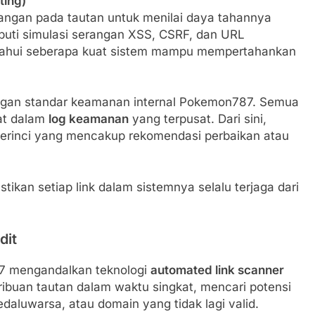
ting)
ngan pada tautan untuk menilai daya tahannya
liputi simulasi serangan XSS, CSRF, dan URL
tahui seberapa kuat sistem mampu mempertahankan
engan standar keamanan internal Pokemon787. Semua
tat dalam
log keamanan
yang terpusat. Dari sini,
perinci yang mencakup rekomendasi perbaikan atau
kan setiap link dalam sistemnya selalu terjaga dari
dit
87 mengandalkan teknologi
automated link scanner
a ribuan tautan dalam waktu singkat, mencari potensi
kedaluwarsa, atau domain yang tidak lagi valid.