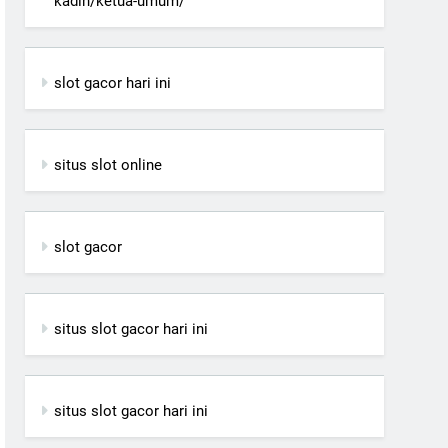
kadin/ketua-umum/
slot gacor hari ini
situs slot online
slot gacor
situs slot gacor hari ini
situs slot gacor hari ini