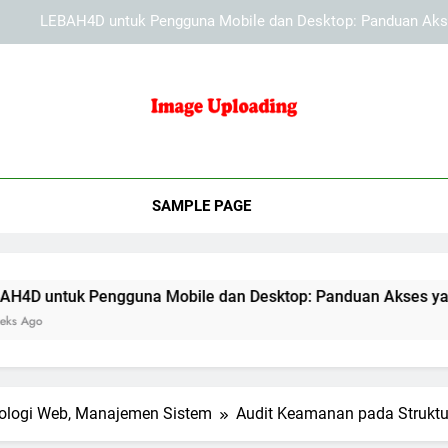
LEBAH4D untuk Pengguna Mobile dan Desktop: Panduan Aks
EDWINSLOT dengan Antarmuka Sederhan
LEBAH4D dengan Antarmuka Sederhana yang T
ge Uploading
EDWINSLOT untuk Pengguna Mobile dan
n Bagikan Gambar Dengan Mudah Di Image Uploading. Solusi 
LEBAH4D untuk Pengguna Mobile dan Desktop: Panduan Aks
SAMPLE PAGE
EDWINSLOT dengan Antarmuka Sederhan
LEBAH4D dengan Antarmuka Sederhana yang T
Pengguna Mobile dan Desktop: Panduan Akses yang Aman da
knologi Web, Manajemen Sistem
Audit Keamanan pada Strukt