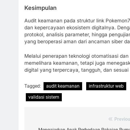
Kesimpulan
Audit keamanan pada struktur link Pokemon7
dan kepercayaan ekosistem digitalnya. Denga
protokol, analisis parameter, hingga pengu
yang beroperasi aman dari ancaman siber da
Melalui penerapan teknologi otomatisasi da
memelihara keamanan, tetapi juga menegas
digital yang terpercaya, tangguh, dan sesua
Tagged:
audit keamanan
infrastruktur web
validasi sistem
Previou
Post
Mengajarkan Anak Perbedaan Pakaian Rum