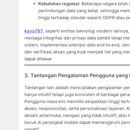
Kebutuhan regulasi:
Beberapa negara telah 
perlindungan data yang ketat, sehingga me
tinggi terhadap standar seperti GDPR atau pe
kaya787
, seperti entitas teknologi modern lainny
menjaga integritas dan privasi data sambil tetap m
sistem. Implementasi enkripsi data end‑to‑end,
zero
dan verifikasi akses yang kuat menjadi hal yang m
dapat ditawar.
3. Tantangan Pengalaman Pengguna yang 
Tantangan lain adalah menciptakan pengalaman pe
hanya intuitif tetapi juga konsisten di berbagai per
Pengguna masa kini memiliki ekspektasi tinggi ter
akses, responsivitas, serta personalisasi layanan. 
desain antarmuka, navigasi yang tidak intuitif, atau 
buruk di perangkat mobile dapat memengaruhi per
negatif.