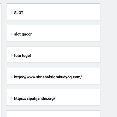
SLOT
slot gacor
toto togel
https://www.shrishaktigrahudyog.com/
https://sipafijantho.org/