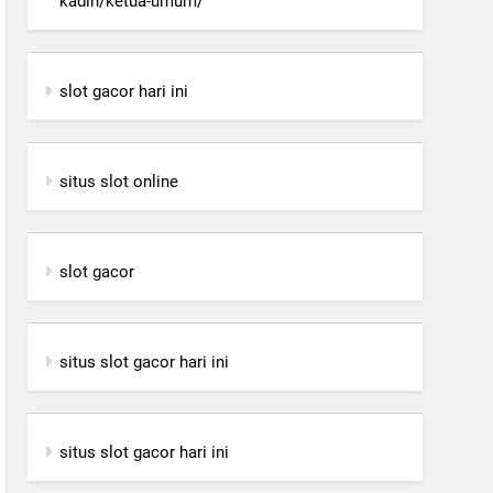
kadin/ketua-umum/
slot gacor hari ini
situs slot online
slot gacor
situs slot gacor hari ini
situs slot gacor hari ini