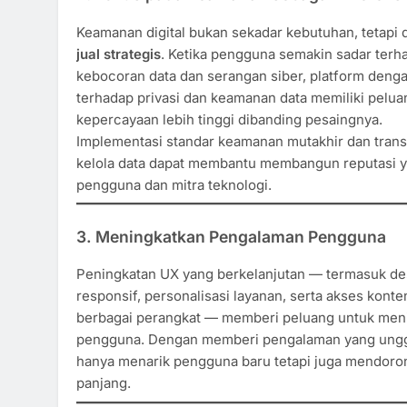
Keamanan digital bukan sekadar kebutuhan, tetapi
jual strategis
. Ketika pengguna semakin sadar terh
kebocoran data dan serangan siber, platform deng
terhadap privasi dan keamanan data memiliki pelua
kepercayaan lebih tinggi dibanding pesaingnya.
Implementasi standar keamanan mutakhir dan trans
kelola data dapat membantu membangun reputasi ya
pengguna dan mitra teknologi.
3. Meningkatkan Pengalaman Pengguna
Peningkatan UX yang berkelanjutan — termasuk de
responsif, personalisasi layanan, serta akses kont
berbagai perangkat — memberi peluang untuk men
pengguna. Dengan memberi pengalaman yang unggu
hanya menarik pengguna baru tetapi juga mendorong
panjang.