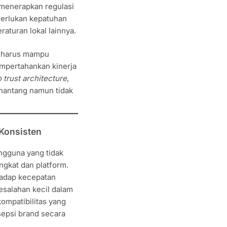
menerapkan regulasi
merlukan kepatuhan
raturan lokal lainnya.
a, harus mampu
empertahankan kinerja
 trust architecture
,
enantang namun tidak
Konsisten
ngguna yang tidak
angkat dan platform.
hadap kecepatan
Kesalahan kecil dalam
kompatibilitas yang
sepsi brand secara