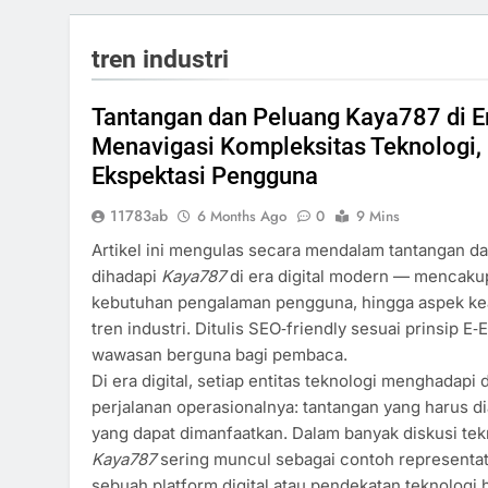
tren industri
Tantangan dan Peluang Kaya787 di Era
Menavigasi Kompleksitas Teknologi
Ekspektasi Pengguna
11783ab
6 Months Ago
0
9 Mins
Artikel ini mengulas secara mendalam tantangan d
dihadapi
Kaya787
di era digital modern — mencakup
kebutuhan pengalaman pengguna, hingga aspek ke
tren industri. Ditulis SEO‑friendly sesuai prinsip 
wawasan berguna bagi pembaca.
Di era digital, setiap entitas teknologi menghadapi 
perjalanan operasionalnya: tantangan yang harus di
yang dapat dimanfaatkan. Dalam banyak diskusi te
Kaya787
sering muncul sebagai contoh representat
sebuah platform digital atau pendekatan teknolog