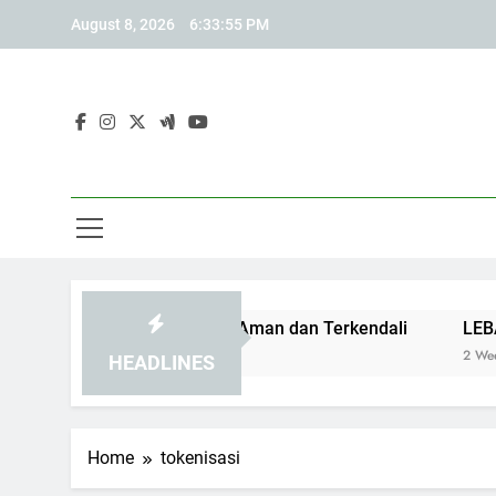
Skip
August 8, 2026
6:33:56 PM
to
content
Ima
Upload Da
 Desktop secara Aman dan Terkendali
LEBAH4D untuk 
2 Weeks Ago
HEADLINES
Home
tokenisasi