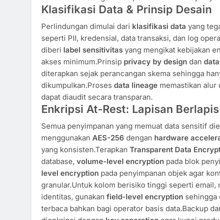
Klasifikasi Data & Prinsip Desain
Perlindungan dimulai dari
klasifikasi data
yang tega
seperti PII, kredensial, data transaksi, dan log oper
diberi
label sensitivitas
yang mengikat kebijakan enk
akses minimum.Prinsip
privacy by design
dan
data
diterapkan sejak perancangan skema sehingga hany
dikumpulkan.Proses
data lineage
memastikan alur da
dapat diaudit secara transparan.
Enkripsi At-Rest: Lapisan Berlapis
Semua penyimpanan yang memuat data sensitif die
menggunakan
AES-256
dengan
hardware accelera
yang konsisten.Terapkan
Transparent Data Encryp
database,
volume-level encryption
pada blok peny
level encryption
pada penyimpanan objek agar kont
granular.Untuk kolom berisiko tinggi seperti email,
identitas, gunakan
field-level encryption
sehingga d
terbaca bahkan bagi operator basis data.Backup da