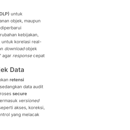
(DLP)
untuk
panan objek, maupun
diperbarui
rubahan kebijakan,
A
untuk korelasi real-
an
download
objek
a” agar
response
cepat
jek Data
apkan
retensi
, sedangkan data audit
Proses
secure
 termasuk
versioned
eperti akses, koreksi,
ntrol yang melacak