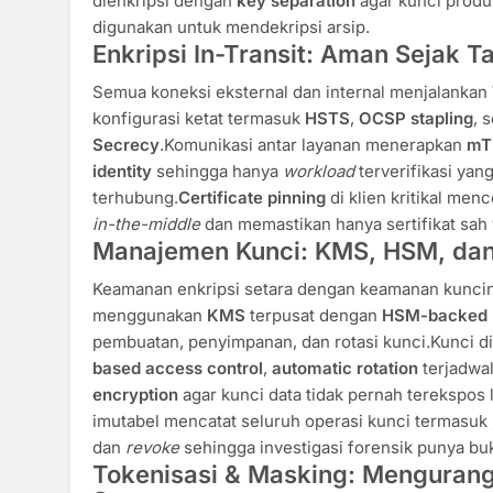
dienkripsi dengan
key separation
agar kunci produ
digunakan untuk mendekripsi arsip.
Enkripsi In-Transit: Aman Sejak 
Semua koneksi eksternal dan internal menjalankan
konfigurasi ketat termasuk
HSTS
,
OCSP stapling
, 
Secrecy
.Komunikasi antar layanan menerapkan
mT
identity
sehingga hanya
workload
terverifikasi yang
terhubung.
Certificate pinning
di klien kritikal men
in-the-middle
dan memastikan hanya sertifikat sah 
Manajemen Kunci: KMS, HSM, dan
Keamanan enkripsi setara dengan keamanan kunci
menggunakan
KMS
terpusat dengan
HSM-backed ro
pembuatan, penyimpanan, dan rotasi kunci.Kunci d
based access control
,
automatic rotation
terjadwa
encryption
agar kunci data tidak pernah terekspos l
imutabel mencatat seluruh operasi kunci termasuk
dan
revoke
sehingga investigasi forensik punya buk
Tokenisasi & Masking: Mengurangi