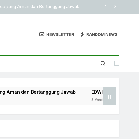
es yang Aman dan Bertanggung Jawab
a yang Tetap Fungsional dan Terarah
etap Fungsional dan Mudah Dipahami
NEWSLETTER
RANDOM NEWS
 Desktop secara Aman dan Terkendali
Cepat Untuk Kebutuhan Berbagi Gambar.
es yang Aman dan Bertanggung Jawab
a yang Tetap Fungsional dan Terarah
etap Fungsional dan Mudah Dipahami
n Bertanggung Jawab
EDWINSLOT dengan Antarmuka Sed
3 Weeks Ago