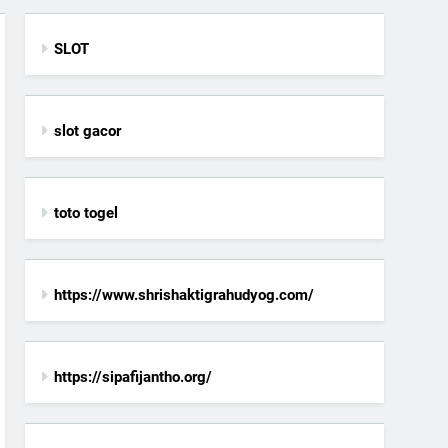
SLOT
slot gacor
toto togel
https://www.shrishaktigrahudyog.com/
https://sipafijantho.org/