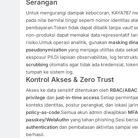
Serangan
Untuk mengurangi dampak kebocoran, KAYA787 m
pada nilai bernilai tinggi seperti nomor identitas ata
pembayaran.Token tidak dapat dibalik tanpa
vault
se
non-produksi dapat memakai data representatif t
risiko.Untuk operasi analitik, gunakan
masking din
pseudonymization
yang menjaga utilitas data seka
eksposur PII.Di lapisan observabilitas, log terstruk
scrubbing
otomatis agar tidak ada kredensial, token
tumpah ke sistem log.
Kontrol Akses & Zero Trust
Akses ke data sensitif ditentukan oleh
RBAC/ABAC
privilege
dan
just-in-time access
.Setiap permint
konteks identitas, postur perangkat, dan lokasi jari
policy-as-code
.Semua akun admin diwajibkan
MFA
passkey/WebAuthn
yang tahan phishing.Sesi beri
authentication
dan pembatasan aktivitas sampai ver
berhasil.