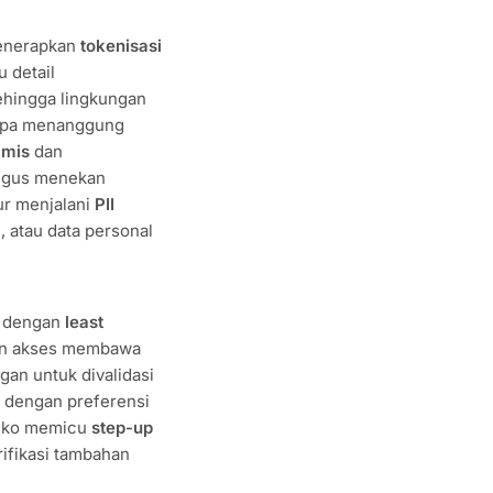
enerapkan
tokenisasi
u detail
hingga lingkungan
anpa menanggung
amis
dan
ligus menekan
tur menjalani
PII
, atau data personal
dengan
least
aan akses membawa
ngan untuk divalidasi
dengan preferensi
siko memicu
step-up
ifikasi tambahan