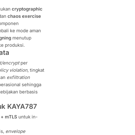
akukan
cryptographic
 dan
chaos exercise
komponen
bali ke mode aman
gning
menutup
ke produksi.
ata
t/encrypt
per
licy violation
, tingkat
nan
exfiltration
erasional sehingga
ebijakan berbasis
tuk KAYA787
3 + mTLS
untuk in-
is,
envelope