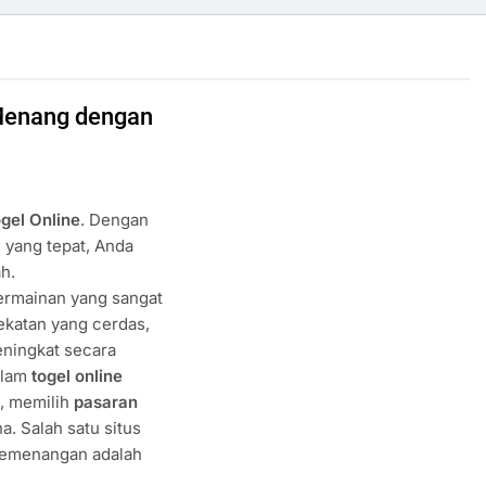
 Menang dengan
gel Online
. Dengan
i yang tepat, Anda
h.
ermainan yang sangat
katan yang cerdas,
ningkat secara
alam
togel online
, memilih
pasaran
a. Salah satu situs
kemenangan adalah