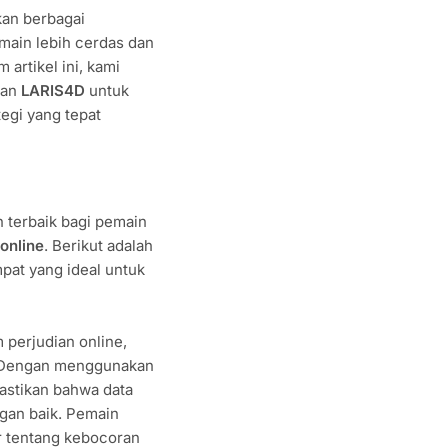
an berbagai
ain lebih cerdas dan
artikel ini, kami
kan
LARIS4D
untuk
egi yang tepat
n terbaik bagi pemain
 online
. Berikut adalah
at yang ideal untuk
 perjudian online,
. Dengan menggunakan
stikan bahwa data
ngan baik. Pemain
r tentang kebocoran