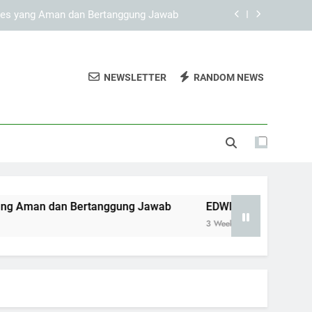
es yang Aman dan Bertanggung Jawab
a yang Tetap Fungsional dan Terarah
etap Fungsional dan Mudah Dipahami
NEWSLETTER
RANDOM NEWS
 Desktop secara Aman dan Terkendali
Cepat Untuk Kebutuhan Berbagi Gambar.
es yang Aman dan Bertanggung Jawab
a yang Tetap Fungsional dan Terarah
etap Fungsional dan Mudah Dipahami
n Bertanggung Jawab
EDWINSLOT dengan Antarmuka Se
3 Weeks Ago