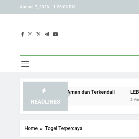
Skip
August 7, 2026
1:28:03 PM
to
content
Ima
Upload Da
 Desktop secara Aman dan Terkendali
LEBAH4D untuk 
2 Weeks Ago
HEADLINES
Home
Togel Terpercaya