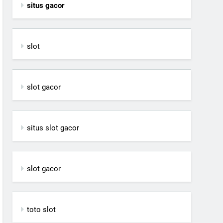
situs gacor
slot
slot gacor
situs slot gacor
slot gacor
toto slot