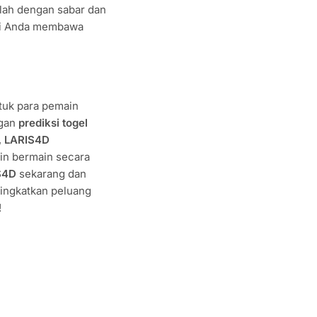
lah dengan sabar dan
ksi Anda membawa
tuk para pemain
ngan
prediksi togel
,
LARIS4D
gin bermain secara
S4D
sekarang dan
ningkatkan peluang
!