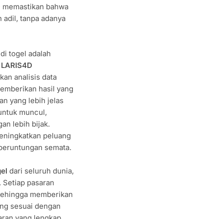
D
memastikan bahwa
 adil, tanpa adanya
di togel adalah
.
LARIS4D
an analisis data
memberikan hasil yang
an yang lebih jelas
untuk muncul,
n lebih bijak.
eningkatkan peluang
beruntungan semata.
el
dari seluruh dunia,
 Setiap pasaran
 sehingga memberikan
ang sesuai dengan
aran yang lengkap