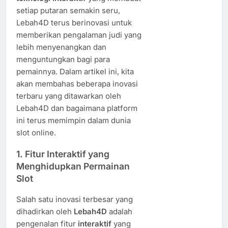
setiap putaran semakin seru,
Lebah4D terus berinovasi untuk
memberikan pengalaman judi yang
lebih menyenangkan dan
menguntungkan bagi para
pemainnya. Dalam artikel ini, kita
akan membahas beberapa inovasi
terbaru yang ditawarkan oleh
Lebah4D dan bagaimana platform
ini terus memimpin dalam dunia
slot online.
1. Fitur Interaktif yang
Menghidupkan Permainan
Slot
Salah satu inovasi terbesar yang
dihadirkan oleh
Lebah4D
adalah
pengenalan fitur
interaktif
yang