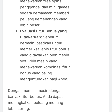
menawarkan free spins,
pengganda, dan mini games
secara bersamaan memberi
peluang kemenangan yang
lebih besar.
Evaluasi Fitur Bonus yang
Ditawarkan
: Sebelum
bermain, pastikan untuk
memeriksa jenis fitur bonus
yang ditawarkan oleh mesin
slot. Pilih mesin yang
menawarkan kombinasi fitur
bonus yang paling
menguntungkan bagi Anda.
Dengan memilih mesin dengan
banyak fitur bonus, Anda dapat
meningkatkan peluang menang
lebih sering.