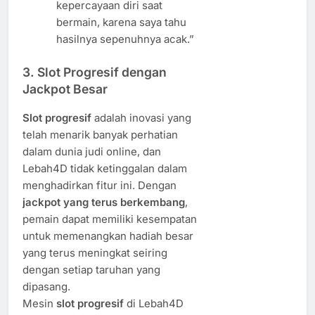
kepercayaan diri saat
bermain, karena saya tahu
hasilnya sepenuhnya acak.”
3. Slot Progresif dengan
Jackpot Besar
Slot progresif
adalah inovasi yang
telah menarik banyak perhatian
dalam dunia judi online, dan
Lebah4D tidak ketinggalan dalam
menghadirkan fitur ini. Dengan
jackpot yang terus berkembang
,
pemain dapat memiliki kesempatan
untuk memenangkan hadiah besar
yang terus meningkat seiring
dengan setiap taruhan yang
dipasang.
Mesin
slot progresif
di Lebah4D