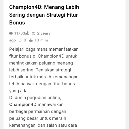
Champion4D: Menang Lebih
Sering dengan Strategi Fitur
Bonus
11783ab
2 years
ago
0
10 mins
Pelajari bagaimana memanfaatkan
fitur bonus di Champion4D untuk
meningkatkan peluang menang
lebih sering! Temukan strategi
terbaik untuk meraih kemenangan
lebih banyak dengan fitur bonus
yang ada.
Di dunia perjudian online,
Champion4D
menawarkan
berbagai permainan dengan
peluang besar untuk meraih
kemenangan, dan salah satu cara