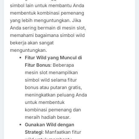
simbol lain untuk membantu Anda
membentuk kombinasi pemenang
yang lebih menguntungkan. Jika
Anda sering bermain di mesin slot,
memahami bagaimana simbol wild
bekerja akan sangat
menguntungkan.
Fitur Wild yang Muncul di
Fitur Bonus
: Beberapa
mesin slot menampilkan
simbol wild selama fitur
bonus atau putaran gratis,
meningkatkan peluang Anda
untuk membentuk
kombinasi pemenang dan
meraih hadiah besar.
Gunakan Wild dengan
Strategi
: Manfaatkan fitur