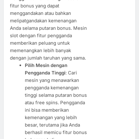
fitur bonus yang dapat
menggandakan atau bahkan
melipatgandakan kemenangan
Anda selama putaran bonus. Mesin
slot dengan fitur pengganda
memberikan peluang untuk
memenangkan lebih banyak
dengan jumlah taruhan yang sama.
Pilih Mesin dengan
Pengganda Tinggi
: Cari
mesin yang menawarkan
pengganda kemenangan
tinggi selama putaran bonus
atau free spins. Pengganda
ini bisa memberikan
kemenangan yang lebih
besar, terutama jika Anda
berhasil memicu fitur bonus