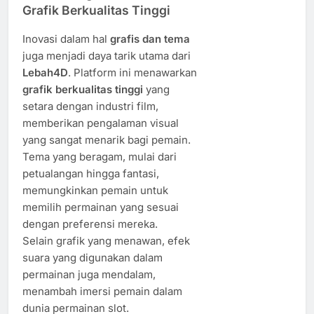
Grafik Berkualitas Tinggi
Inovasi dalam hal
grafis dan tema
juga menjadi daya tarik utama dari
Lebah4D
. Platform ini menawarkan
grafik berkualitas tinggi
yang
setara dengan industri film,
memberikan pengalaman visual
yang sangat menarik bagi pemain.
Tema yang beragam, mulai dari
petualangan hingga fantasi,
memungkinkan pemain untuk
memilih permainan yang sesuai
dengan preferensi mereka.
Selain grafik yang menawan, efek
suara yang digunakan dalam
permainan juga mendalam,
menambah imersi pemain dalam
dunia permainan slot.