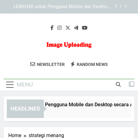
Skip
Jawab
EDWINSLOT dengan Antarmuka Sederhana yang
to
Tetap Fungsional dan Terarah
content
LEBAH4D dengan Antarmuka Sederhana yang
Tetap Fungsional dan Mudah Dipahami
EDWINSLOT untuk Pengguna Mobile dan Desktop
secara Aman dan Terkendali
LEBAH4D untuk Pengguna Mobile dan Desktop:
Panduan Akses yang Aman dan Bertanggung
Image
Jawab
Upload Dan Bagikan Gambar Dengan
EDWINSLOT dengan Antarmuka Sederhana yang
NEWSLETTER
RANDOM NEWS
Tetap Fungsional dan Terarah
Uploading
Mudah Di Image Uploading. Solusi
LEBAH4D dengan Antarmuka Sederhana yang
Cepat Untuk Kebutuhan Berbagi Gambar.
Tetap Fungsional dan Mudah Dipahami
MENU
WINSLOT untuk Pengguna Mobile dan Desktop secara Aman d
HEADLINES
eeks Ago
Home
strategi menang