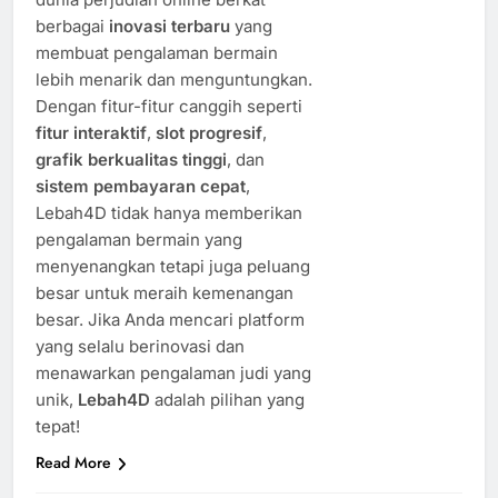
berbagai
inovasi terbaru
yang
membuat pengalaman bermain
lebih menarik dan menguntungkan.
Dengan fitur-fitur canggih seperti
fitur interaktif
,
slot progresif
,
grafik berkualitas tinggi
, dan
sistem pembayaran cepat
,
Lebah4D tidak hanya memberikan
pengalaman bermain yang
menyenangkan tetapi juga peluang
besar untuk meraih kemenangan
besar. Jika Anda mencari platform
yang selalu berinovasi dan
menawarkan pengalaman judi yang
unik,
Lebah4D
adalah pilihan yang
tepat!
Read More