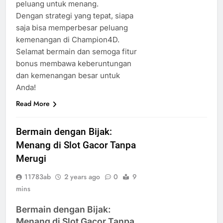
peluang untuk menang.
Dengan strategi yang tepat, siapa
saja bisa memperbesar peluang
kemenangan di Champion4D.
Selamat bermain dan semoga fitur
bonus membawa keberuntungan
dan kemenangan besar untuk
Anda!
Read More
Bermain dengan Bijak:
Menang di Slot Gacor Tanpa
Merugi
11783ab
2 years ago
0
9
mins
Bermain dengan Bijak:
Menang di Slot Gacor Tanpa