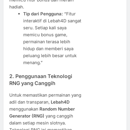
hadiah.
Tip dari Pengguna:
“Fitur
interaktif di Lebah4D sangat
seru. Setiap kali saya
memicu bonus game,
permainan terasa lebih
hidup dan memberi saya
peluang lebih besar untuk
menang.”
2. Penggunaan Teknologi
RNG yang Canggih
Untuk memastikan permainan yang
adil dan transparan,
Lebah4D
menggunakan
Random Number
Generator (RNG)
yang canggih
dalam setiap mesin slotnya.
Teknologi RNG ini memastikan