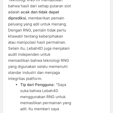
bahwa hasil dari setiap putaran slot
adalah
acak dan tidak dapat
diprediksi
, memberikan pemain
peluang yang adil untuk menang.
Dengan RNG, pemain tidak perlu
khawatir tentang keberpihakan
atau manipulasi hasil permainan.
Selain itu, Lebah4D juga menjalani
audit independen untuk
memastikan bahwa teknologi RNG
yang digunakan selalu memenuhi
standar industri dan menjaga
integritas platform.
Tip dari Pengguna:
“Saya
suka bahwa Lebah4D
menggunakan RNG untuk
memastikan permainan yang
adil. Itu memberi saya