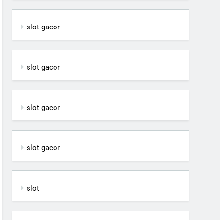
slot gacor
slot gacor
slot gacor
slot gacor
slot