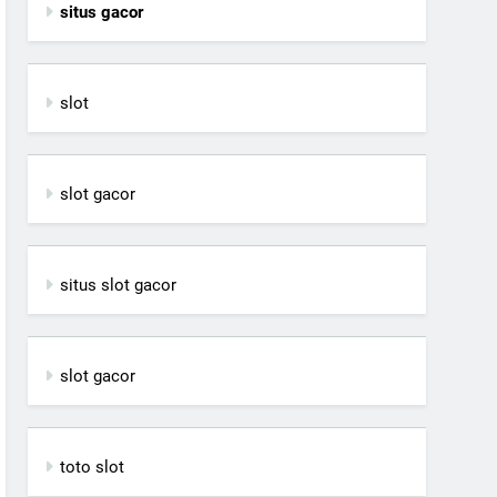
situs gacor
slot
slot gacor
situs slot gacor
slot gacor
toto slot