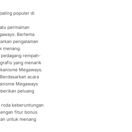
aling populer di
 satu permainan
aways. Bertema
rkan pengalaman
uk menang.
 pedagang rempah-
rafis yang menarik
ekanisme Megaways.
Berdasarkan acara
ekanisme Megaways
berikan peluang
a roda keberuntungan
ngan fitur bonus
tan untuk menang