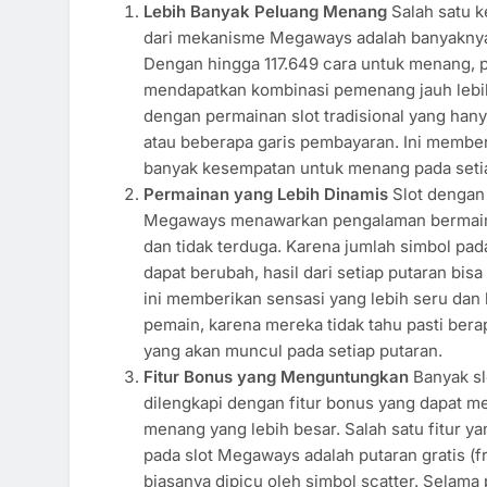
Lebih Banyak Peluang Menang
Salah satu k
dari mekanisme Megaways adalah banyaknya
Dengan hingga 117.649 cara untuk menang, 
mendapatkan kombinasi pemenang jauh lebi
dengan permainan slot tradisional yang han
atau beberapa garis pembayaran. Ini member
banyak kesempatan untuk menang pada setia
Permainan yang Lebih Dinamis
Slot dengan
Megaways menawarkan pengalaman bermain 
dan tidak terduga. Karena jumlah simbol pad
dapat berubah, hasil dari setiap putaran bisa
ini memberikan sensasi yang lebih seru dan
pemain, karena mereka tidak tahu pasti bera
yang akan muncul pada setiap putaran.
Fitur Bonus yang Menguntungkan
Banyak s
dilengkapi dengan fitur bonus yang dapat 
menang yang lebih besar. Salah satu fitur y
pada slot Megaways adalah putaran gratis (fr
biasanya dipicu oleh simbol scatter. Selama 