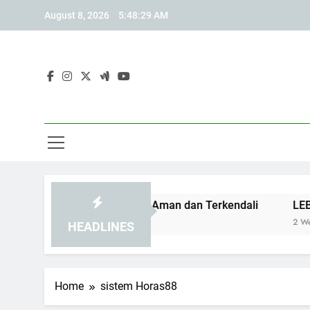
Skip
August 8, 2026
5:48:30 AM
to
content
Ima
Upload Da
n Desktop secara Aman dan Terkendali
LEBAH4D untuk
2 Weeks Ago
HEADLINES
Home
sistem Horas88