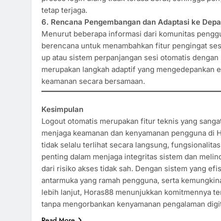
tetap terjaga.
6. Rencana Pengembangan dan Adaptasi ke Dep
Menurut beberapa informasi dari komunitas pengg
berencana untuk menambahkan fitur pengingat ses
up atau sistem perpanjangan sesi otomatis dengan sa
merupakan langkah adaptif yang mengedepankan ef
keamanan secara bersamaan.
Kesimpulan
Logout otomatis merupakan fitur teknis yang sanga
menjaga keamanan dan kenyamanan pengguna di H
tidak selalu terlihat secara langsung, fungsionali
penting dalam menjaga integritas sistem dan meli
dari risiko akses tidak sah. Dengan sistem yang ef
antarmuka yang ramah pengguna, serta kemungki
lebih lanjut, Horas88 menunjukkan komitmennya t
tanpa mengorbankan kenyamanan pengalaman digi
Read More