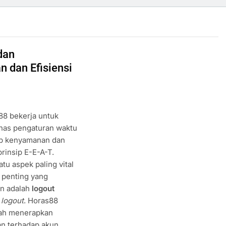
dan
 dan Efisiensi
88 bekerja untuk
has pengaturan waktu
adap kenyamanan dan
rinsip E-E-A-T.
tu aspek paling vital
 penting yang
un adalah
logout
 logout
. Horas88
elah menerapkan
an terhadap akun