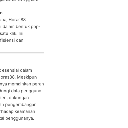
an
una, Horas88
i dalam bentuk pop-
tu klik. Ini
isiensi dan
t esensial dalam
oras88. Meskipun
tasnya memainkan peran
ndungi data pengguna
isien, dukungan
nan pengembangan
erhadap keamanan
tal penggunanya.