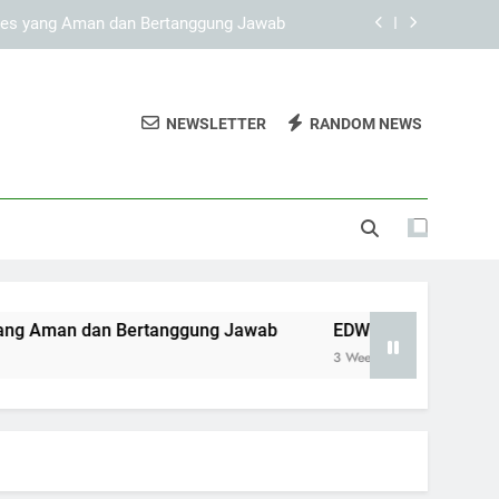
es yang Aman dan Bertanggung Jawab
a yang Tetap Fungsional dan Terarah
etap Fungsional dan Mudah Dipahami
NEWSLETTER
RANDOM NEWS
 Desktop secara Aman dan Terkendali
Cepat Untuk Kebutuhan Berbagi Gambar.
es yang Aman dan Bertanggung Jawab
a yang Tetap Fungsional dan Terarah
etap Fungsional dan Mudah Dipahami
an Bertanggung Jawab
EDWINSLOT dengan Antarmuka Se
3 Weeks Ago