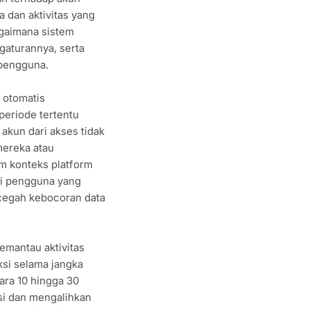
 dan aktivitas yang
agaimana sistem
gaturannya, serta
 pengguna.
 otomatis
periode tertentu
 akun dari akses tidak
mereka atau
m konteks platform
si pengguna yang
encegah kebocoran data
emantau aktivitas
ksi selama jangka
ara 10 hingga 30
si dan mengalihkan