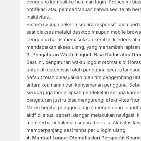
pengguna kembali ke halaman login. Proses ini bia
notifikasi atau pemberitahuan bahwa sesi telah ber
inaktivitas.
Sistem ini juga bekerja secara responsif pada berb
saat diakses melalui desktop maupun mobile browser
pengguna harus memasukkan kembali kredensial m
mendapatkan akses ulang, yang menambah lapisan
3. Pengaturan Waktu Logout: Bisa Diatur atau Oto
Saat ini, pengaturan waktu logout otomatis di Hora
untuk dikustomisasi oleh pengguna secara langsu
default telah disesuaikan oleh tim pengembang u
antara keamanan dan kenyamanan pengguna. Sebag
serupa juga menerapkan pendekatan serupa karena 
pengaturan justru bisa mengurangi efektivitas fitu
Meski begitu, pengguna dapat menghindari logout 
aktif di situs, seperti dengan melakukan navigasi, k
memperbarui halaman secara berkala. Aktivitas keci
memperpanjang sesi tanpa perlu login ulang.
4. Manfaat Logout Otomatis dari Perspektif Kea