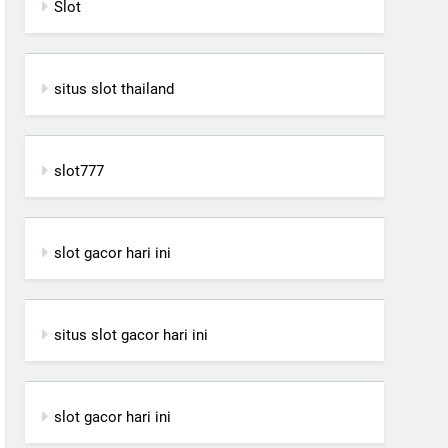
Slot
situs slot thailand
slot777
slot gacor hari ini
situs slot gacor hari ini
slot gacor hari ini