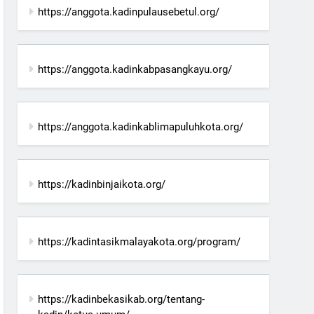
https://anggota.kadinpulausebetul.org/
https://anggota.kadinkabpasangkayu.org/
https://anggota.kadinkablimapuluhkota.org/
https://kadinbinjaikota.org/
https://kadintasikmalayakota.org/program/
https://kadinbekasikab.org/tentang-