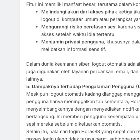
Fitur ini memiliki manfaat besar, terutama dalam ko
Melindungi akun dari akses pihak ketiga
jik
logout di komputer umum atau perangkat yan
Mengurangi risiko peretasan sesi
karena si
akses setelah waktu idle tertentu.
Menjamin privasi pengguna
, khususnya dal
melibatkan informasi sensitif.
Dalam dunia keamanan siber, logout otomatis adala
juga digunakan oleh layanan perbankan, email, dan 
lainnya.
5. Dampaknya terhadap Pengalaman Pengguna (
Meskipun logout otomatis kadang dianggap mengga
pengguna hanya meninggalkan tab sementara, Hor
menyeimbangkannya dengan menyediakan notifikas
berlangsung. Ini memberi pengguna kesempatan 
sesi mereka sebelum dikeluarkan otomatis.
Selain itu, halaman login Horas88 yang cepat dan 
proses login ulang tidak terasa berat, sehingga p