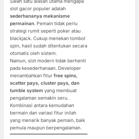
Salah satu alasan utama mengapa
slot gacor populer adalah
sederhananya mekanisme
permainan
. Pemain tidak perlu
strategi rumit seperti poker atau
blackjack. Cukup menekan tombol
spin, hasil sudah ditentukan secara
otomatis oleh sistem.
Namun, slot modern tidak berhenti
pada kesederhanaan. Developer
menambahkan fitur
free spins,
scatter pays, cluster pays, dan
tumble system
yang membuat
pengalaman semakin seru.
Kombinasi antara kemudahan
bermain dan variasi fitur inilah
yang menarik banyak pemain, baik
pemula maupun berpengalaman.