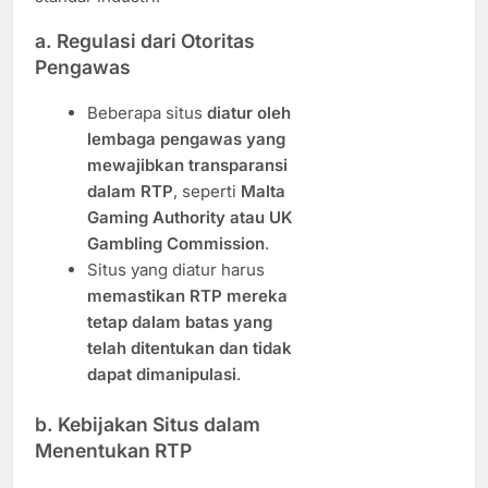
a. Regulasi dari Otoritas
Pengawas
Beberapa situs
diatur oleh
lembaga pengawas yang
mewajibkan transparansi
dalam RTP
, seperti
Malta
Gaming Authority atau UK
Gambling Commission
.
Situs yang diatur harus
memastikan RTP mereka
tetap dalam batas yang
telah ditentukan dan tidak
dapat dimanipulasi
.
b. Kebijakan Situs dalam
Menentukan RTP