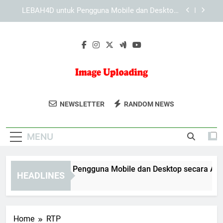
Skip
Jawab
EDWINSLOT dengan Antarmuka Sederhana yang
to
Tetap Fungsional dan Terarah
content
LEBAH4D dengan Antarmuka Sederhana yang
Tetap Fungsional dan Mudah Dipahami
EDWINSLOT untuk Pengguna Mobile dan Desktop
secara Aman dan Terkendali
LEBAH4D untuk Pengguna Mobile dan Desktop:
Panduan Akses yang Aman dan Bertanggung
Image
Jawab
Upload Dan Bagikan Gambar Dengan
EDWINSLOT dengan Antarmuka Sederhana yang
NEWSLETTER
RANDOM NEWS
Tetap Fungsional dan Terarah
Uploading
Mudah Di Image Uploading. Solusi
LEBAH4D dengan Antarmuka Sederhana yang
Cepat Untuk Kebutuhan Berbagi Gambar.
Tetap Fungsional dan Mudah Dipahami
MENU
DWINSLOT untuk Pengguna Mobile dan Desktop secara Aman d
HEADLINES
Weeks Ago
Home
RTP