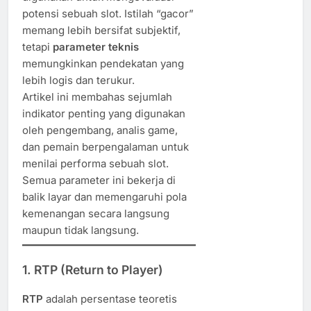
potensi sebuah slot. Istilah “gacor”
memang lebih bersifat subjektif,
tetapi
parameter teknis
memungkinkan pendekatan yang
lebih logis dan terukur.
Artikel ini membahas sejumlah
indikator penting yang digunakan
oleh pengembang, analis game,
dan pemain berpengalaman untuk
menilai performa sebuah slot.
Semua parameter ini bekerja di
balik layar dan memengaruhi pola
kemenangan secara langsung
maupun tidak langsung.
1. RTP (Return to Player)
RTP
adalah persentase teoretis