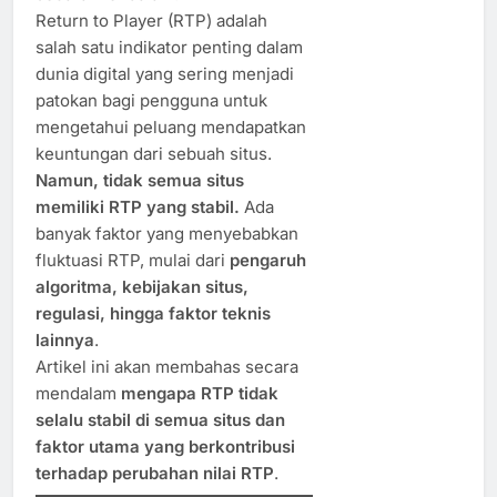
Return to Player (RTP) adalah
salah satu indikator penting dalam
dunia digital yang sering menjadi
patokan bagi pengguna untuk
mengetahui peluang mendapatkan
keuntungan dari sebuah situs.
Namun, tidak semua situs
memiliki RTP yang stabil.
Ada
banyak faktor yang menyebabkan
fluktuasi RTP, mulai dari
pengaruh
algoritma, kebijakan situs,
regulasi, hingga faktor teknis
lainnya
.
Artikel ini akan membahas secara
mendalam
mengapa RTP tidak
selalu stabil di semua situs dan
faktor utama yang berkontribusi
terhadap perubahan nilai RTP
.