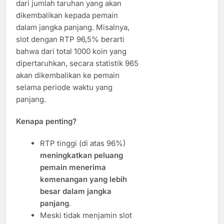
dari jumlah taruhan yang akan
dikembalikan kepada pemain
dalam jangka panjang. Misalnya,
slot dengan RTP 96,5% berarti
bahwa dari total 1000 koin yang
dipertaruhkan, secara statistik 965
akan dikembalikan ke pemain
selama periode waktu yang
panjang.
Kenapa penting?
RTP tinggi (di atas 96%)
meningkatkan peluang
pemain menerima
kemenangan yang lebih
besar dalam jangka
panjang
.
Meski tidak menjamin slot