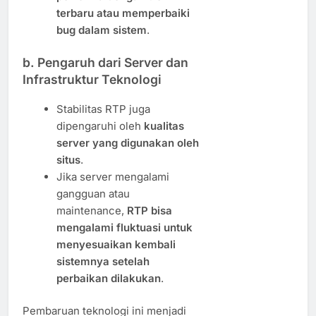
terbaru atau memperbaiki
bug dalam sistem
.
b. Pengaruh dari Server dan
Infrastruktur Teknologi
Stabilitas RTP juga
dipengaruhi oleh
kualitas
server yang digunakan oleh
situs
.
Jika server mengalami
gangguan atau
maintenance,
RTP bisa
mengalami fluktuasi untuk
menyesuaikan kembali
sistemnya setelah
perbaikan dilakukan
.
Pembaruan teknologi ini menjadi