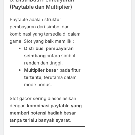
(Paytable dan Multiplier)
Paytable adalah struktur
pembayaran dari simbol dan
kombinasi yang tersedia di dalam
game. Slot yang baik memiliki:
Distribusi pembayaran
seimbang
antara simbol
rendah dan tinggi.
Multiplier besar pada fitur
tertentu
, terutama dalam
mode bonus.
Slot gacor sering diasosiasikan
dengan
kombinasi paytable yang
memberi potensi hadiah besar
tanpa terlalu banyak syarat
.