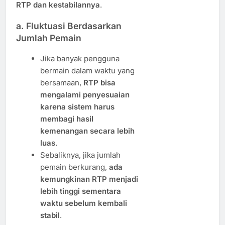
RTP dan kestabilannya
.
a. Fluktuasi Berdasarkan
Jumlah Pemain
Jika banyak pengguna
bermain dalam waktu yang
bersamaan,
RTP bisa
mengalami penyesuaian
karena sistem harus
membagi hasil
kemenangan secara lebih
luas
.
Sebaliknya, jika jumlah
pemain berkurang,
ada
kemungkinan RTP menjadi
lebih tinggi sementara
waktu sebelum kembali
stabil
.