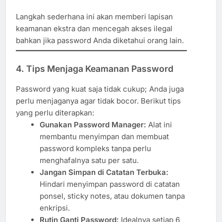
Langkah sederhana ini akan memberi lapisan
keamanan ekstra dan mencegah akses ilegal
bahkan jika password Anda diketahui orang lain.
4. Tips Menjaga Keamanan Password
Password yang kuat saja tidak cukup; Anda juga
perlu menjaganya agar tidak bocor. Berikut tips
yang perlu diterapkan:
Gunakan Password Manager:
Alat ini
membantu menyimpan dan membuat
password kompleks tanpa perlu
menghafalnya satu per satu.
Jangan Simpan di Catatan Terbuka:
Hindari menyimpan password di catatan
ponsel, sticky notes, atau dokumen tanpa
enkripsi.
Rutin Ganti Password:
Idealnya setiap 6