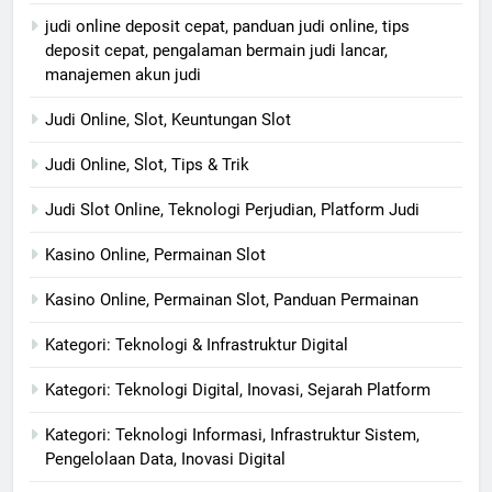
judi online deposit cepat, panduan judi online, tips
deposit cepat, pengalaman bermain judi lancar,
manajemen akun judi
Judi Online, Slot, Keuntungan Slot
Judi Online, Slot, Tips & Trik
Judi Slot Online, Teknologi Perjudian, Platform Judi
Kasino Online, Permainan Slot
Kasino Online, Permainan Slot, Panduan Permainan
Kategori: Teknologi & Infrastruktur Digital
Kategori: Teknologi Digital, Inovasi, Sejarah Platform
Kategori: Teknologi Informasi, Infrastruktur Sistem,
Pengelolaan Data, Inovasi Digital