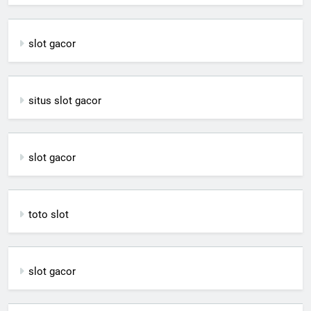
slot gacor
situs slot gacor
slot gacor
toto slot
slot gacor