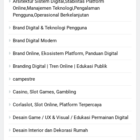
Arsitektur Sistem Digital,Stabilitas Platform
Online,Manajemen Teknologi,Pengalaman
Pengguna,Operasional Berkelanjutan
Brand Digital & Teknologi Pengguna
Brand Digital Modern
Brand Online, Ekosistem Platform, Panduan Digital
Branding Digital | Tren Online | Edukasi Publik
campestre
Casino, Slot Games, Gambling
Corlaslot, Slot Online, Platform Terpercaya
Desain Game / UX & Visual / Edukasi Permainan Digital
Desain Interior dan Dekorasi Rumah