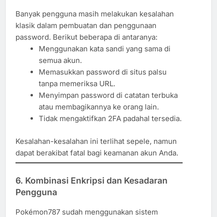
Banyak pengguna masih melakukan kesalahan
klasik dalam pembuatan dan penggunaan
password. Berikut beberapa di antaranya:
Menggunakan kata sandi yang sama di
semua akun.
Memasukkan password di situs palsu
tanpa memeriksa URL.
Menyimpan password di catatan terbuka
atau membagikannya ke orang lain.
Tidak mengaktifkan 2FA padahal tersedia.
Kesalahan-kesalahan ini terlihat sepele, namun
dapat berakibat fatal bagi keamanan akun Anda.
6. Kombinasi Enkripsi dan Kesadaran
Pengguna
Pokémon787 sudah menggunakan sistem