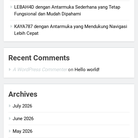
LEBAH4D dengan Antarmuka Sederhana yang Tetap
Fungsional dan Mudah Dipahami
KAYA787 dengan Antarmuka yang Mendukung Navigasi
Lebih Cepat
Recent Comments
A WordPress Commenter
on
Hello world!
Archives
July 2026
June 2026
May 2026