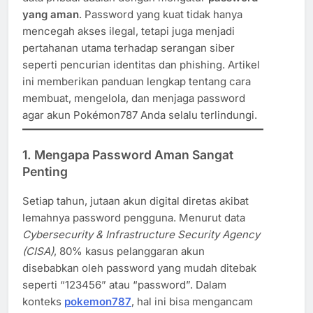
yang aman
. Password yang kuat tidak hanya
mencegah akses ilegal, tetapi juga menjadi
pertahanan utama terhadap serangan siber
seperti pencurian identitas dan phishing. Artikel
ini memberikan panduan lengkap tentang cara
membuat, mengelola, dan menjaga password
agar akun Pokémon787 Anda selalu terlindungi.
1. Mengapa Password Aman Sangat
Penting
Setiap tahun, jutaan akun digital diretas akibat
lemahnya password pengguna. Menurut data
Cybersecurity & Infrastructure Security Agency
(CISA)
, 80% kasus pelanggaran akun
disebabkan oleh password yang mudah ditebak
seperti “123456” atau “password”. Dalam
konteks
pokemon787
, hal ini bisa mengancam