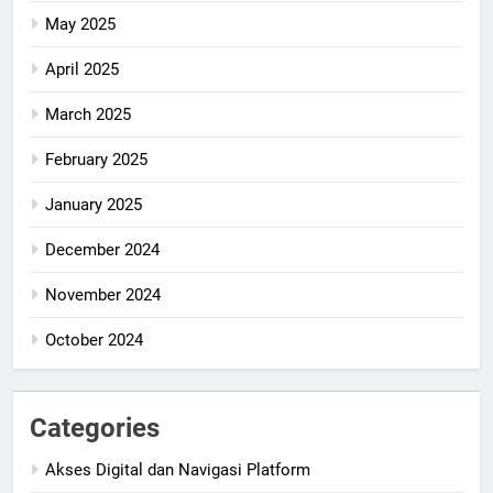
May 2025
April 2025
March 2025
February 2025
January 2025
December 2024
November 2024
October 2024
Categories
Akses Digital dan Navigasi Platform