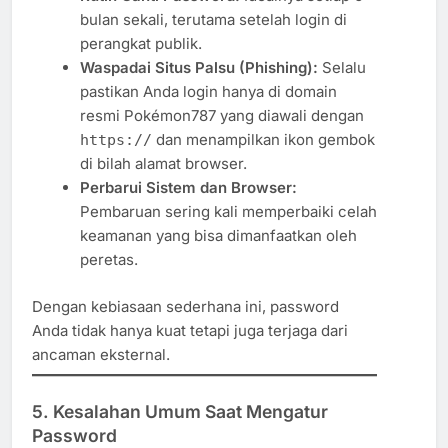
bulan sekali, terutama setelah login di
perangkat publik.
Waspadai Situs Palsu (Phishing):
Selalu
pastikan Anda login hanya di domain
resmi Pokémon787 yang diawali dengan
dan menampilkan ikon gembok
https://
di bilah alamat browser.
Perbarui Sistem dan Browser:
Pembaruan sering kali memperbaiki celah
keamanan yang bisa dimanfaatkan oleh
peretas.
Dengan kebiasaan sederhana ini, password
Anda tidak hanya kuat tetapi juga terjaga dari
ancaman eksternal.
5. Kesalahan Umum Saat Mengatur
Password