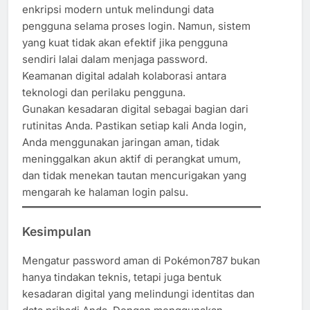
enkripsi modern untuk melindungi data
pengguna selama proses login. Namun, sistem
yang kuat tidak akan efektif jika pengguna
sendiri lalai dalam menjaga password.
Keamanan digital adalah kolaborasi antara
teknologi dan perilaku pengguna.
Gunakan kesadaran digital sebagai bagian dari
rutinitas Anda. Pastikan setiap kali Anda login,
Anda menggunakan jaringan aman, tidak
meninggalkan akun aktif di perangkat umum,
dan tidak menekan tautan mencurigakan yang
mengarah ke halaman login palsu.
Kesimpulan
Mengatur password aman di Pokémon787 bukan
hanya tindakan teknis, tetapi juga bentuk
kesadaran digital yang melindungi identitas dan