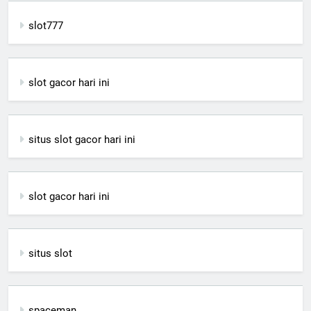
slot777
slot gacor hari ini
situs slot gacor hari ini
slot gacor hari ini
situs slot
spaceman