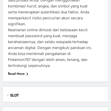
data pribadi Anda. Dengan menggunakan
kombinasi huruf, angka, dan simbol yang kuat
serta menerapkan autentikasi dua faktor, Anda
memperkecil risiko pencurian akun secara
signifikan.
Keamanan online dimulai dari kebiasaan kecil:
membuat password yang kuat, menjaga
kerahasiaannya, dan selalu waspada terhadap
ancaman digital. Dengan mengikuti panduan ini,
Anda bisa menikmati pengalaman di
Pokémon787 dengan lebih aman, tenang, dan
terlindungi sepenuhnya.
Read More
SLOT