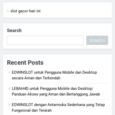
slot gacor hari ini
Search
SEARCH
Recent Posts
EDWINSLOT untuk Pengguna Mobile dan Desktop
secara Aman dan Terkendali
LEBAH4D untuk Pengguna Mobile dan Desktop:
Panduan Akses yang Aman dan Bertanggung Jawab
EDWINSLOT dengan Antarmuka Sederhana yang Tetap
Fungsional dan Terarah