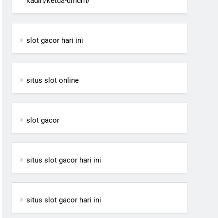
kadin/ketua-umum/
slot gacor hari ini
situs slot online
slot gacor
situs slot gacor hari ini
situs slot gacor hari ini