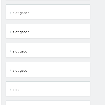
slot gacor
slot gacor
slot gacor
slot gacor
slot