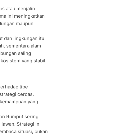
s atau menjalin
ma ini meningkatkan
indungan maupun
t dan lingkungan itu
ah, sementara alam
ubungan saling
osistem yang stabil.
erhadap tipe
trategi cerdas,
au kemampuan yang
mon Rumput sering
awan. Strategi ini
mbaca situasi, bukan