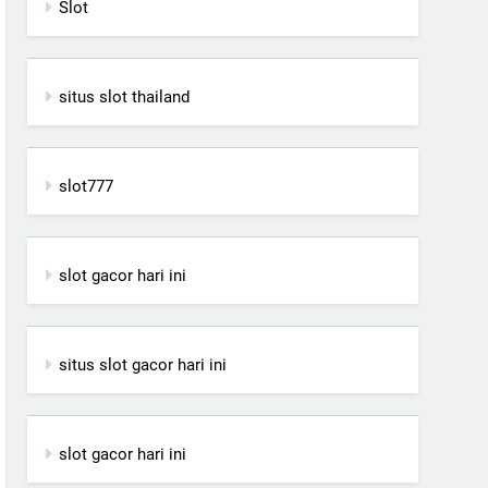
Slot
situs slot thailand
slot777
slot gacor hari ini
situs slot gacor hari ini
slot gacor hari ini