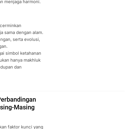
an menjaga harmoni.
ncerminkan
rja sama dengan alam.
ngan, serta evolusi,
gan.
ai simbol ketahanan
bukan hanya makhluk
hidupan dan
 Perbandingan
asing-Masing
an faktor kunci yang