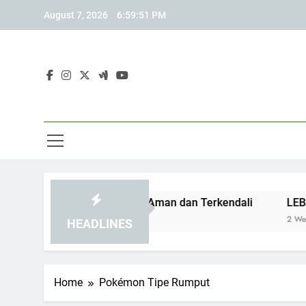
Skip
August 7, 2026
6:59:52 PM
to
content
Ima
Upload Da
 Desktop secara Aman dan Terkendali
LEBAH4D untuk 
2 Weeks Ago
HEADLINES
Home
Pokémon Tipe Rumput