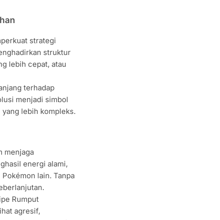
ahan
perkuat strategi
enghadirkan struktur
g lebih cepat, atau
anjang terhadap
lusi menjadi simbol
yang lebih kompleks.
m menjaga
hasil energi alami,
 Pokémon lain. Tanpa
eberlanjutan.
tipe Rumput
hat agresif,