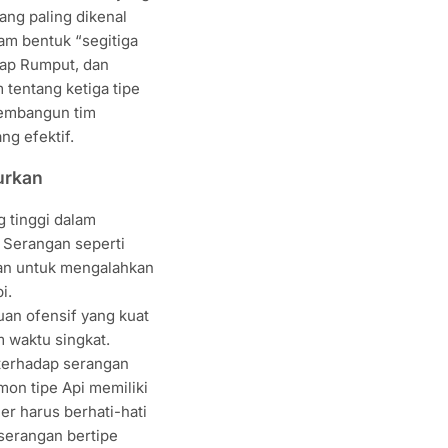
ang paling dikenal
alam bentuk “segitiga
dap Rumput, dan
tentang ketiga tipe
 membangun tim
g efektif.
urkan
 tinggi dalam
 Serangan seperti
an untuk mengalahkan
i.
an ofensif yang kuat
 waktu singkat.
terhadap serangan
émon tipe Api memiliki
er harus berhati-hati
serangan bertipe