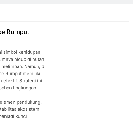
ipe Rumput
i simbol kehidupan,
mnya hidup di hutan,
i melimpah. Namun, di
ipe Rumput memiliki
efektif. Strategi ini
ahan lingkungan,
 elemen pendukung.
abilitas ekosistem
enjadi kunci