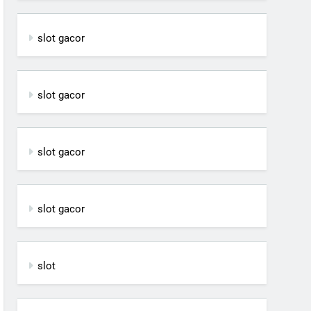
slot gacor
slot gacor
slot gacor
slot gacor
slot