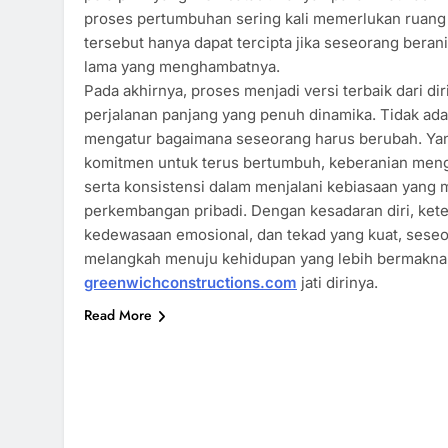
proses pertumbuhan sering kali memerlukan ruang 
tersebut hanya dapat tercipta jika seseorang bera
lama yang menghambatnya.
Pada akhirnya, proses menjadi versi terbaik dari dir
perjalanan panjang yang penuh dinamika. Tidak ada
mengatur bagaimana seseorang harus berubah. Yan
komitmen untuk terus bertumbuh, keberanian mengh
serta konsistensi dalam menjalani kebiasaan yan
perkembangan pribadi. Dengan kesadaran diri, kete
kedewasaan emosional, dan tekad yang kuat, sese
melangkah menuju kehidupan yang lebih bermakna
greenwichconstructions.com
jati dirinya.
Read More