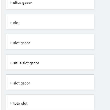
situs gacor
slot
slot gacor
situs slot gacor
slot gacor
toto slot