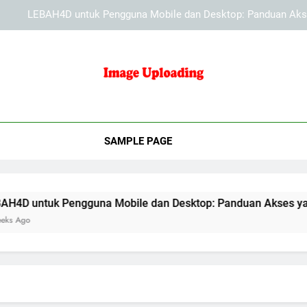
LEBAH4D untuk Pengguna Mobile dan Desktop: Panduan Aks
EDWINSLOT dengan Antarmuka Sederhan
LEBAH4D dengan Antarmuka Sederhana yang T
ge Uploading
EDWINSLOT untuk Pengguna Mobile dan
n Bagikan Gambar Dengan Mudah Di Image Uploading. Solusi 
LEBAH4D untuk Pengguna Mobile dan Desktop: Panduan Aks
SAMPLE PAGE
EDWINSLOT dengan Antarmuka Sederhan
LEBAH4D dengan Antarmuka Sederhana yang T
Pengguna Mobile dan Desktop: Panduan Akses yang Aman d