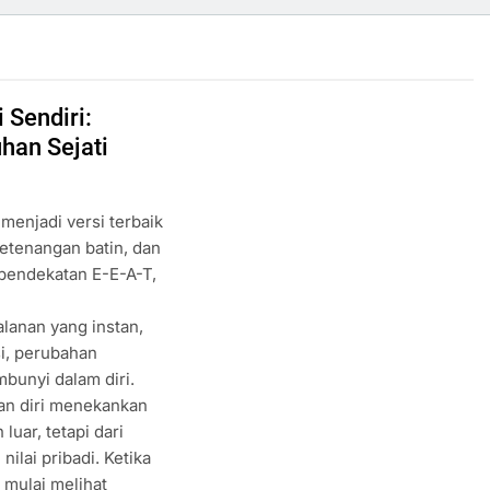
 Sendiri:
han Sejati
enjadi versi terbaik
 ketenangan batin, dan
 pendekatan E-E-A-T,
jalanan yang instan,
si, perubahan
bunyi dalam diri.
n diri menekankan
luar, tetapi dari
ilai pribadi. Ketika
 mulai melihat