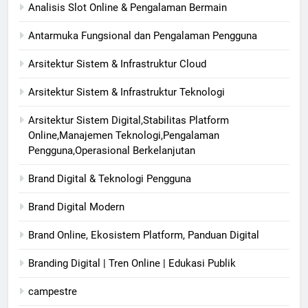
Analisis Slot Online & Pengalaman Bermain
Antarmuka Fungsional dan Pengalaman Pengguna
Arsitektur Sistem & Infrastruktur Cloud
Arsitektur Sistem & Infrastruktur Teknologi
Arsitektur Sistem Digital,Stabilitas Platform
Online,Manajemen Teknologi,Pengalaman
Pengguna,Operasional Berkelanjutan
Brand Digital & Teknologi Pengguna
Brand Digital Modern
Brand Online, Ekosistem Platform, Panduan Digital
Branding Digital | Tren Online | Edukasi Publik
campestre