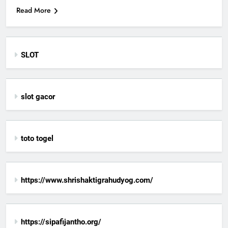
Read More
SLOT
slot gacor
toto togel
https://www.shrishaktigrahudyog.com/
https://sipafijantho.org/