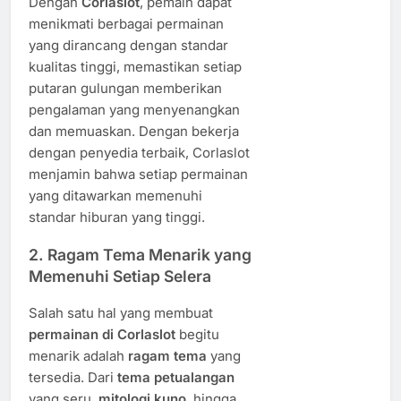
Dengan
Corlaslot
, pemain dapat
menikmati berbagai permainan
yang dirancang dengan standar
kualitas tinggi, memastikan setiap
putaran gulungan memberikan
pengalaman yang menyenangkan
dan memuaskan. Dengan bekerja
dengan penyedia terbaik, Corlaslot
menjamin bahwa setiap permainan
yang ditawarkan memenuhi
standar hiburan yang tinggi.
2.
Ragam Tema Menarik yang
Memenuhi Setiap Selera
Salah satu hal yang membuat
permainan di Corlaslot
begitu
menarik adalah
ragam tema
yang
tersedia. Dari
tema petualangan
yang seru,
mitologi kuno
, hingga