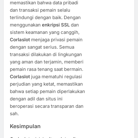
memastikan bahwa data pribadi
dan transaksi pemain selalu
terlindungi dengan baik. Dengan
menggunakan
enkripsi SSL
dan
sistem keamanan yang canggih,
Corlaslot
menjaga privasi pemain
dengan sangat serius. Semua
transaksi dilakukan di lingkungan
yang aman dan terjamin, memberi
pemain rasa tenang saat bermain.
Corlaslot
juga mematuhi regulasi
perjudian yang ketat, memastikan
bahwa setiap pemain diperlakukan
dengan adil dan situs ini
beroperasi secara transparan dan
sah.
Kesimpulan