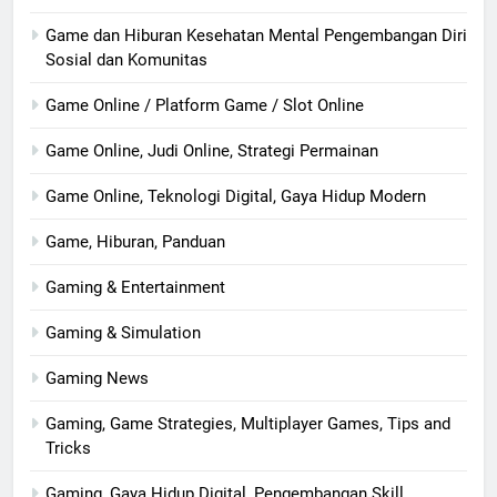
Game dan Hiburan Kesehatan Mental Pengembangan Diri
Sosial dan Komunitas
Game Online / Platform Game / Slot Online
Game Online, Judi Online, Strategi Permainan
Game Online, Teknologi Digital, Gaya Hidup Modern
Game, Hiburan, Panduan
Gaming & Entertainment
Gaming & Simulation
Gaming News
Gaming, Game Strategies, Multiplayer Games, Tips and
Tricks
Gaming, Gaya Hidup Digital, Pengembangan Skill,