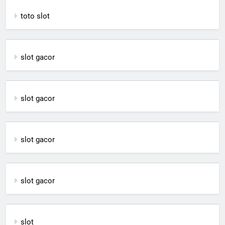
toto slot
slot gacor
slot gacor
slot gacor
slot gacor
slot