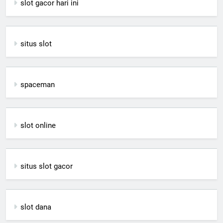
slot gacor hari ini
situs slot
spaceman
slot online
situs slot gacor
slot dana