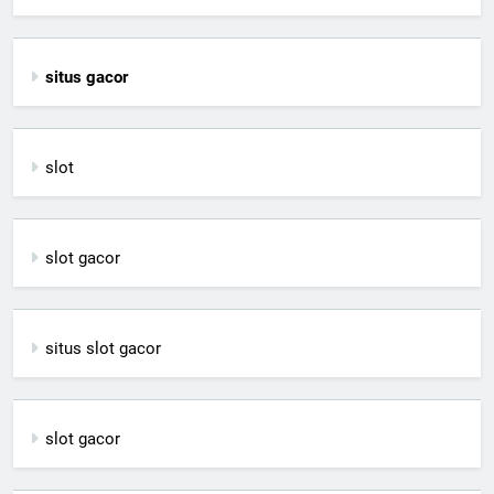
situs gacor
slot
slot gacor
situs slot gacor
slot gacor