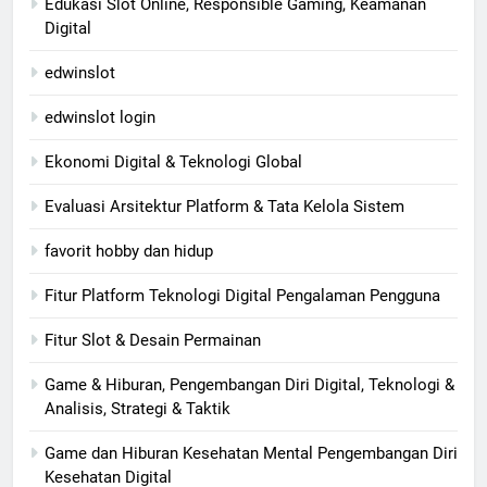
Edukasi Slot Online, Responsible Gaming, Keamanan
Digital
edwinslot
edwinslot login
Ekonomi Digital & Teknologi Global
Evaluasi Arsitektur Platform & Tata Kelola Sistem
favorit hobby dan hidup
Fitur Platform Teknologi Digital Pengalaman Pengguna
Fitur Slot & Desain Permainan
Game & Hiburan, Pengembangan Diri Digital, Teknologi &
Analisis, Strategi & Taktik
Game dan Hiburan Kesehatan Mental Pengembangan Diri
Kesehatan Digital