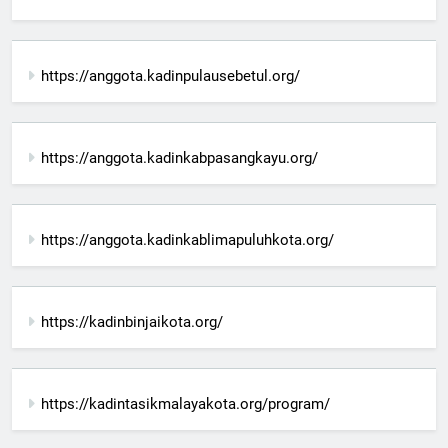
https://anggota.kadinpulausebetul.org/
https://anggota.kadinkabpasangkayu.org/
https://anggota.kadinkablimapuluhkota.org/
https://kadinbinjaikota.org/
https://kadintasikmalayakota.org/program/