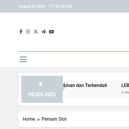
Skip
August 8, 2026
11:38:07 AM
to
content
Ima
Upload Da
 Desktop secara Aman dan Terkendali
LEBAH4D untuk 
2 Weeks Ago
HEADLINES
Home
Pemain Slot