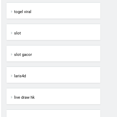
togel viral
slot
slot gacor
laris4d
live draw hk