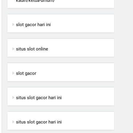
kadin/ketua-umum/
slot gacor hari ini
situs slot online
slot gacor
situs slot gacor hari ini
situs slot gacor hari ini