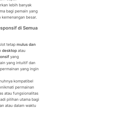
rkan lebih banyak
ama bagi pemain yang
h kemenangan besar.
sponsif di Semua
lot tetap
mulus dan
an
desktop
atau
onsif
yang
n yang intuitif dan
permainan yang ingin
enuhnya kompatibel
enikmati permainan
as atau fungsionalitas
adi pilihan utama bagi
nan atau dalam waktu