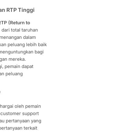
an RTP Tinggi
RTP (Return to
ari total taruhan
emenangan dalam
an peluang lebih baik
 menguntungkan bagi
gan mereka.
i, pemain dapat
an peluang
f
hargai oleh pemain
 customer support
au pertanyaan yang
 pertanyaan terkait