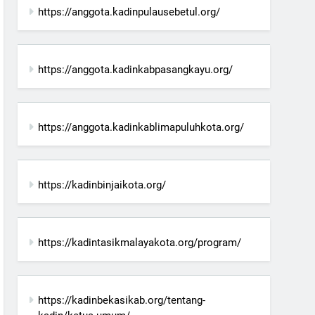
https://anggota.kadinpulausebetul.org/
https://anggota.kadinkabpasangkayu.org/
https://anggota.kadinkablimapuluhkota.org/
https://kadinbinjaikota.org/
https://kadintasikmalayakota.org/program/
https://kadinbekasikab.org/tentang-