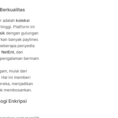
 Berkualitas
r adalah
koleksi
tinggi. Platform ini
sik
dengan gulungan
an banyak paylines
 beberapa penyedia
,
NetEnt
, dan
n pengalaman bermain
gam, mulai dari
. Hal ini memberi
ereka, menjadikan
dak membosankan.
ogi Enkripsi