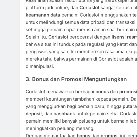
Keamanan adalah faktor utama yang harus dipertim
platform judi online, dan
Corlaslot
sangat serius d
keamanan data
pemain. Corlaslot menggunakan
te
untuk melindungi semua data pribadi dan transaksi 
sehingga pemain dapat merasa aman saat bermain di
Selain itu,
Corlaslot
beroperasi dengan
lisensi res
bahwa situs ini tunduk pada regulasi yang ketat dan
pengawas yang sah. Ini memberikan rasa aman kep
mereka tahu bahwa permainan di Corlaslot adalah ad
dimanipulasi.
3.
Bonus dan Promosi Menguntungkan
Corlaslot menawarkan berbagai
bonus
dan
promos
memberi keuntungan tambahan kepada pemain. Da
yang menggiurkan bagi pemain baru, hingga
putara
deposit
, dan
cashback
untuk pemain setia, Corlas
pemain memiliki banyak peluang untuk bermain leb
meningkatkan peluang menang.
Dengan memanfaatkan
bonus
dan
promosi
ini, pem