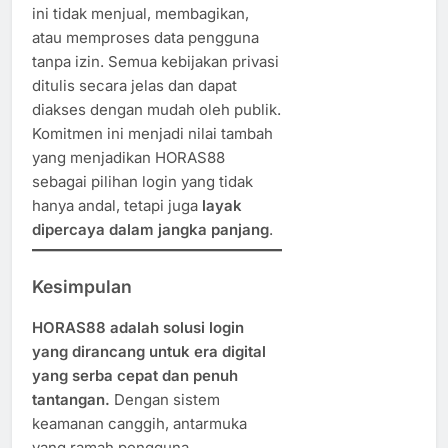
ini tidak menjual, membagikan,
atau memproses data pengguna
tanpa izin. Semua kebijakan privasi
ditulis secara jelas dan dapat
diakses dengan mudah oleh publik.
Komitmen ini menjadi nilai tambah
yang menjadikan HORAS88
sebagai pilihan login yang tidak
hanya andal, tetapi juga
layak
dipercaya dalam jangka panjang
.
Kesimpulan
HORAS88 adalah solusi login
yang dirancang untuk era digital
yang serba cepat dan penuh
tantangan.
Dengan sistem
keamanan canggih, antarmuka
yang ramah pengguna,