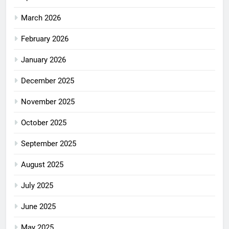
March 2026
February 2026
January 2026
December 2025
November 2025
October 2025
September 2025
August 2025
July 2025
June 2025
May 2025