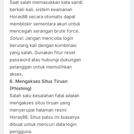
Saat salah memasukkan kata sandi
berkali-kali, sistem keamanan
Horas88 secara otomatis dapat
memblokir sementara akun untuk
mencegah serangan brute force.
Solusi:
Jangan mencoba login
berulang kali dengan kombinasi
yang salah. Gunakan fitur reset
password atau hubungi dukungan
pelanggan untuk memulihkan
akses.
6. Mengakses Situs Tiruan
(Phishing)
Salah satu kesalahan fatal adalah
mengakses situs tiruan yang
menyerupai halaman resmi
Horas88. Situs palsu ini biasanya
dibuat untuk mencuri data login
pengguna.