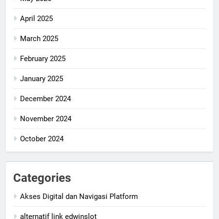
April 2025
March 2025
February 2025
January 2025
December 2024
November 2024
October 2024
Categories
Akses Digital dan Navigasi Platform
alternatif link edwinslot