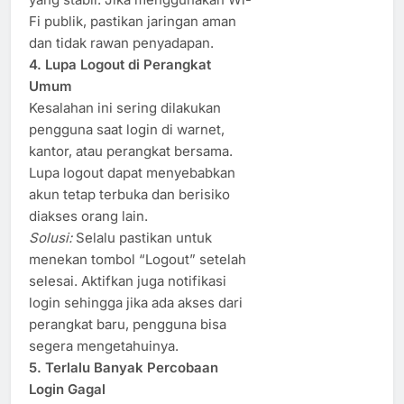
Fi publik, pastikan jaringan aman
dan tidak rawan penyadapan.
4. Lupa Logout di Perangkat
Umum
Kesalahan ini sering dilakukan
pengguna saat login di warnet,
kantor, atau perangkat bersama.
Lupa logout dapat menyebabkan
akun tetap terbuka dan berisiko
diakses orang lain.
Solusi:
Selalu pastikan untuk
menekan tombol “Logout” setelah
selesai. Aktifkan juga notifikasi
login sehingga jika ada akses dari
perangkat baru, pengguna bisa
segera mengetahuinya.
5. Terlalu Banyak Percobaan
Login Gagal