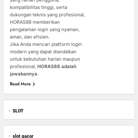
kompatibilitas tinggi, serta
dukungan teknis yang profesional,
HORAS88 memberikan
pengalaman login yang nyaman,
aman, dan efisien.
Jika Anda mencari platform login
modern yang dapat diandalkan
untuk kebutuhan harian maupun
profesional,
HORAS88 adalah
jawabannya
.
Read More
SLOT
slot gacor