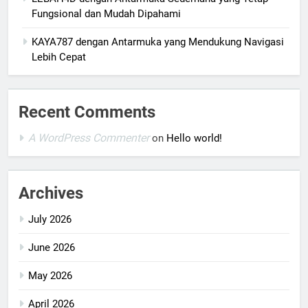
Fungsional dan Mudah Dipahami
KAYA787 dengan Antarmuka yang Mendukung Navigasi
Lebih Cepat
Recent Comments
A WordPress Commenter
on
Hello world!
Archives
July 2026
June 2026
May 2026
April 2026