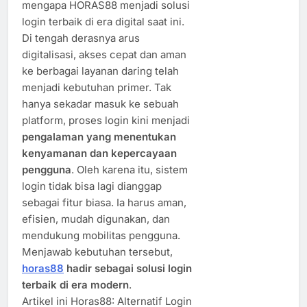
mengapa HORAS88 menjadi solusi
login terbaik di era digital saat ini.
Di tengah derasnya arus
digitalisasi, akses cepat dan aman
ke berbagai layanan daring telah
menjadi kebutuhan primer. Tak
hanya sekadar masuk ke sebuah
platform, proses login kini menjadi
pengalaman yang menentukan
kenyamanan dan kepercayaan
pengguna
. Oleh karena itu, sistem
login tidak bisa lagi dianggap
sebagai fitur biasa. Ia harus aman,
efisien, mudah digunakan, dan
mendukung mobilitas pengguna.
Menjawab kebutuhan tersebut,
horas88
hadir sebagai solusi login
terbaik di era modern
.
Artikel ini Horas88: Alternatif Login