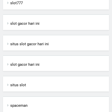
slot777
slot gacor hari ini
situs slot gacor hari ini
slot gacor hari ini
situs slot
spaceman