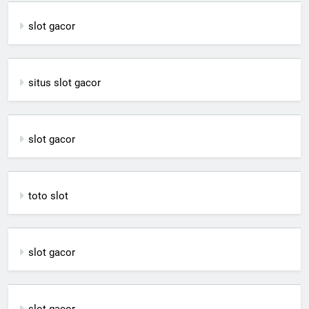
slot gacor
situs slot gacor
slot gacor
toto slot
slot gacor