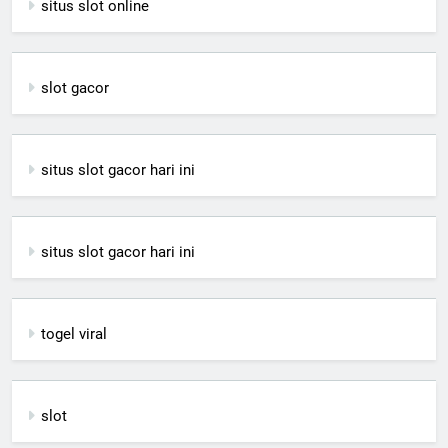
situs slot online
slot gacor
situs slot gacor hari ini
situs slot gacor hari ini
togel viral
slot