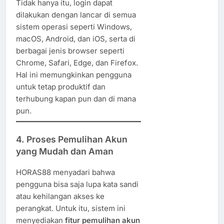
Tidak hanya itu, login dapat
dilakukan dengan lancar di semua
sistem operasi seperti Windows,
macOS, Android, dan iOS, serta di
berbagai jenis browser seperti
Chrome, Safari, Edge, dan Firefox.
Hal ini memungkinkan pengguna
untuk tetap produktif dan
terhubung kapan pun dan di mana
pun.
4. Proses Pemulihan Akun
yang Mudah dan Aman
HORAS88 menyadari bahwa
pengguna bisa saja lupa kata sandi
atau kehilangan akses ke
perangkat. Untuk itu, sistem ini
menyediakan
fitur pemulihan akun