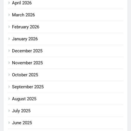
April 2026
March 2026
February 2026
January 2026
December 2025
November 2025
October 2025
September 2025
August 2025
July 2025
June 2025