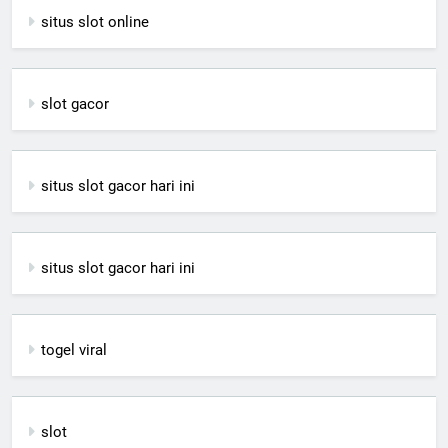
situs slot online
slot gacor
situs slot gacor hari ini
situs slot gacor hari ini
togel viral
slot