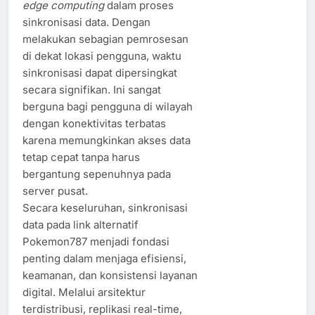
edge computing
dalam proses
sinkronisasi data. Dengan
melakukan sebagian pemrosesan
di dekat lokasi pengguna, waktu
sinkronisasi dapat dipersingkat
secara signifikan. Ini sangat
berguna bagi pengguna di wilayah
dengan konektivitas terbatas
karena memungkinkan akses data
tetap cepat tanpa harus
bergantung sepenuhnya pada
server pusat.
Secara keseluruhan, sinkronisasi
data pada link alternatif
Pokemon787 menjadi fondasi
penting dalam menjaga efisiensi,
keamanan, dan konsistensi layanan
digital. Melalui arsitektur
terdistribusi, replikasi real-time,