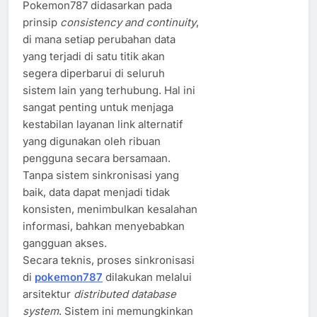
Pokemon787 didasarkan pada
prinsip
consistency and continuity
,
di mana setiap perubahan data
yang terjadi di satu titik akan
segera diperbarui di seluruh
sistem lain yang terhubung. Hal ini
sangat penting untuk menjaga
kestabilan layanan link alternatif
yang digunakan oleh ribuan
pengguna secara bersamaan.
Tanpa sistem sinkronisasi yang
baik, data dapat menjadi tidak
konsisten, menimbulkan kesalahan
informasi, bahkan menyebabkan
gangguan akses.
Secara teknis, proses sinkronisasi
di
pokemon787
dilakukan melalui
arsitektur
distributed database
system
. Sistem ini memungkinkan