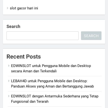
slot gacor hari ini
Search
SEARCH
Recent Posts
EDWINSLOT untuk Pengguna Mobile dan Desktop
secara Aman dan Terkendali
LEBAH4D untuk Pengguna Mobile dan Desktop:
Panduan Akses yang Aman dan Bertanggung Jawab
EDWINSLOT dengan Antarmuka Sederhana yang Tetap
Fungsional dan Terarah