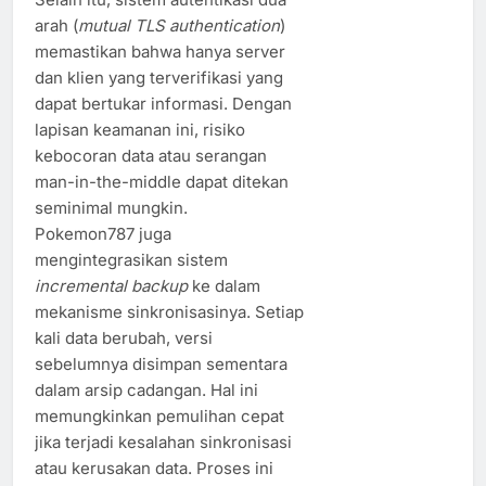
arah (
mutual TLS authentication
)
memastikan bahwa hanya server
dan klien yang terverifikasi yang
dapat bertukar informasi. Dengan
lapisan keamanan ini, risiko
kebocoran data atau serangan
man-in-the-middle dapat ditekan
seminimal mungkin.
Pokemon787 juga
mengintegrasikan sistem
incremental backup
ke dalam
mekanisme sinkronisasinya. Setiap
kali data berubah, versi
sebelumnya disimpan sementara
dalam arsip cadangan. Hal ini
memungkinkan pemulihan cepat
jika terjadi kesalahan sinkronisasi
atau kerusakan data. Proses ini