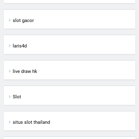
slot gacor
laris4d
live draw hk
Slot
situs slot thailand