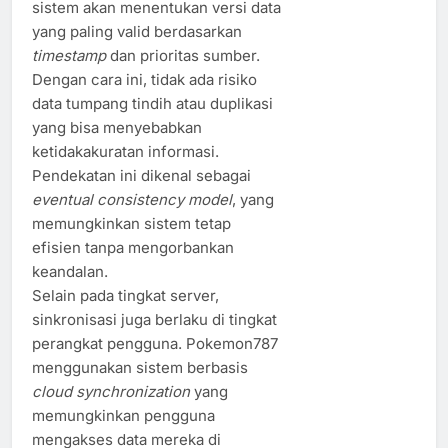
sistem akan menentukan versi data
yang paling valid berdasarkan
timestamp
dan prioritas sumber.
Dengan cara ini, tidak ada risiko
data tumpang tindih atau duplikasi
yang bisa menyebabkan
ketidakakuratan informasi.
Pendekatan ini dikenal sebagai
eventual consistency model
, yang
memungkinkan sistem tetap
efisien tanpa mengorbankan
keandalan.
Selain pada tingkat server,
sinkronisasi juga berlaku di tingkat
perangkat pengguna. Pokemon787
menggunakan sistem berbasis
cloud synchronization
yang
memungkinkan pengguna
mengakses data mereka di