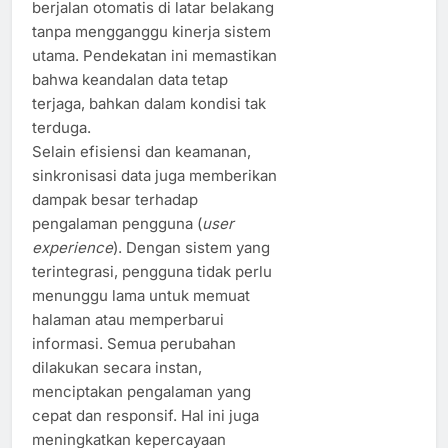
berjalan otomatis di latar belakang
tanpa mengganggu kinerja sistem
utama. Pendekatan ini memastikan
bahwa keandalan data tetap
terjaga, bahkan dalam kondisi tak
terduga.
Selain efisiensi dan keamanan,
sinkronisasi data juga memberikan
dampak besar terhadap
pengalaman pengguna (
user
experience
). Dengan sistem yang
terintegrasi, pengguna tidak perlu
menunggu lama untuk memuat
halaman atau memperbarui
informasi. Semua perubahan
dilakukan secara instan,
menciptakan pengalaman yang
cepat dan responsif. Hal ini juga
meningkatkan kepercayaan