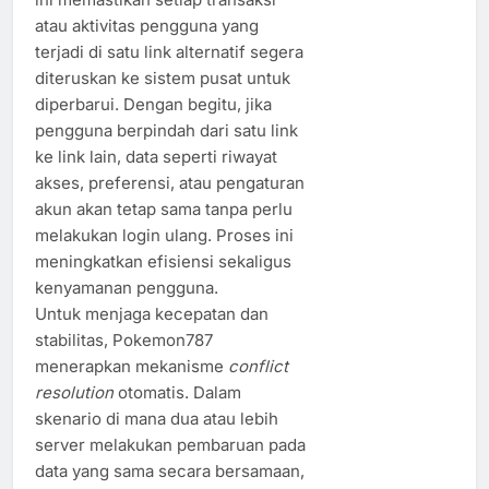
atau aktivitas pengguna yang
terjadi di satu link alternatif segera
diteruskan ke sistem pusat untuk
diperbarui. Dengan begitu, jika
pengguna berpindah dari satu link
ke link lain, data seperti riwayat
akses, preferensi, atau pengaturan
akun akan tetap sama tanpa perlu
melakukan login ulang. Proses ini
meningkatkan efisiensi sekaligus
kenyamanan pengguna.
Untuk menjaga kecepatan dan
stabilitas, Pokemon787
menerapkan mekanisme
conflict
resolution
otomatis. Dalam
skenario di mana dua atau lebih
server melakukan pembaruan pada
data yang sama secara bersamaan,