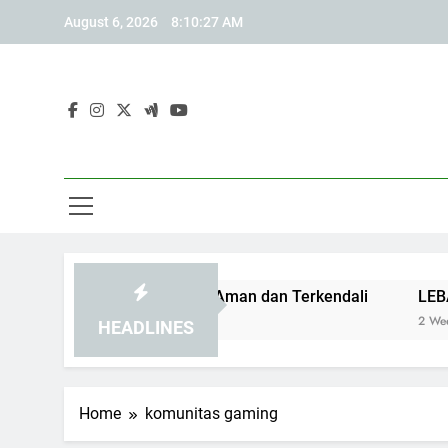
Skip
August 6, 2026
8:10:28 AM
to
content
Ima
Upload Da
 Desktop secara Aman dan Terkendali
LEBAH4D untuk 
2 Weeks Ago
HEADLINES
Home
komunitas gaming