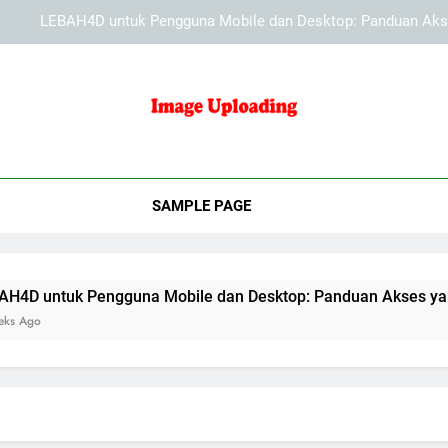
LEBAH4D untuk Pengguna Mobile dan Desktop: Panduan Aks
EDWINSLOT dengan Antarmuka Sederhan
LEBAH4D dengan Antarmuka Sederhana yang T
ge Uploading
EDWINSLOT untuk Pengguna Mobile dan
n Bagikan Gambar Dengan Mudah Di Image Uploading. Solusi 
LEBAH4D untuk Pengguna Mobile dan Desktop: Panduan Aks
SAMPLE PAGE
EDWINSLOT dengan Antarmuka Sederhan
LEBAH4D dengan Antarmuka Sederhana yang T
Pengguna Mobile dan Desktop: Panduan Akses yang Aman da