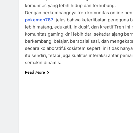
komunitas yang lebih hidup dan terhubung.
Dengan berkembangnya tren komunitas online pe
pokemon787
, jelas bahwa keterlibatan pengguna 
lebih matang, edukatif, inklusif, dan kreatif.Tren i
komunitas gaming kini lebih dari sekadar ajang ber
berkembang, belajar, bersosialisasi, dan mengekspr
secara kolaboratif.Ekosistem seperti ini tidak ha
itu sendiri, tetapi juga kualitas interaksi antar pema
semakin dinamis.
Read More