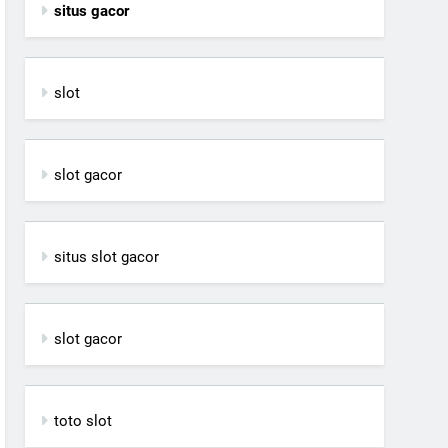
situs gacor
slot
slot gacor
situs slot gacor
slot gacor
toto slot