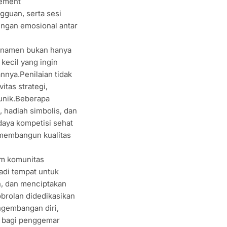
gement
gguan, serta sesi
ungan emosional antar
urnamen bukan hanya
 kecil yang ingin
nnya.Penilaian tidak
tas strategi,
unik.Beberapa
 hadiah simbolis, dan
udaya kompetisi sehat
 membangun kualitas
am komunitas
di tempat untuk
n, dan menciptakan
brolan didedikasikan
ngembangan diri,
n bagi penggemar