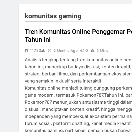
komunitas gaming
Tren Komunitas Online Penggemar
Tahun Ini
11783ab
9 Months Ago
0
6 Mins
Analisis lengkap tentang tren komunitas online 
tahun ini, mencakup budaya diskusi, konten kreatif
strategi berbagi ilmu, dan perkembangan ekosistem
yang semakin inklusif serta interaktif.
Komunitas online menjadi tulang punggung perke
game modern, termasuk Pokemon787.Tahun ini, pa
Pokemon787 menunjukkan antusiasme tinggi dala
diskusi, menciptakan konten kreatif, hingga mengg
independen yang memperkuat ekosistem permain
forum sosial, platform chatting, kanal media kreatif,
komunitas gaming, partisipasi pemain bukan hanya 