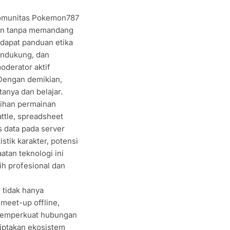
.Komunitas Pokemon787
in tanpa memandang
rdapat panduan etika
endukung, dan
oderator aktif
Dengan demikian,
anya dan belajar.
atihan permainan
ttle, spreadsheet
sis data pada server
tik karakter, potensi
atan teknologi ini
h profesional dan
 tidak hanya
 meet-up offline,
 memperkuat hubungan
nciptakan ekosistem